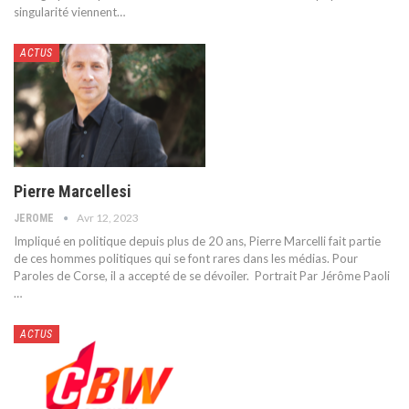
singularité viennent
…
ACTUS
Pierre Marcellesi
Avr 12, 2023
JEROME
Impliqué en politique depuis plus de 20 ans, Pierre Marcelli fait partie
de ces hommes politiques qui se font rares dans les médias. Pour
Paroles de Corse, il a accepté de se dévoiler.
Portrait
Par Jérôme Paoli
…
ACTUS