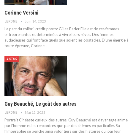
Corinne Versini
Juin 14, 2023
JEROME
La part du colibri
crédit photo: Gilles Bader
Elle est de ces femmes
entreprenantes et déterminées à vivre leurs rêves. Des femmes
audacieuses qui font face quels que soient les obstacles. D’une énergie à
toute épreuve, Corinne
…
ACTUS
Guy Beauché, Le goût des autres
Mai 12, 2023
JEROME
Portrait
Cinéaste curieux des autres, Guy Beauché est davantage animé
par l’homme et les rencontres que par des thèmes en particulier. Sa
filmographie se penche ainsi volontiers sur des histoires qui par leur