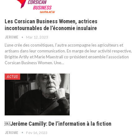
Les Corsican Business Women, actrices
incontournables de l’économie insulaire
Mar 12, 2023
JEROME
L’une crée des cosmétiques, l’autre accompagne les agriculteurs et
artisans dans leur communication. En marge de leur activité respective,
Brigitte Artily et Marie Maestrali co-président ensemble l’association
Corsican Business Women. Une
…
ACTUS
￼Jerôme Camilly: De l’information à la fiction
Fév 16, 2023
JEROME