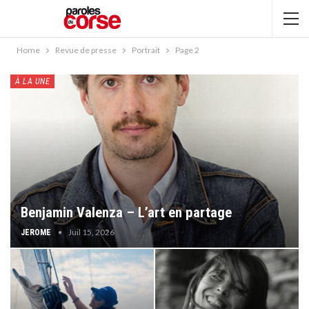
Home
Revue de presse
Portrait
Page 2
À LA UNE
Benjamin Valenza – L’art en partage
Juil 15, 2026
JEROME