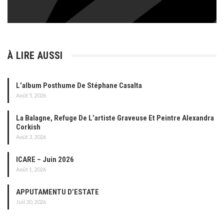
À LIRE AUSSI
L’album Posthume De Stéphane Casalta
Août 5, 2026
La Balagne, Refuge De L’artiste Graveuse Et Peintre Alexandra
Corkish
Août 3, 2026
ICARE – Juin 2026
Août 1, 2026
APPUTAMENTU D’ESTATE
Juil 30, 2026