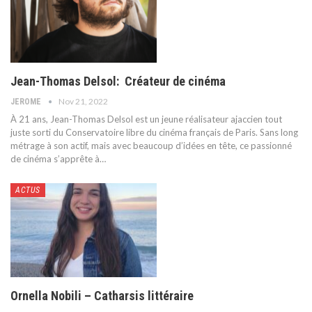
Jean-Thomas Delsol: Créateur de cinéma
Nov 21, 2022
JEROME
À 21 ans, Jean-Thomas Delsol est un jeune réalisateur ajaccien tout
juste sorti du Conservatoire libre du cinéma français de Paris. Sans long
métrage à son actif, mais avec beaucoup d’idées en tête, ce passionné
de cinéma s’apprête à
…
ACTUS
Ornella Nobili – Catharsis littéraire