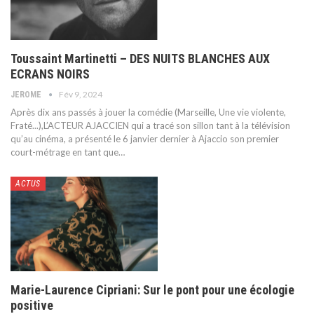
Toussaint Martinetti – DES NUITS BLANCHES AUX
ECRANS NOIRS
Fév 9, 2024
JEROME
Après dix ans passés à jouer la comédie (Marseille, Une vie violente,
Fraté...),L’ACTEUR AJACCIEN qui a tracé son sillon tant à la télévision
qu’au cinéma, a présenté le 6 janvier dernier à Ajaccio son premier
court-métrage en tant que
…
ACTUS
Marie-Laurence Cipriani: Sur le pont pour une écologie
positive