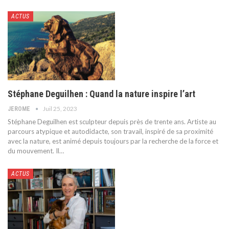
ACTUS
Stéphane Deguilhen : Quand la nature inspire l’art
Juil 25, 2023
JEROME
Stéphane Deguilhen est sculpteur depuis près de trente ans. Artiste au
parcours atypique et autodidacte, son travail, inspiré de sa proximité
avec la nature, est animé depuis toujours par la recherche de la force et
du mouvement. Il
…
ACTUS