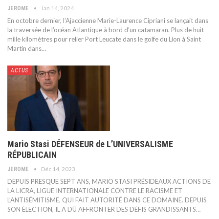
Jan 14, 2024
JEROME
En octobre dernier, l’Ajaccienne Marie-Laurence Cipriani se lançait dans
la traversée de l’océan Atlantique à bord d’un catamaran. Plus de huit
mille kilomètres pour relier Port Leucate dans le golfe du Lion à Saint
Martin dans
…
ACTUS
Mario Stasi DÉFENSEUR de L’UNIVERSALISME
RÉPUBLICAIN
Déc 14, 2023
JEROME
DEPUIS PRESQUE SEPT ANS, MARIO STASI PRÉSIDEAUX ACTIONS DE
LA LICRA, LIGUE INTERNATIONALE CONTRE LE RACISME ET
L’ANTISÉMITISME, QUI FAIT AUTORITÉ DANS CE DOMAINE. DEPUIS
SON ÉLECTION, IL A DÛ AFFRONTER DES DÉFIS GRANDISSANTS
…