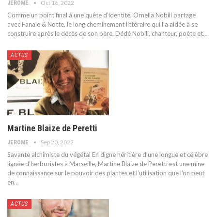
Oct 16, 2022
JEROME
Comme un point final à une quête d’identité, Ornella Nobili partage
avec Fanale & Notte, le long cheminement littéraire qui l’a aidée à se
construire après le décès de son père, Dédé Nobili, chanteur, poète et
…
ACTUS
Martine Blaize de Peretti
Sep 20, 2022
JEROME
Savante alchimiste du végétal
En digne héritière d’une longue et célèbre
lignée d’herboristes à Marseille, Martine Blaize de Peretti est une mine
de connaissance sur le pouvoir des plantes et l’utilisation que l’on peut
en
…
ACTUS