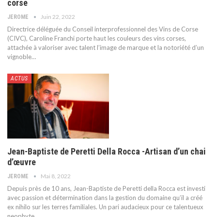
corse
Juin 22, 2022
JEROME
Directrice déléguée du Conseil interprofessionnel des Vins de Corse
(CIVC), Caroline Franchi porte haut les couleurs des vins corses,
attachée à valoriser avec talent l’image de marque et la notoriété d’un
vignoble
…
ACTUS
Jean-Baptiste de Peretti Della Rocca -Artisan d’un chai
d’œuvre
Mai 8, 2022
JEROME
Depuis près de 10 ans, Jean-Baptiste de Peretti della Rocca est investi
avec passion et détermination dans la gestion du domaine qu’il a créé
ex nihilo sur les terres familiales. Un pari audacieux pour ce talentueux
neophyte
…