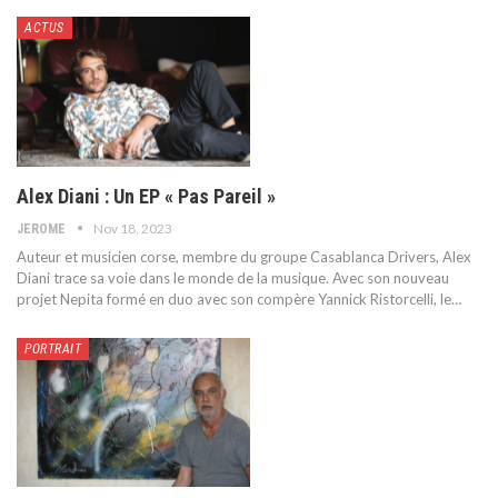
ACTUS
Alex Diani : Un EP « Pas Pareil »
Nov 18, 2023
JEROME
Auteur et musicien corse, membre du groupe Casablanca Drivers, Alex
Diani trace sa voie dans le monde de la musique. Avec son nouveau
projet Nepita formé en duo avec son compère Yannick Ristorcelli, le
…
PORTRAIT