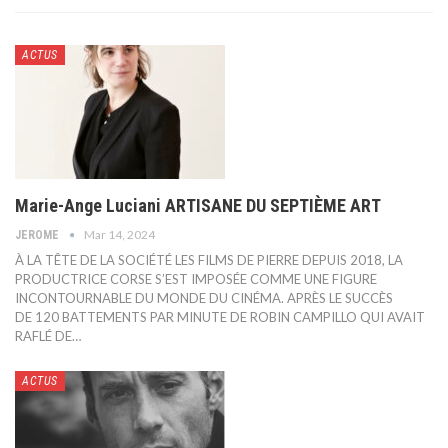
ACTUS
Marie-Ange Luciani ARTISANE DU SEPTIÈME ART
Mar 14, 2024
JEROME
À LA TÊTE DE LA SOCIÉTÉ LES FILMS DE PIERRE DEPUIS 2018, LA
PRODUCTRICE CORSE S’EST IMPOSÉE COMME UNE FIGURE
INCONTOURNABLE DU MONDE DU CINÉMA. APRÈS LE SUCCÈS
DE 120 BATTEMENTS PAR MINUTE DE ROBIN CAMPILLO QUI AVAIT
RAFLÉ DE
…
ACTUS