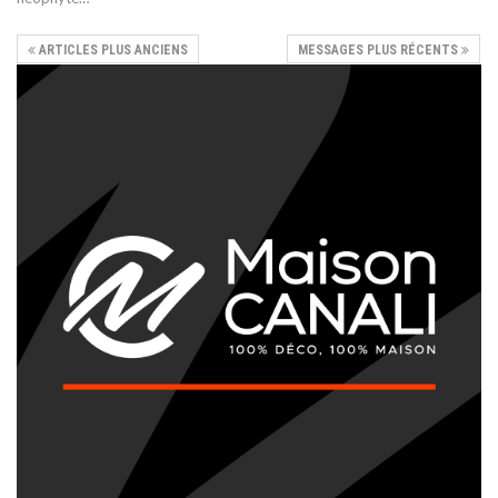
ARTICLES PLUS ANCIENS
MESSAGES PLUS RÉCENTS