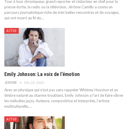
Tour à tour chroniqueur, grand reporter et rédacteur en chef pour la
presse écrite, la radio ou la télévision, Jérôme Camilly a connu un
parcours journalistique riche de très belles rencontres et de voyages,
qui ont nourri au fil du
…
ACTUS
Emily Johnson: La voix de l’émotion
Déc 22, 2022
JEROME
Avec un physique qui n’est pas sans rappeler Whitney Houston et un
timbre naturel au charme troublant, Emily Johnson a l’art de faire vibrer
les mélodies jazzy. Auteure, compositrice et interprète, l’artiste
multiculturelle,
…
ACTUS