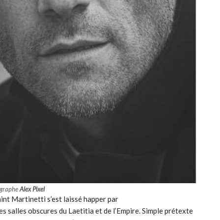
ographe
Alex Pixel
int Martinetti s’est laissé happer par
es salles obscures du Laetitia et de l’Empire. Simple prétexte