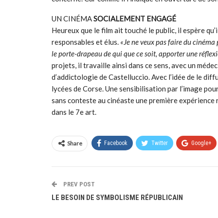
UN CINÉMA
SOCIALEMENT ENGAGÉ
Heureux que le film ait touché le public, il espère qu’
responsables et élus.
«Je ne veux pas faire du cinéma
le porte-drapeau de qui que ce soit, apporter une réflexio
projets, il travaille ainsi dans ce sens, avec un méd
d’addictologie de Castelluccio. Avec l’idée de le di
lycées de Corse. Une sensibilisation par l’image pou
sans conteste au cinéaste une première expérience ré
dans le 7e art.
Share
Facebook
Twitter
Google+
PREV POST
LE BESOIN DE SYMBOLISME RÉPUBLICAIN