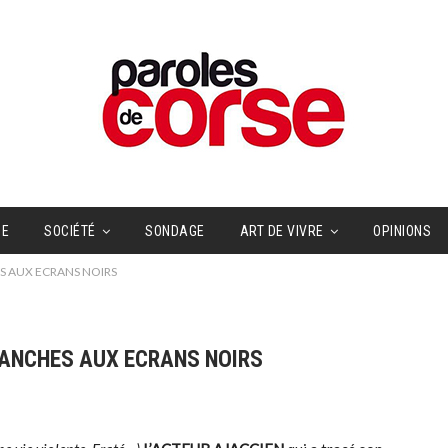
UE
SOCIÉTÉ
SONDAGE
ART DE VIVRE
OPINIONS
HES AUX ECRANS NOIRS
 BLANCHES AUX ECRANS NOIRS