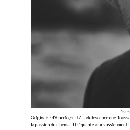
Phot
Originaire d’Ajaccio,c’est à l’adolescence que Toussa
la passion du cinéma. Il fréquente alors assidument l