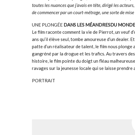
toutes les nuances que j’avais en tête, dirigé les acteur
de commencer par un court-métrage, une sorte de mise à 
UNE PLONGÉE
DANS LES MÉANDRESDU MONDE 
Le film raconte comment la vie de Pierrot, un veuf d’
ans qu’il élève seul, tombe amoureuse d’un dealer. E
patte d’un réalisateur de talent, le film nous plonge
gangréné par la drogue et les trafics. Au travers de
histoire, le film pointe du doigt un fléau malheureus
ravages sur la jeunesse locale qui se laisse prendre 
PORTRAIT