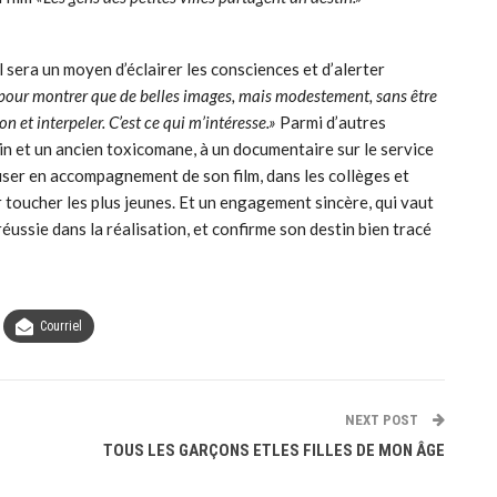
il sera un moyen d’éclairer les consciences et d’alerter
 pour montrer que de belles images, mais modestement, sans être
n et interpeler. C’est ce qui m’intéresse.»
Parmi d’autres
ecin et un ancien toxicomane, à un documentaire sur le service
ffuser en accompagnement de son film, dans les collèges et
r toucher les plus jeunes. Et un engagement sincère, qui vaut
ussie dans la réalisation, et confirme son destin bien tracé
Courriel
NEXT POST
TOUS LES GARÇONS ETLES FILLES DE MON ÂGE