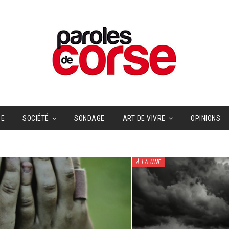
UE
SOCIÉTÉ
SONDAGE
ART DE VIVRE
OPINIONS
À LA UNE