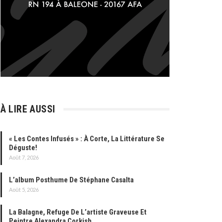
À LIRE AUSSI
« Les Contes Infusés » : À Corte, La Littérature Se
Déguste!
Août 7, 2026
L’album Posthume De Stéphane Casalta
Août 5, 2026
La Balagne, Refuge De L’artiste Graveuse Et
Peintre Alexandra Corkish