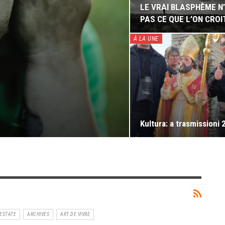
LE VRAI BLASPHÈME N
PAS CE QUE L’ON CROI
À LA UNE
Kultura: a trasmissioni 
ESTATE
ARCHIVES
ART DE VIVRE