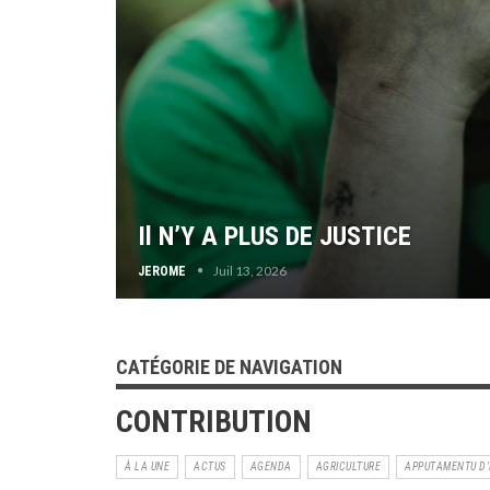
Il N’Y A PLUS DE JUSTICE
Juil 13, 2026
JEROME
CATÉGORIE DE NAVIGATION
CONTRIBUTION
À LA UNE
ACTUS
AGENDA
AGRICULTURE
APPUTAMENTU D'