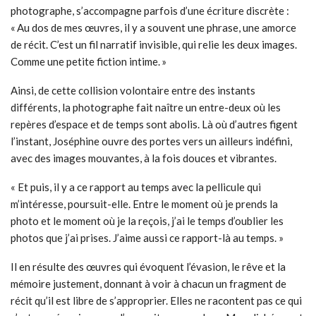
photographe, s’accompagne parfois d’une écriture discrète :
« Au dos de mes œuvres, il y a souvent une phrase, une amorce
de récit. C’est un fil narratif invisible, qui relie les deux images.
Comme une petite fiction intime. »
Ainsi, de cette collision volontaire entre des instants
différents, la photographe fait naître un entre-deux où les
repères d’espace et de temps sont abolis. Là où d’autres figent
l’instant, Joséphine ouvre des portes vers un ailleurs indéfini,
avec des images mouvantes, à la fois douces et vibrantes.
« Et puis, il y a ce rapport au temps avec la pellicule qui
m’intéresse, poursuit-elle. Entre le moment où je prends la
photo et le moment où je la reçois, j’ai le temps d’oublier les
photos que j’ai prises. J’aime aussi ce rapport-là au temps. »
Il en résulte des œuvres qui évoquent l’évasion, le rêve et la
mémoire justement, donnant à voir à chacun un fragment de
récit qu’il est libre de s’approprier. Elles ne racontent pas ce qui