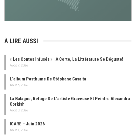
À LIRE AUSSI
« Les Contes Infusés » : À Corte, La Littérature Se Déguste!
Août 7, 2026
L’album Posthume De Stéphane Casalta
Août 5, 2026
La Balagne, Refuge De L’artiste Graveuse Et Peintre Alexandra
Corkish
Août 3, 2026
ICARE – Juin 2026
Août 1, 2026