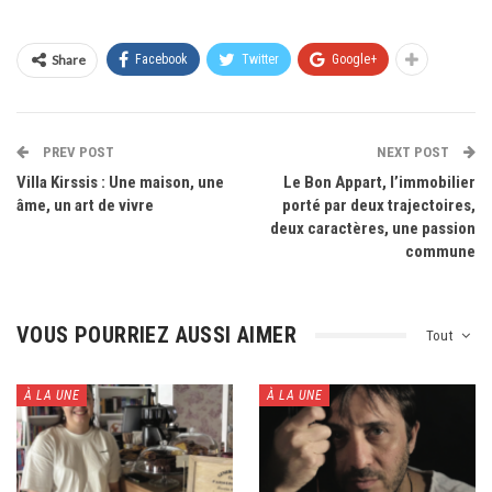
Share
Facebook
Twitter
Google+
PREV POST
NEXT POST
Villa Kirssis : Une maison, une
Le Bon Appart, l’immobilier
âme, un art de vivre
porté par deux trajectoires,
deux caractères, une passion
commune
VOUS POURRIEZ AUSSI AIMER
Tout
À LA UNE
À LA UNE