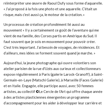
réinterpréter une œuvre de Raoul Dufy sous forme d’aquarelle.
« J’ai proposé à la fois une photo et une aquarelle. C’était un
risque, mais c’est aussi ça, le moteur de la création. »
Un processus de création profondément lié aussi au
mouvement « Il y a certainement ce goût de l’aventure qui me
vient de ma famille, des Corses partis en Amérique du Sud. Il
faut souvent que je sois en mouvement pour pouvoir créer.
C’est très important. J’ai besoin de voyages, de résidences. Et
d’ailleurs, mes idées se forment souvent quand je marche. »
Aujourd’hui, la jeune photographe qui ouvre volontiers son
atelier parisien de la rue d’Uzès aux curieux et collectionneurs
expose régulièrement à Paris (galerie Larock-Granoff), à Saint-
Germain-en-Laye (Matschi Galerie), à Marseille (Faces Galerie)
et en Italie. Engagée, elle participe aussi, avec 50 femmes
artistes, au collectif
©
Le Cercle de l’Art qui offre chaque année
à des artistes plasticiennes émergentes un programme
d’accompagnement pour les aider à développer leur carrière et