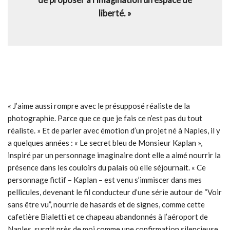
de proposer à l’imagination un espace de
liberté. »
« J’aime aussi rompre avec le présupposé réaliste de la
photographie. Parce que ce que je fais ce n’est pas du tout
réaliste. » Et de parler avec émotion d’un projet né à Naples, il y
a quelques années : « Le secret bleu de Monsieur Kaplan »,
inspiré par un personnage imaginaire dont elle a aimé nourrir la
présence dans les couloirs du palais où elle séjournait. « Ce
personnage fictif – Kaplan – est venu s’immiscer dans mes
pellicules, devenant le fil conducteur d’une série autour de “Voir
sans être vu”, nourrie de hasards et de signes, comme cette
cafetière Bialetti et ce chapeau abandonnés à l’aéroport de
Naples, surgit près de moi comme une confirmation silencieuse