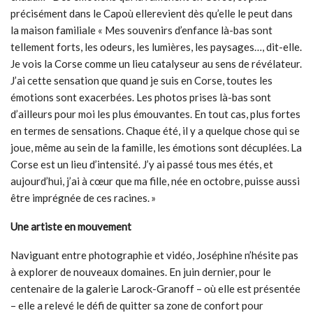
précisément dans le Capoù ellerevient dès qu’elle le peut dans
la maison familiale « Mes souvenirs d’enfance là-bas sont
tellement forts, les odeurs, les lumières, les paysages…, dit-elle.
Je vois la Corse comme un lieu catalyseur au sens de révélateur.
J’ai cette sensation que quand je suis en Corse, toutes les
émotions sont exacerbées. Les photos prises là-bas sont
d’ailleurs pour moi les plus émouvantes. En tout cas, plus fortes
en termes de sensations. Chaque été, il y a quelque chose qui se
joue, même au sein de la famille, les émotions sont décuplées. La
Corse est un lieu d’intensité. J’y ai passé tous mes étés, et
aujourd’hui, j’ai à cœur que ma fille, née en octobre, puisse aussi
être imprégnée de ces racines. »
Une artiste en mouvement
Naviguant entre photographie et vidéo, Joséphine n’hésite pas
à explorer de nouveaux domaines. En juin dernier, pour le
centenaire de la galerie Larock-Granoff – où elle est présentée
– elle a relevé le défi de quitter sa zone de confort pour