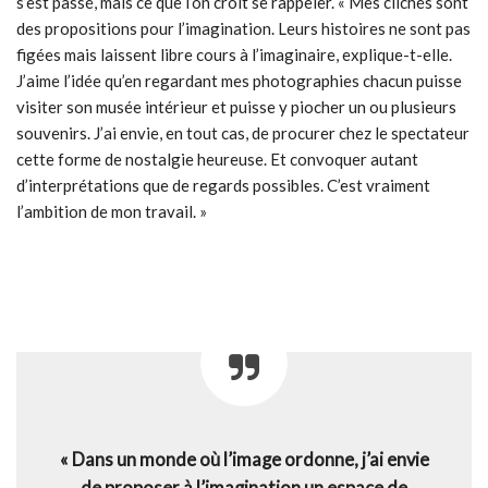
s’est passé, mais ce que l’on croit se rappeler. « Mes clichés sont
des propositions pour l’imagination. Leurs histoires ne sont pas
figées mais laissent libre cours à l’imaginaire, explique-t-elle.
J’aime l’idée qu’en regardant mes photographies chacun puisse
visiter son musée intérieur et puisse y piocher un ou plusieurs
souvenirs. J’ai envie, en tout cas, de procurer chez le spectateur
cette forme de nostalgie heureuse. Et convoquer autant
d’interprétations que de regards possibles. C’est vraiment
l’ambition de mon travail. »
« Dans un monde où l’image ordonne, j’ai envie