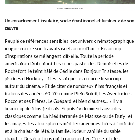
Un enracinement insulaire, socle émotionnel et lumineux de son
œuvre
Peuplé de références sensibles, cet univers cinématographique
irrigue encore son travail visuel aujourd’hui : « Beaucoup
d’inspirations se mélangent,
dit-elle
.
Toute la période
américaine d’Antonioni. Les robes pastel des Demoiselles de
Rochefort, le teint hâlé de Cécile dans Bonjour Tristesse, les
piscines d’Hockney… il est vrai que cela tourne beaucoup
autour du cinéma. » Et de citer de nombreux films français et
italiens des années 60, 70 comme Plein Soleil, Les Aventuriers,
Rocco et ses Frères, Le Guépard, et bien d’autres… « Il y a
beaucoup de films, je dirais. Et puis évidemment aussi des
classiques comme, La Méditerranée de Matisse ou de Dufy , et
les images, les atmosphères méditerranéennes, liées à l’intimité
et à la chaleur de l’été, la famille, l’odeur vanillée du sable
chaud…»
Des émotions qui la ramènent en Corse, et plus