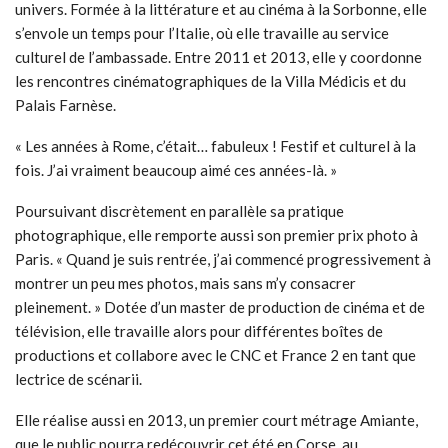
univers. Formée à la littérature et au cinéma à la Sorbonne, elle
s’envole un temps pour l’Italie, où elle travaille au service
culturel de l’ambassade. Entre 2011 et 2013, elle y coordonne
les rencontres cinématographiques de la Villa Médicis et du
Palais Farnèse.
« Les années à Rome, c’était… fabuleux ! Festif et culturel à la
fois. J’ai vraiment beaucoup aimé ces années-là. »
Poursuivant discrètement en parallèle sa pratique
photographique, elle remporte aussi son premier prix photo à
Paris. « Quand je suis rentrée, j’ai commencé progressivement à
montrer un peu mes photos, mais sans m’y consacrer
pleinement. » Dotée d’un master de production de cinéma et de
télévision, elle travaille alors pour différentes boîtes de
productions et collabore avec le CNC et France 2 en tant que
lectrice de scénarii.
Elle réalise aussi en 2013, un premier court métrage Amiante,
que le public pourra redécouvrir cet été en Corse, au