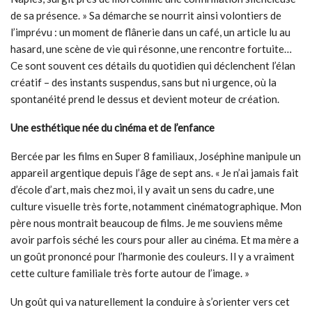
de sa présence. » Sa démarche se nourrit ainsi volontiers de
l’imprévu : un moment de flânerie dans un café, un article lu au
hasard, une scène de vie qui résonne, une rencontre fortuite…
Ce sont souvent ces détails du quotidien qui déclenchent l’élan
créatif – des instants suspendus, sans but ni urgence, où la
spontanéité prend le dessus et devient moteur de création.
Une esthétique née du cinéma et de l’enfance
Bercée par les films en Super 8 familiaux, Joséphine manipule un
appareil argentique depuis l’âge de sept ans. « Je n’ai jamais fait
d’école d’art, mais chez moi, il y avait un sens du cadre, une
culture visuelle très forte, notamment cinématographique. Mon
père nous montrait beaucoup de films. Je me souviens même
avoir parfois séché les cours pour aller au cinéma. Et ma mère a
un goût prononcé pour l’harmonie des couleurs. Il y a vraiment
cette culture familiale très forte autour de l’image. »
Un goût qui va naturellement la conduire à s’orienter vers cet