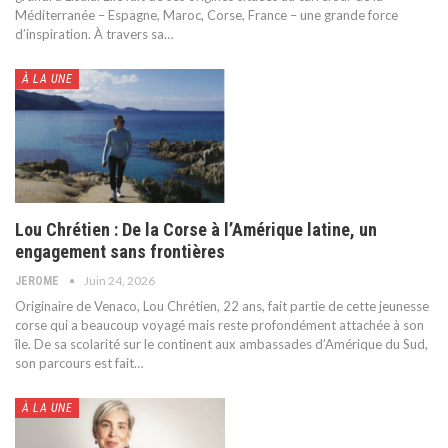
Méditerranée – Espagne, Maroc, Corse, France – une grande force
d’inspiration. À travers sa
…
À LA UNE
Lou Chrétien : De la Corse à l’Amérique latine, un
engagement sans frontières
Juin 24, 2026
JEROME
Originaire de Venaco, Lou Chrétien, 22 ans, fait partie de cette jeunesse
corse qui a beaucoup voyagé mais reste profondément attachée à son
île. De sa scolarité sur le continent aux ambassades d’Amérique du Sud,
son parcours est fait
…
À LA UNE