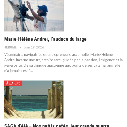
Marie-Hélène Andrei, l’audace du large
Juin 19, 2026
JEROME
Vétérinaire, navigatrice et entrepreneure accomplie, Marie-Hélène
Andrei incarne une trajectoire rare, guidée par la passion, l’exigence et la
générosité. De sa clinique ajaccienne aux ponts de ses catamarans, elle
n’a jamais cessé
…
À LA UNE
SAGA d’été – Nos petits cafés, leur grande guerre