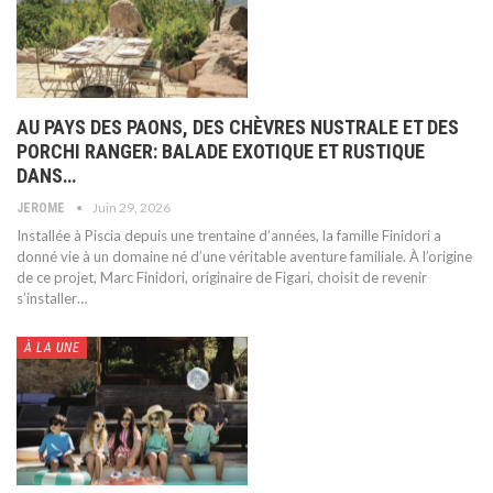
AU PAYS DES PAONS, DES CHÈVRES NUSTRALE ET DES
PORCHI RANGER: BALADE EXOTIQUE ET RUSTIQUE
DANS…
Juin 29, 2026
JEROME
Installée à Piscia depuis une trentaine d’années, la famille Finidori a
donné vie à un domaine né d’une véritable aventure familiale. À l’origine
de ce projet, Marc Finidori, originaire de Figari, choisit de revenir
s’installer
…
À LA UNE