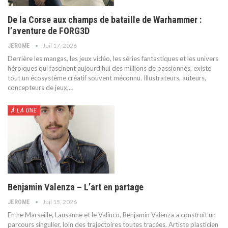
De la Corse aux champs de bataille de Warhammer :
l’aventure de FORG3D
Juil 17, 2026
JEROME
Derrière les mangas, les jeux vidéo, les séries fantastiques et les univers
héroïques qui fascinent aujourd’hui des millions de passionnés, existe
tout un écosystème créatif souvent méconnu. Illustrateurs, auteurs,
concepteurs de jeux,
…
À LA UNE
Benjamin Valenza – L’art en partage
Juil 15, 2026
JEROME
Entre Marseille, Lausanne et le Valinco, Benjamin Valenza a construit un
parcours singulier, loin des trajectoires toutes tracées. Artiste plasticien