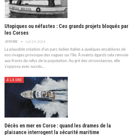
Utopiques ou néfastes : Ces grands projets bloqués par
les Corses
Juil 24, 2026
JEROME
La plausible création d’un parc éolien italien à quelques encablures de
nos rivages provoque des vagues sur l’île. À maints égards cela renvoie
aux fronts du refus de la population. Au gré des circonstances, elle
s’opposa avec succès
…
À LA UNE
Décès en mer en Corse : quand les drames de la
plaisance interrogent la sécurité maritime