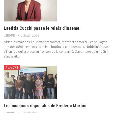
Laetitia Cucchi passe le relais d’Inseme
Juin 23, 2026
JEROME
Aider les malades. Leur offrir réconfort, matériel et moral. Les soulager
lors des déplacements au sein d’hôpitaux continentaux. Noble initiative
s’il en fut, qui la place au fronton de la solidarité. Davantage qu’un défi il
s’agissait
…
À LA UNE
Les missions régionales de Frédéric Mortini
Juin 22, 2026