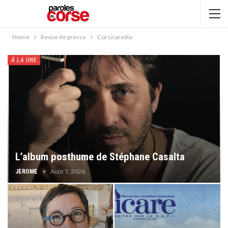
Home
Revue de presse
Corsicaradio
À LA UNE
L’album posthume de Stéphane Casalta
Août 5, 2026
JEROME