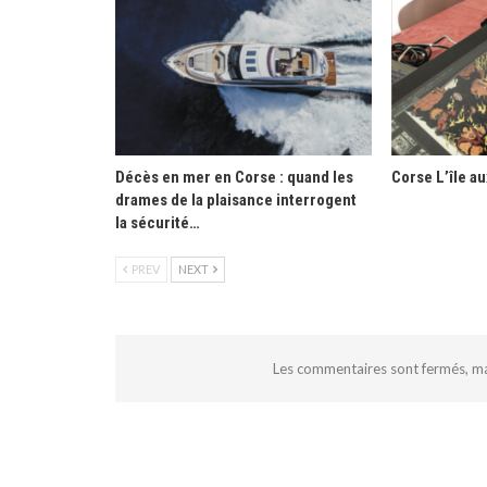
Décès en mer en Corse : quand les
Corse L’île a
drames de la plaisance interrogent
la sécurité…
PREV
NEXT
Les commentaires sont fermés, m