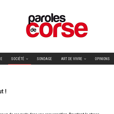
UE
SOCIÉTÉ
SONDAGE
ART DE VIVRE
OPINIONS
t !