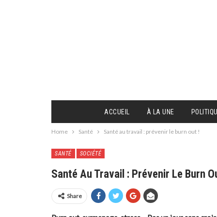
ACCUEIL
À LA UNE
POLITIQ
Home
Santé
Santé au travail : prévenir le burn out !
SANTÉ
SOCIÉTÉ
Santé Au Travail : Prévenir Le Burn Ou
Share