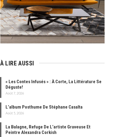
À LIRE AUSSI
« Les Contes Infusés » : À Corte, La Littérature Se
Déguste!
Août 7, 2026
L’album Posthume De Stéphane Casalta
Août 5, 2026
La Balagne, Refuge De L’artiste Graveuse Et
Peintre Alexandra Corkish