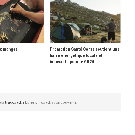
ux mangas
Promotion Santé Corse soutient une
barre énergétique locale et
innovante pour le GR20
ais
trackbacks
Et les pingbacks sont ouverts.