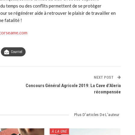
 du temps ou des conflits permettent de se protéger
our se régénérer aide à retrouver le plaisir de travailler en
e fatalité !
corseame.com
Courriel
NEXT POST
Concours Général Agricole 2019: La Cave d’Aleria
récompensée
Plus D'articles De L'auteur
À LA UNE