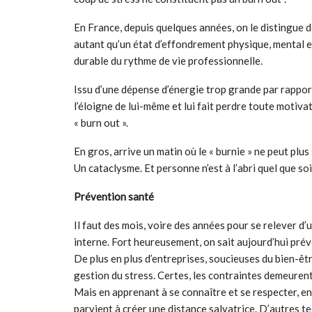
En France, depuis quelques années, on le distingue d
autant qu’un état d’effondrement physique, mental 
durable du rythme de vie professionnelle.
Issu d’une dépense d’énergie trop grande par rapport 
l’éloigne de lui-même et lui fait perdre toute motivati
« burn out ».
En gros, arrive un matin où le « burnie » ne peut plus s
Un cataclysme. Et personne n’est à l’abri quel que soi
Prévention santé
Il faut des mois, voire des années pour se relever d’
interne. Fort heureusement, on sait aujourd’hui préve
De plus en plus d’entreprises, soucieuses du bien-êtr
gestion du stress. Certes, les contraintes demeurent :
Mais en apprenant à se connaître et se respecter, e
parvient à créer une distance salvatrice. D’autres te