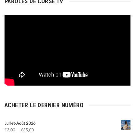
PAROLES DE CORSE TV
ACHETER LE DERNIER NUMÉRO
Juillet-Août 2026
Plage
€
3,00
–
€
35,00