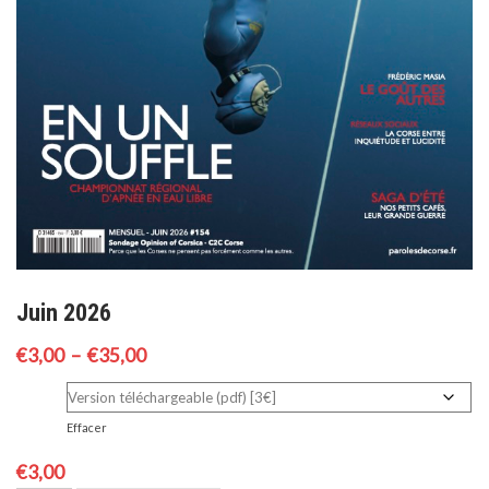
Juin 2026
Plage
€
3,00
–
€
35,00
de
version
prix :
Effacer
€3,00
€
3,00
à