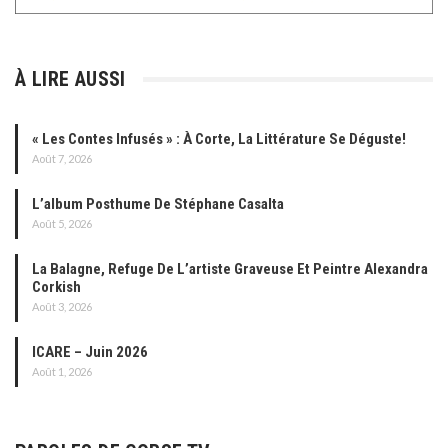
À LIRE AUSSI
« Les Contes Infusés » : À Corte, La Littérature Se Déguste!
Août 7, 2026
L’album Posthume De Stéphane Casalta
Août 5, 2026
La Balagne, Refuge De L’artiste Graveuse Et Peintre Alexandra
Corkish
Août 3, 2026
ICARE – Juin 2026
Août 1, 2026