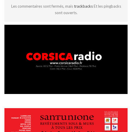
Les commentaires sont fermés, mais
trackbacks
Et les pingbacks
sont ouverts.