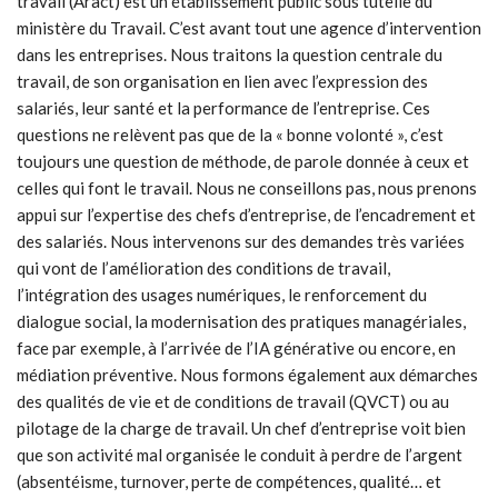
travail (Aract) est un établissement public sous tutelle du
ministère du Travail. C’est avant tout une agence d’intervention
dans les entreprises. Nous traitons la question centrale du
travail, de son organisation en lien avec l’expression des
salariés, leur santé et la performance de l’entreprise. Ces
questions ne relèvent pas que de la « bonne volonté », c’est
toujours une question de méthode, de parole donnée à ceux et
celles qui font le travail. Nous ne conseillons pas, nous prenons
appui sur l’expertise des chefs d’entreprise, de l’encadrement et
des salariés. Nous intervenons sur des demandes très variées
qui vont de l’amélioration des conditions de travail,
l’intégration des usages numériques, le renforcement du
dialogue social, la modernisation des pratiques managériales,
face par exemple, à l’arrivée de l’IA générative ou encore, en
médiation préventive. Nous formons également aux démarches
des qualités de vie et de conditions de travail (QVCT) ou au
pilotage de la charge de travail. Un chef d’entreprise voit bien
que son activité mal organisée le conduit à perdre de l’argent
(absentéisme, turnover, perte de compétences, qualité… et