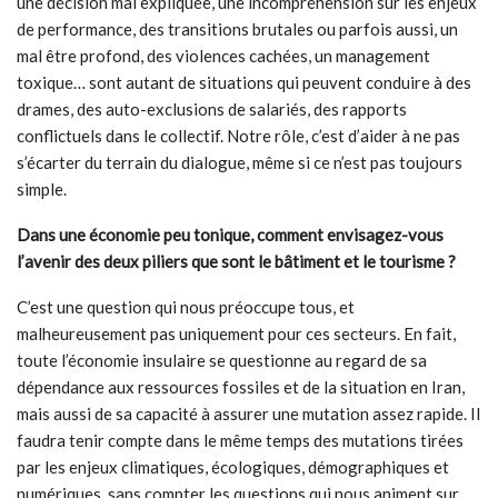
une décision mal expliquée, une incompréhension sur les enjeux
de performance, des transitions brutales ou parfois aussi, un
mal être profond, des violences cachées, un management
toxique… sont autant de situations qui peuvent conduire à des
drames, des auto-exclusions de salariés, des rapports
conflictuels dans le collectif. Notre rôle, c’est d’aider à ne pas
s’écarter du terrain du dialogue, même si ce n’est pas toujours
simple.
Dans une économie peu tonique, comment envisagez-vous
l’avenir des deux piliers que sont le bâtiment et le tourisme ?
C’est une question qui nous préoccupe tous, et
malheureusement pas uniquement pour ces secteurs. En fait,
toute l’économie insulaire se questionne au regard de sa
dépendance aux ressources fossiles et de la situation en Iran,
mais aussi de sa capacité à assurer une mutation assez rapide. Il
faudra tenir compte dans le même temps des mutations tirées
par les enjeux climatiques, écologiques, démographiques et
numériques, sans compter les questions qui nous animent sur