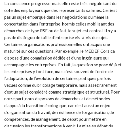
La conscience progresse, mais elle reste très inégale tant du
côté des employeurs que des représentants salariés. Ce n’est
pas un sujet embarqué dans les négociations ou même la
concertation dans l’entreprise, hormis celles mobilisant des
démarches de type RSE ou de fait, le sujet est central. Il n’y a
pas de distinguo de taille d’entreprise vis-à-vis du sujet.
Certaines organisations professionnelles ont acquis une
maturité sur ces questions. Par exemple, le MEDEF Corsica
dispose d’une commission dédiée et d’une ingénieure qui
accompagne les entreprises. En fait, la question se pose déjà et
les entreprises y font face, mais c’est souvent de l’ordre de
l’adaptation, de l’évolution de certaines pratiques parfois
vécues comme du bricolage temporaire, mais assez rarement
c’est un sujet considéré comme stratégique et structurel. Pour
notre part, nous disposons de démarches et de méthodes
d’appui à la transition écologique, car c’est aussi un enjeu
d’organisation du travail, de résilience de l’organisation, de
compétences, de management, de débat pour mettre en
discussion les transformations à venir. La mise en débat du