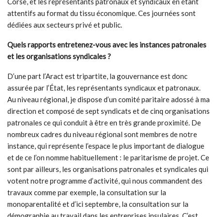
Corse, et les représentants patronaux et syndicaux en étant
attentifs au format du tissu économique. Ces journées sont
dédiées aux secteurs privé et public.
Quels rapports entretenez-vous avec les instances patronales
et les organisations syndicales ?
D’une part l’Aract est tripartite, la gouvernance est donc
assurée par l’État, les représentants syndicaux et patronaux.
Au niveau régional, je dispose d’un comité paritaire adossé à ma
direction et composé de sept syndicats et de cinq organisations
patronales ce qui conduit à être en très grande proximité. De
nombreux cadres du niveau régional sont membres de notre
instance, qui représente l’espace le plus important de dialogue
et de ce l’on nomme habituellement : le paritarisme de projet. Ce
sont par ailleurs, les organisations patronales et syndicales qui
votent notre programme d’activité, qui nous commandent des
travaux comme par exemple, la consultation sur la
monoparentalité et d’ici septembre, la consultation sur la
démographie au travail dans les entreprises insulaires. C’est