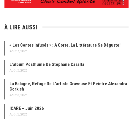
À LIRE AUSSI
« Les Contes Infusés » : À Corte, La Littérature Se Déguste!
Août 7, 2026
L’album Posthume De Stéphane Casalta
Août 5, 2026
La Balagne, Refuge De L’artiste Graveuse Et Peintre Alexandra
Corkish
Août 3, 2026
ICARE – Juin 2026
Août 1, 2026