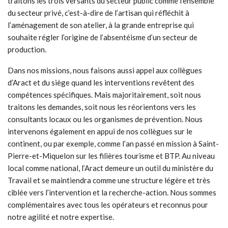
traitons les trois versants du secteur public comme l’ensemble
du secteur privé, c’est-à-dire de l’artisan qui réfléchit à
l’aménagement de son atelier, à la grande entreprise qui
souhaite régler l’origine de l’absentéisme d’un secteur de
production.
Dans nos missions, nous faisons aussi appel aux collègues
d’Aract et du siège quand les interventions revêtent des
compétences spécifiques. Mais majoritairement, soit nous
traitons les demandes, soit nous les réorientons vers les
consultants locaux ou les organismes de prévention. Nous
intervenons également en appui de nos collègues sur le
continent, ou par exemple, comme l’an passé en mission à Saint-
Pierre-et-Miquelon sur les filières tourisme et BTP. Au niveau
local comme national, l’Aract demeure un outil du ministère du
Travail et se maintiendra comme une structure légère et très
ciblée vers l’intervention et la recherche-action. Nous sommes
complémentaires avec tous les opérateurs et reconnus pour
notre agilité et notre expertise.