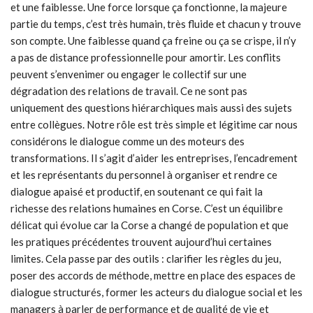
et une faiblesse. Une force lorsque ça fonctionne, la majeure
partie du temps, c’est très humain, très fluide et chacun y trouve
son compte. Une faiblesse quand ça freine ou ça se crispe, il n’y
a pas de distance professionnelle pour amortir. Les conflits
peuvent s’envenimer ou engager le collectif sur une
dégradation des relations de travail. Ce ne sont pas
uniquement des questions hiérarchiques mais aussi des sujets
entre collègues. Notre rôle est très simple et légitime car nous
considérons le dialogue comme un des moteurs des
transformations. Il s’agit d’aider les entreprises, l’encadrement
et les représentants du personnel à organiser et rendre ce
dialogue apaisé et productif, en soutenant ce qui fait la
richesse des relations humaines en Corse. C’est un équilibre
délicat qui évolue car la Corse a changé de population et que
les pratiques précédentes trouvent aujourd’hui certaines
limites. Cela passe par des outils : clarifier les règles du jeu,
poser des accords de méthode, mettre en place des espaces de
dialogue structurés, former les acteurs du dialogue social et les
managers à parler de performance et de qualité de vie et