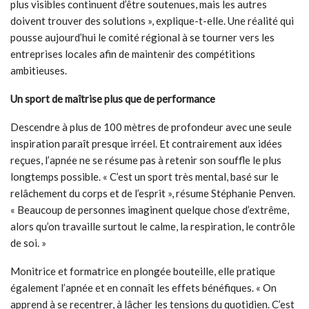
plus visibles continuent d’être soutenues, mais les autres
doivent trouver des solutions », explique-t-elle. Une réalité qui
pousse aujourd’hui le comité régional à se tourner vers les
entreprises locales afin de maintenir des compétitions
ambitieuses.
Un sport de maîtrise plus que de performance
Descendre à plus de 100 mètres de profondeur avec une seule
inspiration paraît presque irréel. Et contrairement aux idées
reçues, l’apnée ne se résume pas à retenir son souffle le plus
longtemps possible. « C’est un sport très mental, basé sur le
relâchement du corps et de l’esprit », résume Stéphanie Penven.
« Beaucoup de personnes imaginent quelque chose d’extrême,
alors qu’on travaille surtout le calme, la respiration, le contrôle
de soi. »
Monitrice et formatrice en plongée bouteille, elle pratique
également l’apnée et en connaît les effets bénéfiques. « On
apprend à se recentrer, à lâcher les tensions du quotidien. C’est