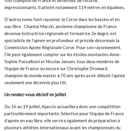
fois champion de France et détenteur de records
impressionnants, il atteint notamment 119 mètres en bipalmes.
D’autres noms font rayonner la Corse dans les bassins et en
eau libre : Chantal Marzin, ancienne championne de France
devenue instructrice régionale et formatrice 2e degré, est
spécialiste de l’apnée en profondeur et préside désormais la
Commission Apnée Régionale Corse. Pour son rayonnement,
l’île peut également compter sur les étoiles montantes Anne-
Sophie Passalboni et Nicolas Jaouen, tous deux membres de
l’équipe de France ou encore sur Christophe Dromard,
champion du monde master à 70 ans après avoir débuté l’apnée
seulement une décennie plus tôt.
Un rendez-vous décisif en juillet
Du 16 au 19 juillet, Ajaccio accueillera donc une compétition
particulièrement importante. Sélective pour l’équipe de France
d’apnée en eau libre, elle servira également de préparation à
plusieurs athlètes internationaux avant les championnats du