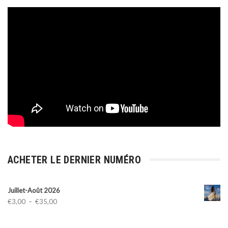
ACHETER LE DERNIER NUMÉRO
Juillet-Août 2026
Plage
€
3,00
–
€
35,00
de
prix :