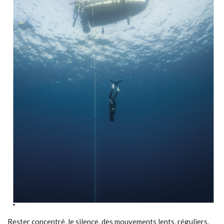
Rester concentré, le silence, des mouvements lents, réguliers,