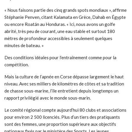
« Nous faisons partie des cinq grands spots mondiaux », affirme
Stéphanie Penven, citant Kalamata en Grèce, Dahab en Égypte
ou encore Roatán au Honduras. « Ici, nous avons un golfe
abrité, très peu de courant, une eau stable et surtout 180
mètres de profondeur accessibles à seulement quelques
minutes de bateau. »
Des conditions idéales pour l’entraînement comme pour la
compétition.
Mais la culture de l’apnée en Corse dépasse largement le haut
niveau. Avec ses milliers de kilomètres de côtes et sa tradition
de chasse sous-marine, l’île entretient depuis longtemps un
rapport privilégié avec le monde sous-marin.
Le comité régional compte aujourd’hui 80 clubs et associations
pour environ 2 500 licenciés. Plus d’un tiers des pratiquants
sont des femmes, une proportion supérieure aux objectifs
nationaux fixés par le ministère des Sports. Les jeunes