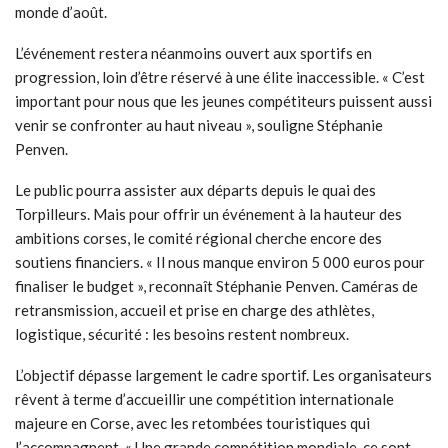
monde d’août.
L’événement restera néanmoins ouvert aux sportifs en
progression, loin d’être réservé à une élite inaccessible. « C’est
important pour nous que les jeunes compétiteurs puissent aussi
venir se confronter au haut niveau », souligne Stéphanie
Penven.
Le public pourra assister aux départs depuis le quai des
Torpilleurs. Mais pour offrir un événement à la hauteur des
ambitions corses, le comité régional cherche encore des
soutiens financiers. « Il nous manque environ 5 000 euros pour
finaliser le budget », reconnaît Stéphanie Penven. Caméras de
retransmission, accueil et prise en charge des athlètes,
logistique, sécurité : les besoins restent nombreux.
L’objectif dépasse largement le cadre sportif. Les organisateurs
rêvent à terme d’accueillir une compétition internationale
majeure en Corse, avec les retombées touristiques qui
l’accompagnent. « Une grande compétition mondiale, ce sont