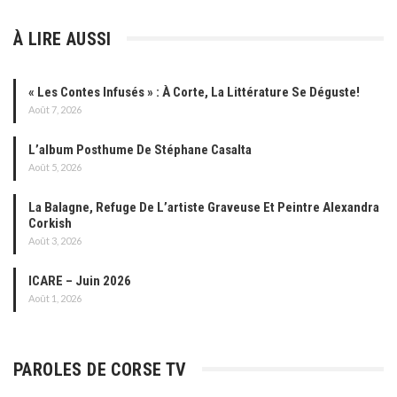
À LIRE AUSSI
« Les Contes Infusés » : À Corte, La Littérature Se Déguste!
Août 7, 2026
L’album Posthume De Stéphane Casalta
Août 5, 2026
La Balagne, Refuge De L’artiste Graveuse Et Peintre Alexandra
Corkish
Août 3, 2026
ICARE – Juin 2026
Août 1, 2026
PAROLES DE CORSE TV