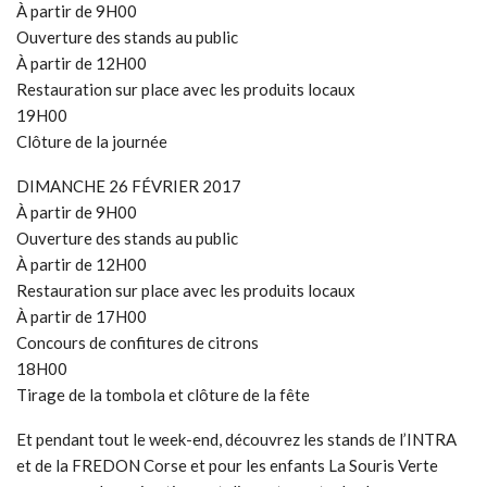
À partir de 9H00
Ouverture des stands au public
À partir de 12H00
Restauration sur place avec les produits locaux
19H00
Clôture de la journée
DIMANCHE 26 FÉVRIER 2017
À partir de 9H00
Ouverture des stands au public
À partir de 12H00
Restauration sur place avec les produits locaux
À partir de 17H00
Concours de confitures de citrons
18H00
Tirage de la tombola et clôture de la fête
Et pendant tout le week-end, découvrez les stands de l’INTRA
et de la FREDON Corse et pour les enfants La Souris Verte