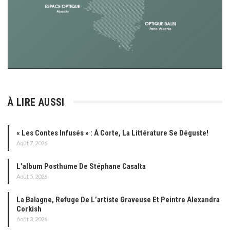
À LIRE AUSSI
« Les Contes Infusés » : À Corte, La Littérature Se Déguste!
Août 7, 2026
L’album Posthume De Stéphane Casalta
Août 5, 2026
La Balagne, Refuge De L’artiste Graveuse Et Peintre Alexandra
Corkish
Août 3, 2026