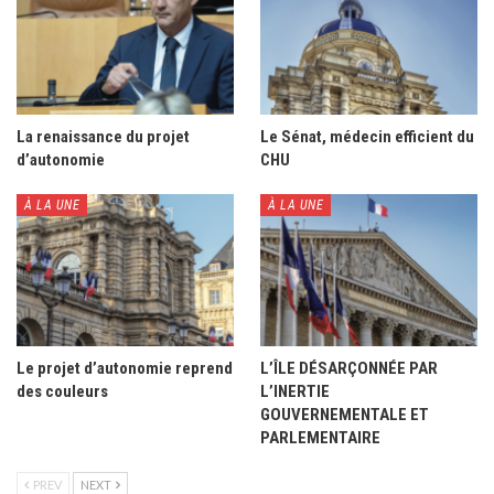
La renaissance du projet
Le Sénat, médecin efficient du
d’autonomie
CHU
À LA UNE
À LA UNE
Le projet d’autonomie reprend
L’ÎLE DÉSARÇONNÉE PAR
des couleurs
L’INERTIE
GOUVERNEMENTALE ET
PARLEMENTAIRE
PREV
NEXT