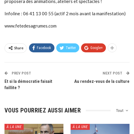
proposera des animations, ateliers et spectacles !
Infoline : 06 41 13 00 55 (actif 2 mois avant la manifestation)
www.fetedesagrumes.com
Share
Facebook
Twitter
Google+
PREV POST
NEXT POST
Et si la démocratie faisait
Au rendez-vous de la culture
faillite ?
VOUS POURRIEZ AUSSI AIMER
Tout
À LA UNE
À LA UNE