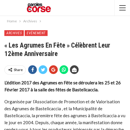
Home
Archives
ARCHIVES
EVÈNEMENT
« Les Agrumes En Fête » Célèbrent Leur
12ème Anniversaire
Share
L’édition 2017 des Agrumes en Fête se déroulera les 25 et 26
Février 2017 à la salle des fêtes de Bastelicaccia.
Organisée par l’Association de Promotion et de Valorisation
des Agrumes de Bastelicaccia , et la Municipalité de
Bastelicaccia, la première fête des agrumes à Bastelicaccia a vu
le jour en 2004. Depuis, chaque année, la manifestation donne
rendez-vous à tous les producteurs intéressés par la démarche