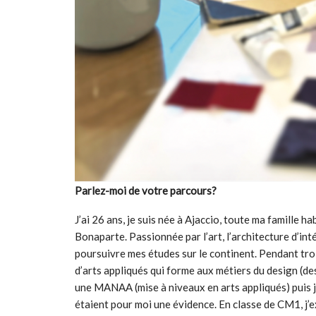
Parlez-moi de votre parcours?
J’ai 26 ans, je suis née à Ajaccio, toute ma famille ha
Bonaparte. Passionnée par l’art, l’architecture d’inté
poursuivre mes études sur le continent. Pendant trois
d’arts appliqués qui forme aux métiers du design (des
une MANAA (mise à niveaux en arts appliqués) puis 
étaient pour moi une évidence. En classe de CM1, j’exp