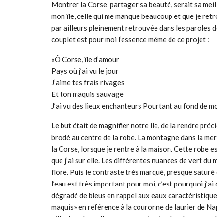
Montrer la Corse, partager sa beauté, serait sa meill
mon île, celle qui me manque beaucoup et que je ret
par ailleurs pleinement retrouvée dans les paroles d
couplet est pour moi l’essence même de ce projet :
«Ô Corse, île d’amour
Pays où j’ai vu le jour
J’aime tes frais rivages
Et ton maquis sauvage
J’ai vu des lieux enchanteurs Pourtant au fond de m
Le but était de magnifier notre île, de la rendre préci
brodé au centre de la robe. La montagne dans la mer v
la Corse, lorsque je rentre à la maison. Cette robe 
que j’ai sur elle. Les différentes nuances de vert du 
flore. Puis le contraste très marqué, presque saturé 
l’eau est très important pour moi, c’est pourquoi j’ai
dégradé de bleus en rappel aux eaux caractéristiques
maquis» en référence à la couronne de laurier de Napol