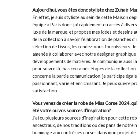
Aujourd’hui, vous êtes donc styliste chez Zuhair Mu
En effet, je suis styliste au sein de cette Maison 
équipe à Paris donc j’ai rapidement eu accès à divers
luxe de la marque, et propose mes idées et dessins a
de la collection à savoir l’élaboration de planches 
sélection de tissus, les rendez-vous fournisseurs. Je 
amenée à collaborer avec notre designer graphique p
développements de matières. Je communique aussi ave
pour suivre là- bas certaines étapes de la collectio
concerne la partie communication, je participe égale
passionnant, varié et enrichissant. Je peux suivre pr
satisfaction.
Vous venez de créer la robe de Miss Corse 2024, qui 
été votre ou vos sources d’inspiration?
J’ai eu plusieurs sources d’inspiration pour cette ro
ancestraux, de nos traditions ou des pans de notre hi
hommage aux confréries corses dans mon projet de fin