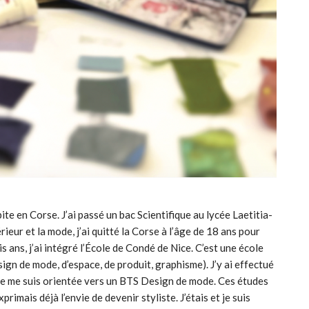
bite en Corse. J’ai passé un bac Scientifique au lycée Laetitia-
rieur et la mode, j’ai quitté la Corse à l’âge de 18 ans pour
 ans, j’ai intégré l’École de Condé de Nice. C’est une école
ign de mode, d’espace, de produit, graphisme). J’y ai effectué
je me suis orientée vers un BTS Design de mode. Ces études
rimais déjà l’envie de devenir styliste. J’étais et je suis