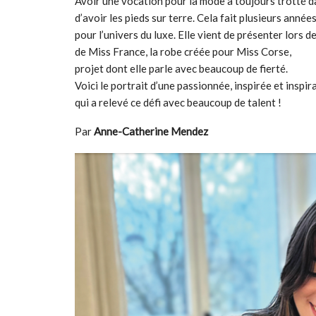
Avoir une vocation pour la mode a toujours trotté d
d’avoir les pieds sur terre. Cela fait plusieurs anné
pour l’univers du luxe. Elle vient de présenter lors de
de Miss France, la robe créée pour Miss Corse,
projet dont elle parle avec beaucoup de fierté.
Voici le portrait d’une passionnée, inspirée et inspir
qui a relevé ce défi avec beaucoup de talent !
Par
Anne-Catherine Mendez