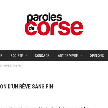
UE
SOCIÉTÉ
SONDAGE
ART DE VIVRE
OPINIONS
’UN RÊVE SANS FIN
TION D’UN RÊVE SANS FIN