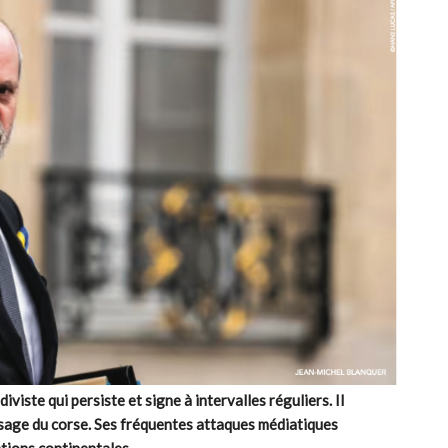
iviste qui persiste et signe à intervalles réguliers. Il
ssage du corse. Ses fréquentes attaques médiatiques