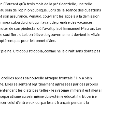
ur. D’autant qu’à trois mois de la présidentielle, une telle
au sein de l’opinion publique. Lors de la séance des questions
 son assurance. Penaud, couvrant les appels à la démission,
n mea culpa du droit qu’il avait de prendre des vacances.
 chuter de son piédestal où l’avait placé Emmanuel Macron. Les
de souffler : « Le bon élève du gouvernement devient le vilain
optèrent pas pour le bonnet d’âne.
t pleine. U troppu stroppia, comme ne le dirait sans doute pas
oreilles après sa nouvelle attaque frontale ? Il y a bien
me. Elles se sentent légitimement agressées par des propos
entendant les diatribes telles« le système immersif est illégal
 séparatisme au sein même du système éducatif ». Et cerise
cer celui d’entre eux qui parlerait français pendant la