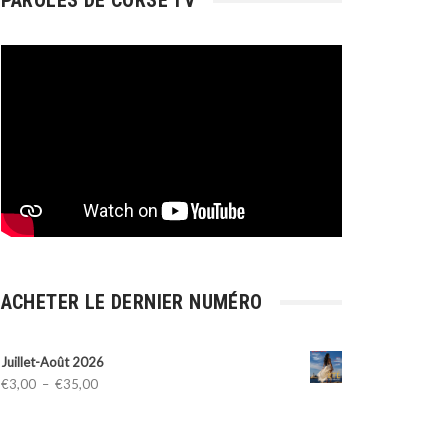
PAROLES DE CORSE TV
ACHETER LE DERNIER NUMÉRO
Juillet-Août 2026
Plage
€
3,00
–
€
35,00
de
prix :