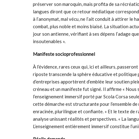
préserver son maroquin, mais profita de sa récréati
langues diront que ce retour médiatique correspond 
à l’anonymat, mal vécu, ne l’ait conduit à attirer le h
combat, plus noble et moins biaisé. La situation actu
jour son antienne, vérifiant à ses dépens l’adage que
insoutenables ».
Manifeste socioprofessionnel
À l’évidence, rares ceux qui, ici et ailleurs, passeron
riposte transcende la sphère éducative et politique 
d’entreprises apportèrent d’emblée leur soutien ple
créneau et un manifeste fut signé. Il affirme « Nous
l’enseignement immersif porté par Scola Corsa seule
cette démarche est structurante pour l’ensemble de 
enracinée, plurilingue et confiante. » Et le texte d
analyse unissant réalités et perspectives. « La langu
L’enseignement entièrement immersif constitue l’uniq