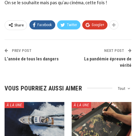
On se le souhaite mais pas qu’au cinéma, cette fois !
Share
Facebook
Twitter
Google+
PREV POST
NEXT POST
L’année de tous les dangers
La pandémie épreuve de
vérité
VOUS POURRIEZ AUSSI AIMER
Tout
À LA UNE
À LA UNE