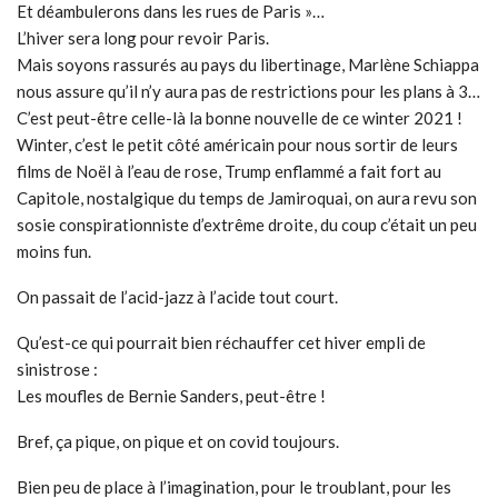
Et déambulerons dans les rues de Paris »…
L’hiver sera long pour revoir Paris.
Mais soyons rassurés au pays du libertinage, Marlène Schiappa
nous assure qu’il n’y aura pas de restrictions pour les plans à 3…
C’est peut-être celle-là la bonne nouvelle de ce winter 2021 !
Winter, c’est le petit côté américain pour nous sortir de leurs
films de Noël à l’eau de rose, Trump enflammé a fait fort au
Capitole, nostalgique du temps de Jamiroquai, on aura revu son
sosie conspirationniste d’extrême droite, du coup c’était un peu
moins fun.
On passait de l’acid-jazz à l’acide tout court.
Qu’est-ce qui pourrait bien réchauffer cet hiver empli de
sinistrose :
Les moufles de Bernie Sanders, peut-être !
Bref, ça pique, on pique et on covid toujours.
Bien peu de place à l’imagination, pour le troublant, pour les