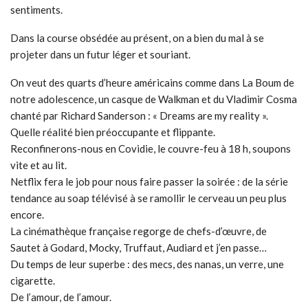
sentiments.
Dans la course obsédée au présent, on a bien du mal à se
projeter dans un futur léger et souriant.
On veut des quarts d’heure américains comme dans La Boum de
notre adolescence, un casque de Walkman et du Vladimir Cosma
chanté par Richard Sanderson : « Dreams are my reality ».
Quelle réalité bien préoccupante et flippante.
Reconfinerons-nous en Covidie, le couvre-feu à 18 h, soupons
vite et au lit.
Netflix fera le job pour nous faire passer la soirée : de la série
tendance au soap télévisé à se ramollir le cerveau un peu plus
encore.
La cinémathèque française regorge de chefs-d’œuvre, de
Sautet à Godard, Mocky, Truffaut, Audiard et j’en passe…
Du temps de leur superbe : des mecs, des nanas, un verre, une
cigarette.
De l’amour, de l’amour.