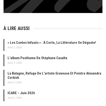
À LIRE AUSSI
« Les Contes Infusés » : À Corte, La Littérature Se Déguste!
Août 7, 2026
L’album Posthume De Stéphane Casalta
Août 5, 2026
La Balagne, Refuge De L’artiste Graveuse Et Peintre Alexandra
Corkish
Août 3, 2026
ICARE – Juin 2026
Août 1, 2026