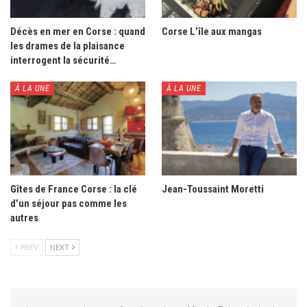
Décès en mer en Corse : quand
Corse L’île aux mangas
les drames de la plaisance
interrogent la sécurité…
À LA UNE
À LA UNE
Gîtes de France Corse : la clé
Jean-Toussaint Moretti
d’un séjour pas comme les
autres
PREV
NEXT