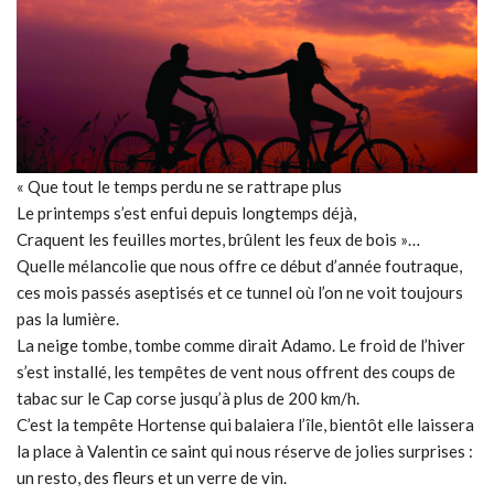
« Que tout le temps perdu ne se rattrape plus
Le printemps s’est enfui depuis longtemps déjà,
Craquent les feuilles mortes, brûlent les feux de bois »…
Quelle mélancolie que nous offre ce début d’année foutraque,
ces mois passés aseptisés et ce tunnel où l’on ne voit toujours
pas la lumière.
La neige tombe, tombe comme dirait Adamo. Le froid de l’hiver
s’est installé, les tempêtes de vent nous offrent des coups de
tabac sur le Cap corse jusqu’à plus de 200 km/h.
C’est la tempête Hortense qui balaiera l’île, bientôt elle laissera
la place à Valentin ce saint qui nous réserve de jolies surprises :
un resto, des fleurs et un verre de vin.