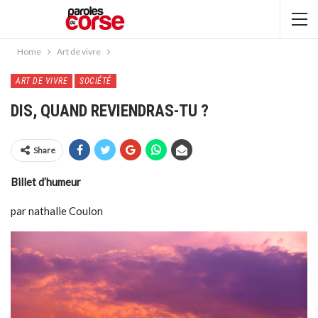
Home
Art de vivre
ART DE VIVRE
SOCIÉTÉ
DIS, QUAND REVIENDRAS-TU ?
Share
Billet d’humeur
par nathalie Coulon