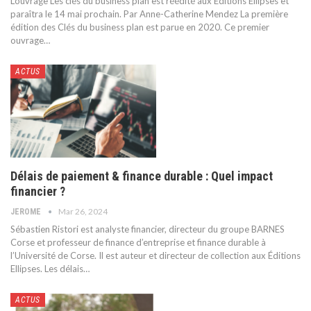
L’ouvrage Les clés du business plan est réédité aux Éditions Ellipses et
paraîtra le 14 mai prochain.
Par Anne-Catherine Mendez
La première
édition des Clés du business plan est parue en 2020. Ce premier
ouvrage
…
ACTUS
Délais de paiement & finance durable : Quel impact
financier ?
Mar 26, 2024
JEROME
Sébastien Ristori est analyste financier, directeur du groupe BARNES
Corse et professeur de finance d’entreprise et finance durable à
l’Université de Corse. Il est auteur et directeur de collection aux Éditions
Ellipses.
Les délais
…
ACTUS