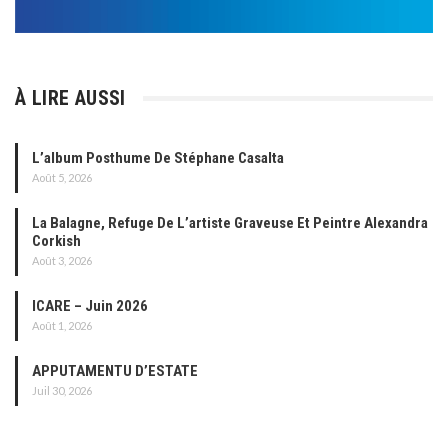
À LIRE AUSSI
L’album Posthume De Stéphane Casalta
Août 5, 2026
La Balagne, Refuge De L’artiste Graveuse Et Peintre Alexandra
Corkish
Août 3, 2026
ICARE – Juin 2026
Août 1, 2026
APPUTAMENTU D’ESTATE
Juil 30, 2026