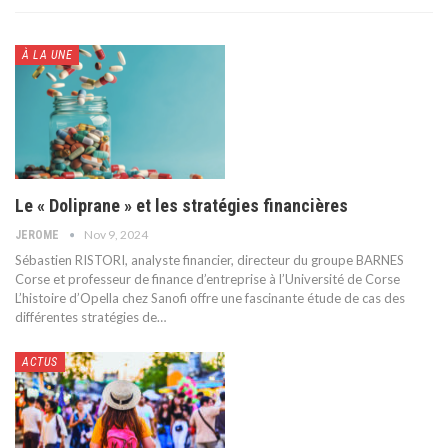
À LA UNE
Le « Doliprane » et les stratégies financières
Nov 9, 2024
JEROME
Sébastien RISTORI, analyste financier, directeur du groupe BARNES
Corse et professeur de finance d’entreprise à l’Université de Corse
L’histoire d’Opella chez Sanofi offre une fascinante étude de cas des
différentes stratégies de
…
ACTUS