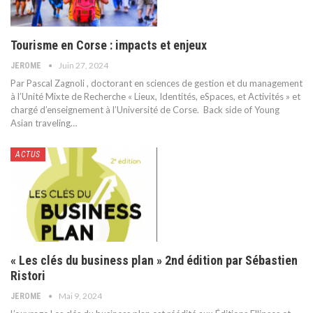
Tourisme en Corse : impacts et enjeux
Juin 27, 2024
JEROME
Par Pascal Zagnoli , doctorant en sciences de gestion et du management
à l’Unité Mixte de Recherche « Lieux, Identités, eSpaces, et Activités » et
chargé d’enseignement à l’Université de Corse.
Back side of Young
Asian traveling
…
ACTUS
« Les clés du business plan » 2nd édition par Sébastien
Ristori
Mai 9, 2024
JEROME