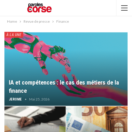
Home
Revue de presse
Finance
À LA UNE
IA et compétences : le cas des métiers de la
finance
Mai 25, 2026
JEROME