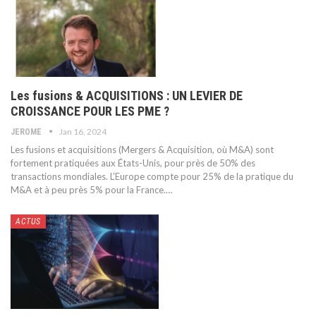
Les fusions & ACQUISITIONS : UN LEVIER DE
CROISSANCE POUR LES PME ?
Jan 16, 2024
JEROME
Les fusions et acquisitions (Mergers & Acquisition, où M&A) sont
fortement pratiquées aux États-Unis, pour près de 50% des
transactions mondiales. L’Europe compte pour 25% de la pratique du
M&A et à peu près 5% pour la France.
…
ACTUS