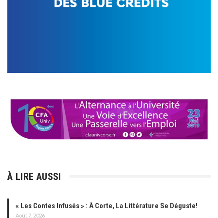
À LIRE AUSSI
« Les Contes Infusés » : À Corte, La Littérature Se Déguste!
Août 7, 2026