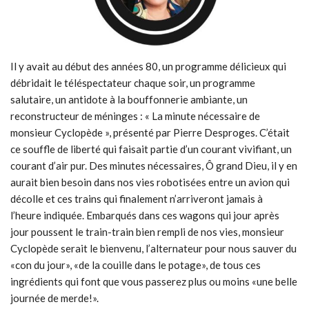
Il y avait au début des années 80, un programme délicieux qui
débridait le téléspectateur chaque soir, un programme
salutaire, un antidote à la bouffonnerie ambiante, un
reconstructeur de méninges : « La minute nécessaire de
monsieur Cyclopède », présenté par Pierre Desproges. C’était
ce souffle de liberté qui faisait partie d’un courant vivifiant, un
courant d’air pur. Des minutes nécessaires, Ô grand Dieu, il y en
aurait bien besoin dans nos vies robotisées entre un avion qui
décolle et ces trains qui finalement n’arriveront jamais à
l’heure indiquée. Embarqués dans ces wagons qui jour après
jour poussent le train-train bien rempli de nos vies, monsieur
Cyclopède serait le bienvenu, l’alternateur pour nous sauver du
«con du jour», «de la couille dans le potage», de tous ces
ingrédients qui font que vous passerez plus ou moins «une belle
journée de merde!».