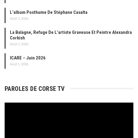
L’album Posthume De Stéphane Casalta
Août 5, 2026
La Balagne, Refuge De L’artiste Graveuse Et Peintre Alexandra
Corkish
Août 3, 2026
ICARE – Juin 2026
Août 1, 2026
PAROLES DE CORSE TV