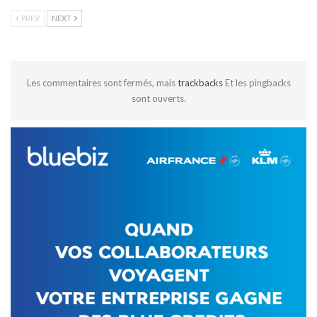
PREV
NEXT
Les commentaires sont fermés, mais
trackbacks
Et les pingbacks
sont ouverts.