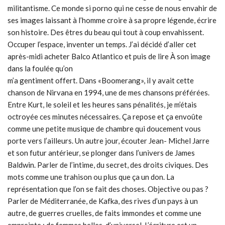
militantisme. Ce monde si porno qui ne cesse de nous envahir de
ses images laissant à l’homme croire à sa propre légende, écrire
son histoire. Des êtres du beau qui tout à coup envahissent.
Occuper l’espace, inventer un temps. J’ai décidé d’aller cet
après-midi acheter Balco Atlantico et puis de lire À son image
dans la foulée qu’on
m’a gentiment offert. Dans «Boomerang», il y avait cette
chanson de Nirvana en 1994, une de mes chansons préférées.
Entre Kurt, le soleil et les heures sans pénalités, je m’étais
octroyée ces minutes nécessaires. Ça repose et ça envoûte
comme une petite musique de chambre qui doucement vous
porte vers l’ailleurs. Un autre jour, écouter Jean- Michel Jarre
et son futur antérieur, se plonger dans l’univers de James
Baldwin. Parler de l’intime, du secret, des droits civiques. Des
mots comme une trahison ou plus que ça un don. La
représentation que l’on se fait des choses. Objective ou pas ?
Parler de Méditerranée, de Kafka, des rives d’un pays à un
autre, de guerres cruelles, de faits immondes et comme une