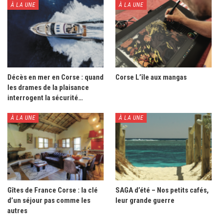
À LA UNE
À LA UNE
Décès en mer en Corse : quand
Corse L’île aux mangas
les drames de la plaisance
interrogent la sécurité…
À LA UNE
À LA UNE
Gîtes de France Corse : la clé
SAGA d’été – Nos petits cafés,
d’un séjour pas comme les
leur grande guerre
autres