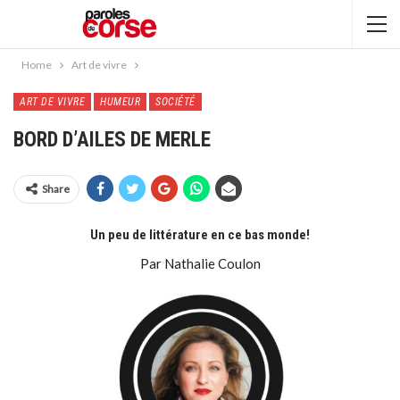
Home
Art de vivre
ART DE VIVRE
HUMEUR
SOCIÉTÉ
BORD D’AILES DE MERLE
Share
Un peu de littérature en ce bas monde!
Par Nathalie Coulon