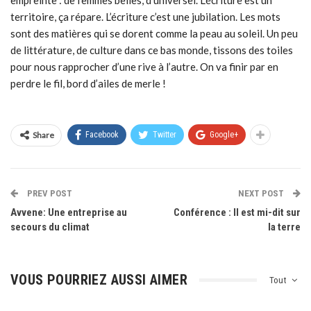
empreinte : de femmes belles, d’universel. L’écriture est un
territoire, ça répare. L’écriture c’est une jubilation. Les mots
sont des matières qui se dorent comme la peau au soleil. Un peu
de littérature, de culture dans ce bas monde, tissons des toiles
pour nous rapprocher d’une rive à l’autre. On va finir par en
perdre le fil, bord d’ailes de merle !
Share
Facebook
Twitter
Google+
PREV POST
NEXT POST
Avvene: Une entreprise au
Conférence : Il est mi-dit sur
secours du climat
la terre
VOUS POURRIEZ AUSSI AIMER
Tout