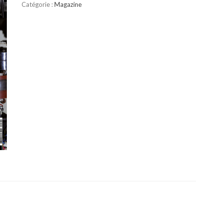
Catégorie :
Magazine
2017