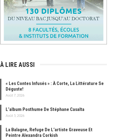
À LIRE AUSSI
« Les Contes Infusés » : À Corte, La Littérature Se
Déguste!
Août 7, 2026
L’album Posthume De Stéphane Casalta
Août 5, 2026
La Balagne, Refuge De L’artiste Graveuse Et
Peintre Alexandra Corkish