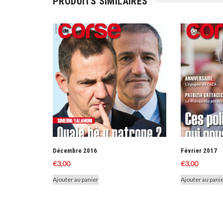
PRODUITS SIMILAIRES
Décembre 2016
Février 2017
€
3,00
€
3,00
Ajouter au panier
Ajouter au pani