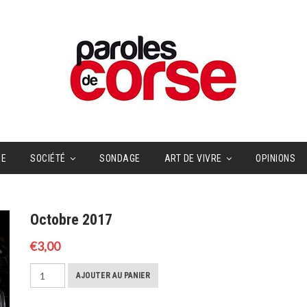
UE
SOCIÉTÉ
SONDAGE
ART DE VIVRE
OPINIONS
Octobre 2017
€
3,00
quantité
AJOUTER AU PANIER
de
Octobre