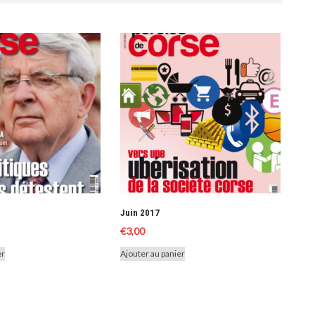
Juin 2017
€
3,00
er
Ajouter au panier