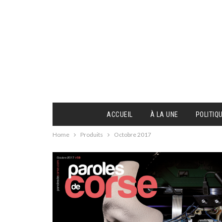
ACCUEIL
À LA UNE
POLITIQ
Home
Produits
Octobre 2017