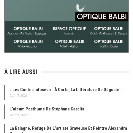
À LIRE AUSSI
« Les Contes Infusés » : À Corte, La Littérature Se Déguste!
Août 7, 2026
L’album Posthume De Stéphane Casalta
Août 5, 2026
La Balagne, Refuge De L’artiste Graveuse Et Peintre Alexandra