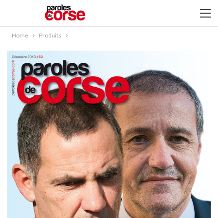
Home
Produits