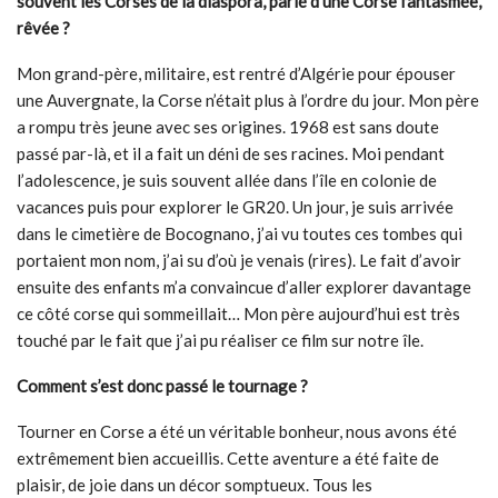
souvent les Corses de la diaspora, parlé d’une Corse fantasmée,
rêvée ?
Mon grand-père, militaire, est rentré d’Algérie pour épouser
une Auvergnate, la Corse n’était plus à l’ordre du jour. Mon père
a rompu très jeune avec ses origines. 1968 est sans doute
passé par-là, et il a fait un déni de ses racines. Moi pendant
l’adolescence, je suis souvent allée dans l’île en colonie de
vacances puis pour explorer le GR20. Un jour, je suis arrivée
dans le cimetière de Bocognano, j’ai vu toutes ces tombes qui
portaient mon nom, j’ai su d’où je venais (rires). Le fait d’avoir
ensuite des enfants m’a convaincue d’aller explorer davantage
ce côté corse qui sommeillait… Mon père aujourd’hui est très
touché par le fait que j’ai pu réaliser ce film sur notre île.
Comment s’est donc passé le tournage ?
Tourner en Corse a été un véritable bonheur, nous avons été
extrêmement bien accueillis. Cette aventure a été faite de
plaisir, de joie dans un décor somptueux. Tous les