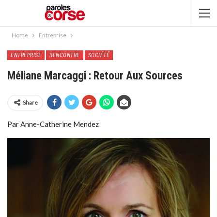
Home
Entreprise
ENTREPRISE
RENCONTRE
SOCIÉTÉ
Méliane Marcaggi : Retour Aux Sources
Share
Par Anne-Catherine Mendez