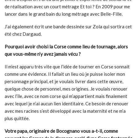
de réalisation avec un court métrage Et toi ? En 2009 pour me
lancer dans le grand bain du long métrage avec Belle-Fille.
J’ai également écrit une bande dessinée sur Zola qui sortira cet
été chez Dargaud.
Pourquoi avoir choisi la Corse comme lieu de tournage, alors
que vous-même n’y avez jamais vécu ?
Il m’est apparu très vite que l’idée de tourner en Corse sonnait
comme une évidence. Il fallait un lieu où je puisse isoler mon
personnage principal, et je voulais livrer dans cette œuvre,
quelque chose de personnel, mes origines. Je voulais renouer
avec l’île, avec ce nom corse qui m’appartient mais finalement
avec lequel je n’ai aucun lien identitaire. Ce besoin de renouer
avec mes racines s’est développé avec la maternité et ne m’a
plus quittée.
Votre papa, originaire de Bocognano vous a-t-il, comme