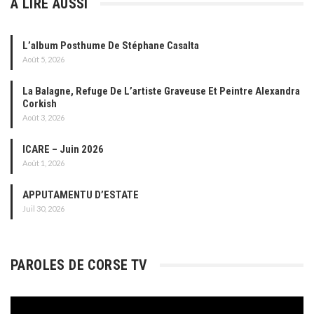
À LIRE AUSSI
L’album Posthume De Stéphane Casalta
Août 5, 2026
La Balagne, Refuge De L’artiste Graveuse Et Peintre Alexandra
Corkish
Août 3, 2026
ICARE – Juin 2026
Août 1, 2026
APPUTAMENTU D’ESTATE
Juil 30, 2026
PAROLES DE CORSE TV