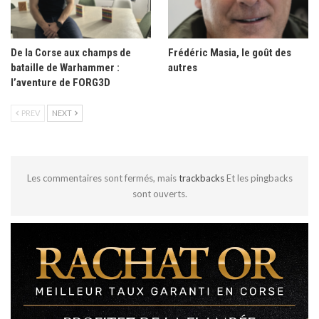
De la Corse aux champs de
Frédéric Masia, le goût des
bataille de Warhammer :
autres
l’aventure de FORG3D
PREV
NEXT
Les commentaires sont fermés, mais
trackbacks
Et les pingbacks
sont ouverts.