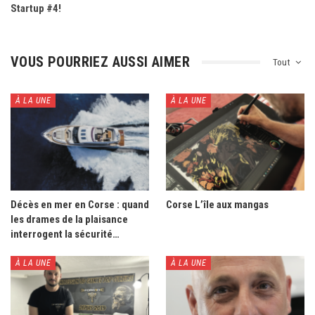
Startup #4!
VOUS POURRIEZ AUSSI AIMER
Tout
À LA UNE
À LA UNE
Décès en mer en Corse : quand
Corse L’île aux mangas
les drames de la plaisance
interrogent la sécurité…
À LA UNE
À LA UNE