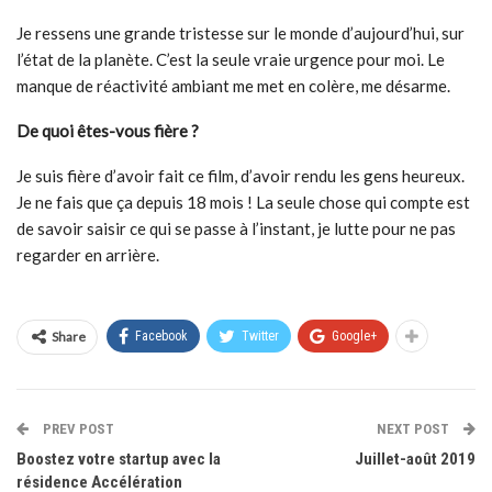
Je ressens une grande tristesse sur le monde d’aujourd’hui, sur
l’état de la planète. C’est la seule vraie urgence pour moi. Le
manque de réactivité ambiant me met en colère, me désarme.
De quoi êtes-vous fière ?
Je suis fière d’avoir fait ce film, d’avoir rendu les gens heureux.
Je ne fais que ça depuis 18 mois ! La seule chose qui compte est
de savoir saisir ce qui se passe à l’instant, je lutte pour ne pas
regarder en arrière.
Share
Facebook
Twitter
Google+
PREV POST
NEXT POST
Boostez votre startup avec la
Juillet-août 2019
résidence Accélération