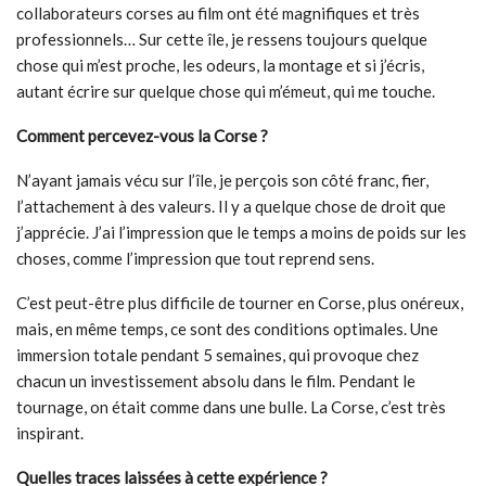
collaborateurs corses au film ont été magnifiques et très
professionnels… Sur cette île, je ressens toujours quelque
chose qui m’est proche, les odeurs, la montage et si j’écris,
autant écrire sur quelque chose qui m’émeut, qui me touche.
Comment percevez-vous la Corse ?
N’ayant jamais vécu sur l’île, je perçois son côté franc, fier,
l’attachement à des valeurs. Il y a quelque chose de droit que
j’apprécie. J’ai l’impression que le temps a moins de poids sur les
choses, comme l’impression que tout reprend sens.
C’est peut-être plus difficile de tourner en Corse, plus onéreux,
mais, en même temps, ce sont des conditions optimales. Une
immersion totale pendant 5 semaines, qui provoque chez
chacun un investissement absolu dans le film. Pendant le
tournage, on était comme dans une bulle. La Corse, c’est très
inspirant.
Quelles traces laissées à cette expérience ?