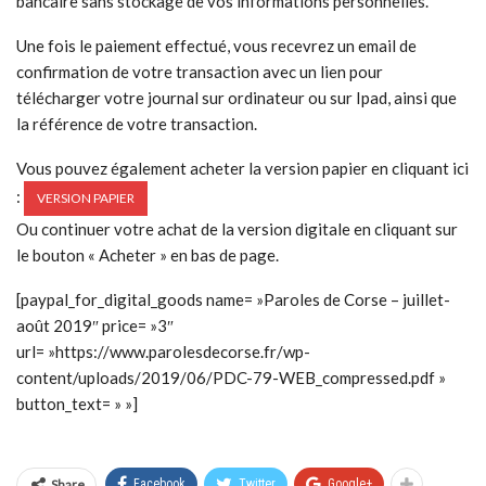
bancaire sans stockage de vos informations personnelles.
Une fois le paiement effectué, vous recevrez un email de
confirmation de votre transaction avec un lien pour
télécharger votre journal sur ordinateur ou sur Ipad, ainsi que
la référence de votre transaction.
Vous pouvez également acheter la version papier en cliquant ici
:
VERSION PAPIER
Ou continuer votre achat de la version digitale en cliquant sur
le bouton « Acheter » en bas de page.
[paypal_for_digital_goods name= »Paroles de Corse – juillet-
août 2019″ price= »3″
url= »https://www.parolesdecorse.fr/wp-
content/uploads/2019/06/PDC-79-WEB_compressed.pdf »
button_text= » »]
Share
Facebook
Twitter
Google+