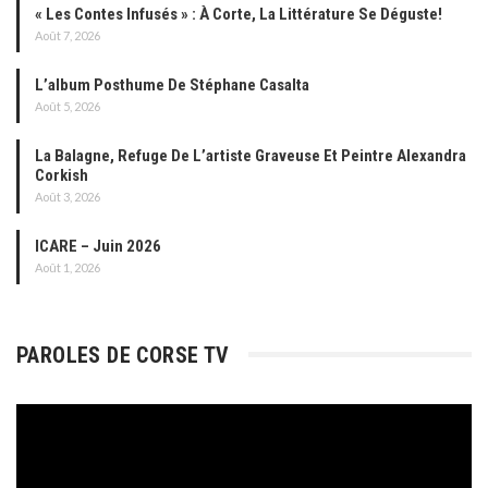
« Les Contes Infusés » : À Corte, La Littérature Se Déguste!
Août 7, 2026
L’album Posthume De Stéphane Casalta
Août 5, 2026
La Balagne, Refuge De L’artiste Graveuse Et Peintre Alexandra
Corkish
Août 3, 2026
ICARE – Juin 2026
Août 1, 2026
PAROLES DE CORSE TV