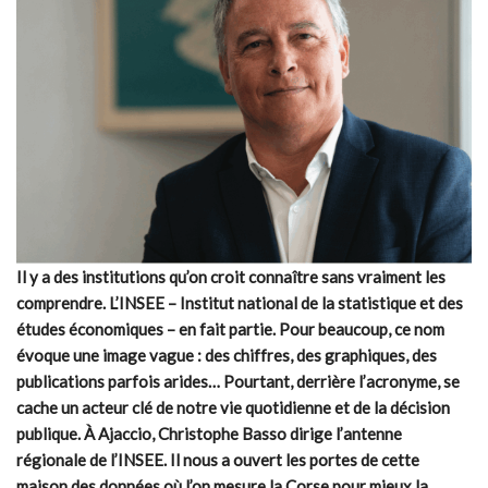
Il y a des institutions qu’on croit connaître sans vraiment les
comprendre. L’INSEE – Institut national de la statistique et des
études économiques – en fait partie. Pour beaucoup, ce nom
évoque une image vague : des chiffres, des graphiques, des
publications parfois arides… Pourtant, derrière l’acronyme, se
cache un acteur clé de notre vie quotidienne et de la décision
publique. À Ajaccio, Christophe Basso dirige l’antenne
régionale de l’INSEE. Il nous a ouvert les portes de cette
maison des données où l’on mesure la Corse pour mieux la