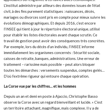
L’institut administre par ailleurs des données issues de l’état
civil, à des fins purement statistiques : naissances, décès,
mariages ou divorces sont pris en compte pour mieux suivre les
évolutions démographiques. Et depuis 2016, c’est encore
l’INSEE qui tient à jour le répertoire électoral unique, utilisé
pour établir les listes électorales avant chaque scrutin. Ce
travail de gestion peut avoir des conséquences très concrètes.
Par exemple, lors du décès d’un individu, l’INSEE informe
immédiatement les organismes concernés : Sécurité sociale,
caisses de retraite, banques, administrations. Une erreur de
traitement – rarissime mais possible – peut alors bloquer
toutes les démarches : versements suspendus, comptes gelés…
D’où l’extrême rigueur qui entoure chaque opération.
La Corse vue par les chiffres… et les hommes
Depuis un an et demi en poste à Ajaccio, Christophe Basso
observe la Corse avec un regard bienveillant et lucide. « C’est
un territoire attachant, magnifique, mais complexe. Il y a de