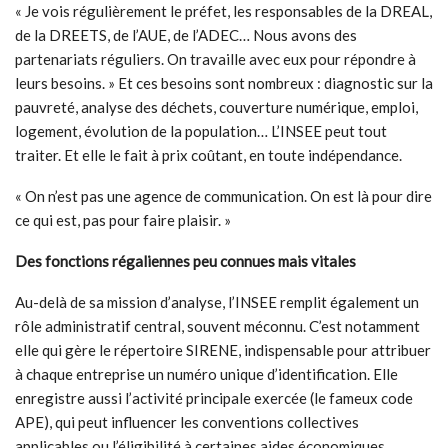
« Je vois régulièrement le préfet, les responsables de la DREAL,
de la DREETS, de l’AUE, de l’ADEC… Nous avons des
partenariats réguliers. On travaille avec eux pour répondre à
leurs besoins. » Et ces besoins sont nombreux : diagnostic sur la
pauvreté, analyse des déchets, couverture numérique, emploi,
logement, évolution de la population… L’INSEE peut tout
traiter. Et elle le fait à prix coûtant, en toute indépendance.
« On n’est pas une agence de communication. On est là pour dire
ce qui est, pas pour faire plaisir. »
Des fonctions régaliennes peu connues mais vitales
Au-delà de sa mission d’analyse, l’INSEE remplit également un
rôle administratif central, souvent méconnu. C’est notamment
elle qui gère le répertoire SIRENE, indispensable pour attribuer
à chaque entreprise un numéro unique d’identification. Elle
enregistre aussi l’activité principale exercée (le fameux code
APE), qui peut influencer les conventions collectives
applicables ou l’éligibilité à certaines aides économiques.