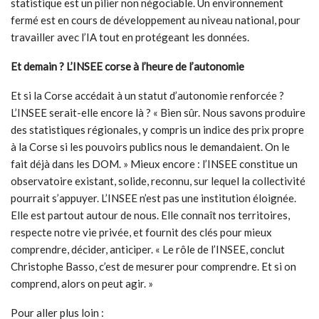
statistique est un pilier non négociable. Un environnement
fermé est en cours de développement au niveau national, pour
travailler avec l’IA tout en protégeant les données.
Et demain ? L’INSEE corse à l’heure de l’autonomie
Et si la Corse accédait à un statut d’autonomie renforcée ?
L’INSEE serait-elle encore là ? « Bien sûr. Nous savons produire
des statistiques régionales, y compris un indice des prix propre
à la Corse si les pouvoirs publics nous le demandaient. On le
fait déjà dans les DOM. » Mieux encore : l’INSEE constitue un
observatoire existant, solide, reconnu, sur lequel la collectivité
pourrait s’appuyer. L’INSEE n’est pas une institution éloignée.
Elle est partout autour de nous. Elle connaît nos territoires,
respecte notre vie privée, et fournit des clés pour mieux
comprendre, décider, anticiper. « Le rôle de l’INSEE, conclut
Christophe Basso, c’est de mesurer pour comprendre. Et si on
comprend, alors on peut agir. »
Pour aller plus loin :