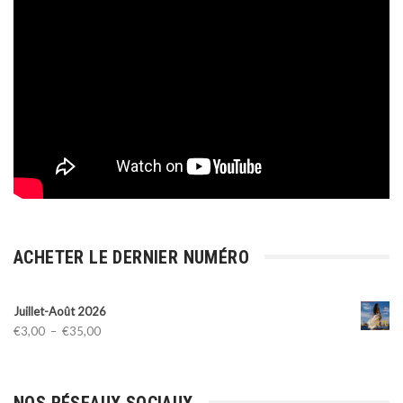
ACHETER LE DERNIER NUMÉRO
Juillet-Août 2026
Plage
€
3,00
–
€
35,00
de
prix :
€3,00
NOS RÉSEAUX SOCIAUX