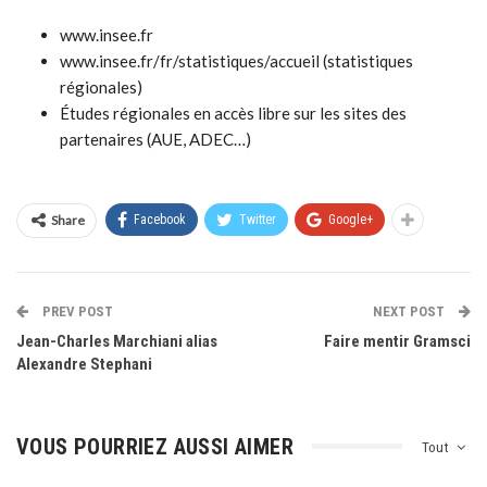
www.insee.fr
www.insee.fr/fr/statistiques/accueil (statistiques
régionales)
Études régionales en accès libre sur les sites des
partenaires (AUE, ADEC…)
Share
Facebook
Twitter
Google+
PREV POST
NEXT POST
Jean-Charles Marchiani alias
Faire mentir Gramsci
Alexandre Stephani
VOUS POURRIEZ AUSSI AIMER
Tout