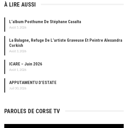
À LIRE AUSSI
L’album Posthume De Stéphane Casalta
Août 5, 2026
La Balagne, Refuge De L’artiste Graveuse Et Peintre Alexandra
Corkish
Août 3, 2026
ICARE – Juin 2026
Août 1, 2026
APPUTAMENTU D’ESTATE
Juil 30, 2026
PAROLES DE CORSE TV