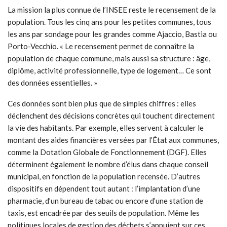
La mission la plus connue de l’INSEE reste le recensement de la
population. Tous les cinq ans pour les petites communes, tous
les ans par sondage pour les grandes comme Ajaccio, Bastia ou
Porto-Vecchio. « Le recensement permet de connaître la
population de chaque commune, mais aussi sa structure : âge,
diplôme, activité professionnelle, type de logement… Ce sont
des données essentielles. »
Ces données sont bien plus que de simples chiffres : elles
déclenchent des décisions concrètes qui touchent directement
la vie des habitants. Par exemple, elles servent à calculer le
montant des aides financières versées par l’État aux communes,
comme la Dotation Globale de Fonctionnement (DGF). Elles
déterminent également le nombre d’élus dans chaque conseil
municipal, en fonction de la population recensée. D’autres
dispositifs en dépendent tout autant : l’implantation d’une
pharmacie, d’un bureau de tabac ou encore d’une station de
taxis, est encadrée par des seuils de population. Même les
politiques locales de gestion des déchets s’appuient sur ces