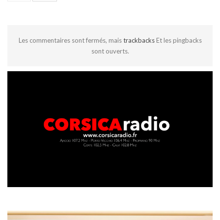
Les commentaires sont fermés, mais
trackbacks
Et les pingbacks
sont ouverts.