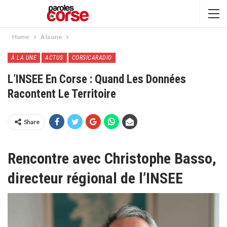
Home
À la une
À LA UNE
ACTUS
CORSICARADIO
L’INSEE En Corse : Quand Les Données
Racontent Le Territoire
Share
Rencontre avec Christophe Basso,
directeur régional de l’INSEE