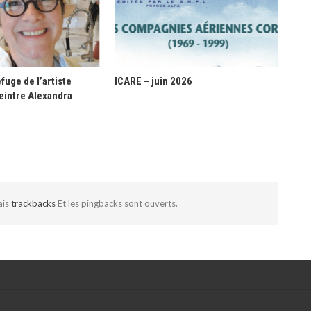
fuge de l’artiste
ICARE – juin 2026
eintre Alexandra
ais
trackbacks
Et les pingbacks sont ouverts.