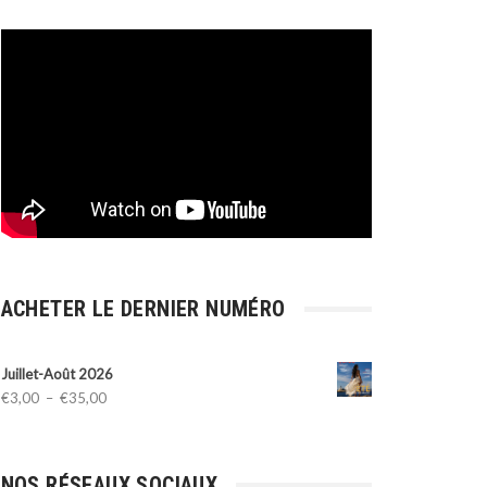
ACHETER LE DERNIER NUMÉRO
Juillet-Août 2026
Plage
€
3,00
–
€
35,00
de
prix :
€3,00
NOS RÉSEAUX SOCIAUX