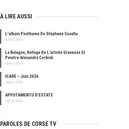
À LIRE AUSSI
L’album Posthume De Stéphane Casalta
Août 5, 2026
La Balagne, Refuge De L’artiste Graveuse Et
Peintre Alexandra Corkish
Août 3, 2026
ICARE – Juin 2026
Août 1, 2026
APPUTAMENTU D’ESTATE
Juil 30, 2026
PAROLES DE CORSE TV