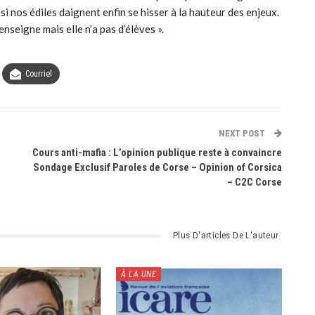
si nos édiles daignent enfin se hisser à la hauteur des enjeux.
enseigne mais elle n’a pas d’élèves ».
Courriel
NEXT POST
Cours anti-mafia : L’opinion publique reste à convaincre
Sondage Exclusif Paroles de Corse – Opinion of Corsica
– C2C Corse
Plus D'articles De L'auteur
À LA UNE