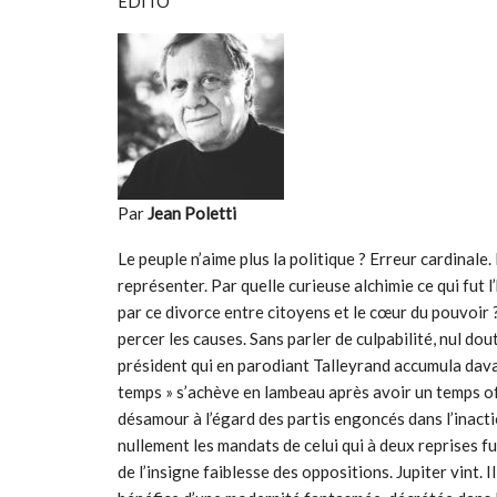
EDITO
Par
Jean Poletti
Le peuple n’aime plus la politique ? Erreur cardinale.
représenter. Par quelle curieuse alchimie ce qui fut
par ce divorce entre citoyens et le cœur du pouvoir ?
percer les causes. Sans parler de culpabilité, nul dou
président qui en parodiant Talleyrand accumula dava
temps » s’achève en lambeau après avoir un temps off
désamour à l’égard des partis engoncés dans l’inact
nullement les mandats de celui qui à deux reprises f
de l’insigne faiblesse des oppositions. Jupiter vint. 