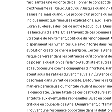
fascisantes une volonté de bâillonner le concept de 
d’extrémisme religieux. Jusqu’où ? Jusqu’à quand ? « 
assassiné, mais quand. » Le propos d’un proche du mini
indique mieux que fumeuses explications, aux lisières
Coran au-dessus des lois de notre République. Dans 
les lanceurs d’alerte. Et les travaux de ces pionniers 
Stratégie de l’évitement, politique du renoncement. 
dispensaient les humanités. Ce savoir forgé dans l’esp
évolution créatrice chère à Bergson. Certes la génér
risque de verser dans les outrances qu’il convient de
de poser la question de l’islamo-gauchiste et autres
et l’autocensure comme compagnes d’infortune. Par qu
éteint sous les rafales du vent mauvais ? L’urgence 
désormais dans un fait de société. Détourner le rega
manière pernicieuse ou frontale veulent imposer une
la démocratie. L’arme fatale de ces destructeurs est
antidote aux éventuelles représailles. Avec en point 
critique en coupable désigné. Dénigrement, diffamati
Trouvant une résonance opportune dans la délation.