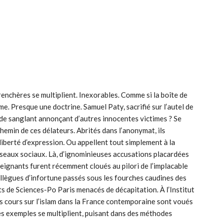
nchères se multiplient. Inexorables. Comme si la boîte de
. Presque une doctrine. Samuel Paty, sacrifié sur l’autel de
ode sanglant annonçant d’autres innocentes victimes ? Se
chemin de ces délateurs. Abrités dans l’anonymat, ils
liberté d’expression. Ou appellent tout simplement à la
s réseaux sociaux. Là, d’ignominieuses accusations placardées
eignants furent récemment cloués au pilori de l’implacable
collègues d’infortune passés sous les fourches caudines des
s de Sciences-Po Paris menacés de décapitation. À l’Institut
 cours sur l’islam dans la France contemporaine sont voués
es exemples se multiplient, puisant dans des méthodes