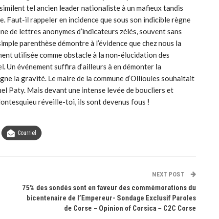
imilent tel ancien leader nationaliste à un mafieux tandis
e. Faut-il rappeler en incidence que sous son indicible règne
ne de lettres anonymes d’indicateurs zélés, souvent sans
e simple parenthèse démontre à l’évidence que chez nous la
ent utilisée comme obstacle à la non-élucidation des
l. Un événement suffira d’ailleurs à en démonter la
igne la gravité. Le maire de la commune d’Ollioules souhaitait
el Paty. Mais devant une intense levée de boucliers et
ontesquieu réveille-toi, ils sont devenus fous !
Courriel
NEXT POST
75% des sondés sont en faveur des commémorations du
bicentenaire de l’Empereur- Sondage Exclusif Paroles
de Corse – Opinion of Corsica – C2C Corse