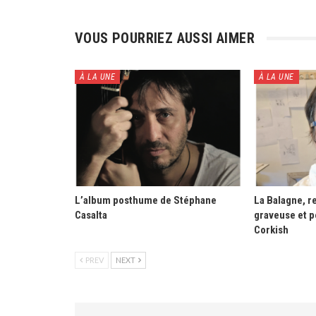
VOUS POURRIEZ AUSSI AIMER
À LA UNE
À LA UNE
L’album posthume de Stéphane
La Balagne, re
Casalta
graveuse et p
Corkish
PREV
NEXT