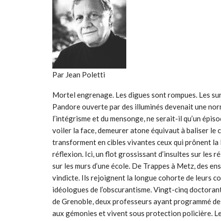
Par Jean Poletti
Mortel engrenage. Les digues sont rompues. Les sure
Pandore ouverte par des illuminés devenait une norme
l’intégrisme et du mensonge, ne serait-il qu’un épis
voiler la face, demeurer atone équivaut à baliser le 
transforment en cibles vivantes ceux qui prônent la 
réflexion. Ici, un flot grossissant d’insultes sur le
sur les murs d’une école. De Trappes à Metz, des ens
vindicte. Ils rejoignent la longue cohorte de leurs 
idéologues de l’obscurantisme. Vingt-cinq doctorant
de Grenoble, deux professeurs ayant programmé des
aux gémonies et vivent sous protection policière. L