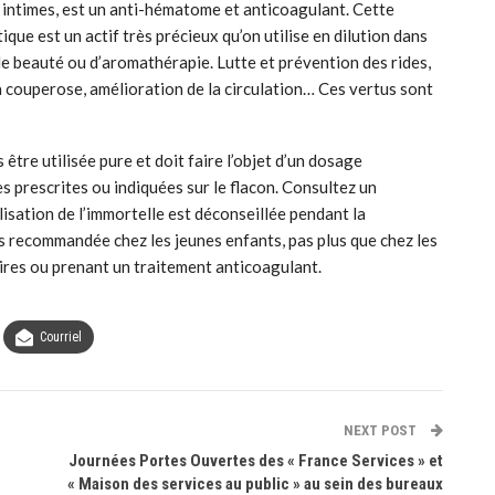
s intimes, est un anti-hématome et anticoagulant. Cette
ue est un actif très précieux qu’on utilise en dilution dans
de beauté ou d’aromathérapie. Lutte et prévention des rides,
 la couperose, amélioration de la circulation… Ces vertus sont
 être utilisée pure et doit faire l’objet d’un dosage
s prescrites ou indiquées sur le flacon. Consultez un
ilisation de l’immortelle est déconseillée pendant la
pas recommandée chez les jeunes enfants, pas plus que chez les
aires ou prenant un traitement anticoagulant.
Courriel
NEXT POST
Journées Portes Ouvertes des « France Services » et
« Maison des services au public » au sein des bureaux