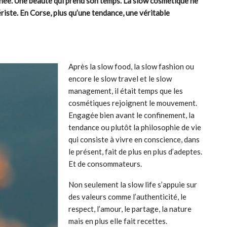
nnée. Une beauté qui prend son temps. La slow cosmétique ne
riste. En Corse, plus qu’une tendance, une véritable
Après la slow food, la slow fashion ou
encore le slow travel et le slow
management, il était temps que les
cosmétiques rejoignent le mouvement.
Engagée bien avant le confinement, la
tendance ou plutôt la philosophie de vie
qui consiste à vivre en conscience, dans
le présent, fait de plus en plus d’adeptes.
Et de consommateurs.
Non seulement la slow life s’appuie sur
des valeurs comme l’authenticité, le
respect, l’amour, le partage, la nature
mais en plus elle fait recettes.