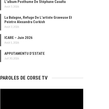
L’album Posthume De Stéphane Casalta
Août 5, 2026
La Balagne, Refuge De L’artiste Graveuse Et
Peintre Alexandra Corkish
Août 3, 2026
ICARE – Juin 2026
Août 1, 2026
APPUTAMENTU D’ESTATE
Juil 30, 2026
PAROLES DE CORSE TV