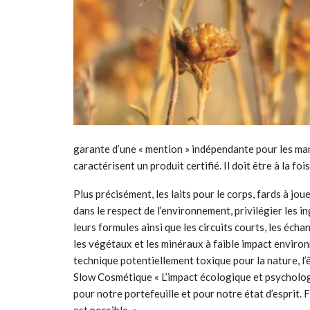
garante d’une « mention » indépendante pour les marq
caractérisent un produit certifié. Il doit être à la foi
Plus précisément, les laits pour le corps, fards à j
dans le respect de l’environnement, privilégier les 
leurs formules ainsi que les circuits courts, les écha
les végétaux et les minéraux à faible impact enviro
technique potentiellement toxique pour la nature, l’ê
Slow Cosmétique « L’impact écologique et psychologi
pour notre portefeuille et pour notre état d’esprit. 