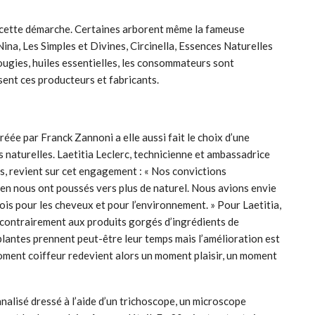
s cette démarche. Certaines arborent même la fameuse
Nina, Les Simples et Divines, Circinella, Essences Naturelles
ugies, huiles essentielles, les consommateurs sont
ent ces producteurs et fabricants.
créée par Franck Zannoni a elle aussi fait le choix d’une
naturelles. Laetitia Leclerc, technicienne et ambassadrice
is, revient sur cet engagement : « Nos convictions
en nous ont poussés vers plus de naturel. Nous avions envie
a fois pour les cheveux et pour l’environnement. » Pour Laetitia,
ts contrairement aux produits gorgés d’ingrédients de
plantes prennent peut-être leur temps mais l’amélioration est
moment coiffeur redevient alors un moment plaisir, un moment
nnalisé dressé à l’aide d’un trichoscope, un microscope