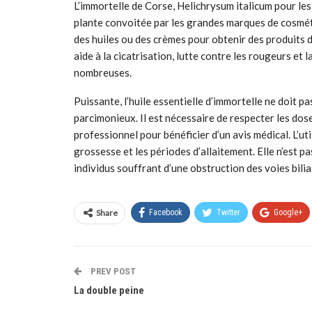
L’immortelle de Corse, Helichrysum italicum pour le
plante convoitée par les grandes marques de cosmétiq
des huiles ou des crèmes pour obtenir des produits 
aide à la cicatrisation, lutte contre les rougeurs et
nombreuses.
Puissante, l’huile essentielle d’immortelle ne doit pas
parcimonieux. Il est nécessaire de respecter les dose
professionnel pour bénéficier d’un avis médical. L’ut
grossesse et les périodes d’allaitement. Elle n’est 
individus souffrant d’une obstruction des voies bili
Share
Facebook
Twitter
Google+
PREV POST
La double peine