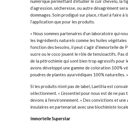
numérique permettant d’étudier le cuir chevelu, la ti
d’agression, sécheresse, ou autre désagrément sera i
dommages. Soin prodigué sur place, rituel à faire à l
l’application que pour les produits.
« Nous sommes partenaires d’un laboratoire qui nous
les ingrédients naturels comme les huiles végétales 
fonction des besoins, il peut s’agir d’immortelle de
sucre ou le coco jouent le rôle de tensioactifs. Pas 
de la pétrochimie qui sont bien trop agressifs pour 
avons développé une gamme de coloration 100% vég
poudres de plantes ayurvédiques 100% naturelles. »
Si les produits n’ont pas de label, Laetitia est conv
sélectionnent. « L’essentiel pour nous est de ne pas
devons à l’environnement. » Des convictions et une a
insulaires en partenariat avec une biochimiste locale
Immortelle Superstar