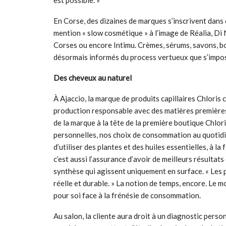
est possible. »
En Corse, des dizaines de marques s’inscrivent dan
mention « slow cosmétique » à l’image de Réalia, Di 
Corses ou encore Intimu. Crèmes, sérums, savons, bo
désormais informés du process vertueux que s’impos
Des cheveux au naturel
À Ajaccio, la marque de produits capillaires Chloris 
production responsable avec des matières premières 
de la marque à la tête de la première boutique Chlor
personnelles, nos choix de consommation au quotidi
d’utiliser des plantes et des huiles essentielles, à l
c’est aussi l’assurance d’avoir de meilleurs résulta
synthèse qui agissent uniquement en surface. « Les 
réelle et durable. » La notion de temps, encore. Le 
pour soi face à la frénésie de consommation.
Au salon, la cliente aura droit à un diagnostic perso