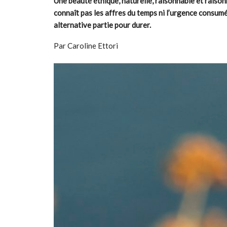
Une beauté éthique, naturelle, raisonnable et raiso
connaît pas les affres du temps ni l’urgence consumé
alternative partie pour durer.
Par Caroline Ettori