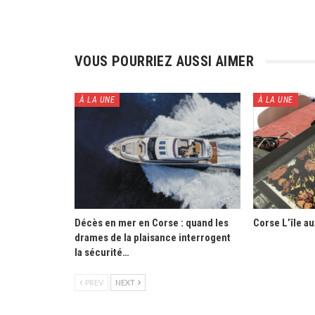
VOUS POURRIEZ AUSSI AIMER
À LA UNE
À LA UNE
Décès en mer en Corse : quand les
Corse L’île a
drames de la plaisance interrogent
la sécurité…
PREV
NEXT