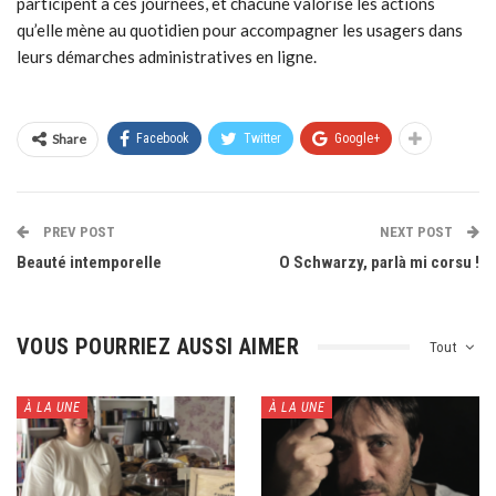
participent à ces journées, et chacune valorise les actions
qu’elle mène au quotidien pour accompagner les usagers dans
leurs démarches administratives en ligne.
Share
Facebook
Twitter
Google+
PREV POST
NEXT POST
Beauté intemporelle
O Schwarzy, parlà mi corsu !
VOUS POURRIEZ AUSSI AIMER
Tout
À LA UNE
À LA UNE