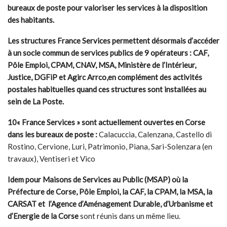
bureaux de poste pour valoriser les services à la disposition
des habitants.
L
es structures France Services permettent désormais d’accéder
à un socle commun de services publics de 9 opérateurs : CAF,
Pôle Emploi, CPAM, CNAV, MSA, Ministère de l’Intérieur,
Justice, DGFiP et
Agirc Arrco,
en complément des activités
postales habituelles quand ces structures sont installées au
sein de La Poste.
10
« France Services » sont actuellement ouvertes en Corse
dans les bureaux de poste :
Calacuccia, Calenzana, Castello di
Rostino, Cervione, Luri, Patrimonio, Piana, Sari-Solenzara (en
travaux), Ventiseri et Vico
Idem pour Maisons de Services au Public (MSAP) où la
Préfecture de Corse, Pôle Emploi, la CAF, la CPAM, la MSA, la
CARSAT et l’Agence d’Aménagement Durable, d’Urbanisme et
d’Energie de la Corse
sont réunis dans un même lieu.