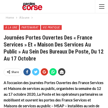
Home
À la une
À LA UNE
PARTENARIAT
VIE PRATIQUE
Journées Portes Ouvertes Des « France
Services » Et « Maison Des Services Au
Public » Au Sein Des Bureaux De Poste, Du 12
Au 17 Octobre
Share
A l’occasion des journées Portes Ouvertes des France Services
et Maisons de services au public, organisées la semaine du 12
au 17 octobre 2020, La Poste et les opérateurs partenaires se
mobilisent et ouvrent les portes des France Services et
Maisons de services au public – MSAP – installées au sein de