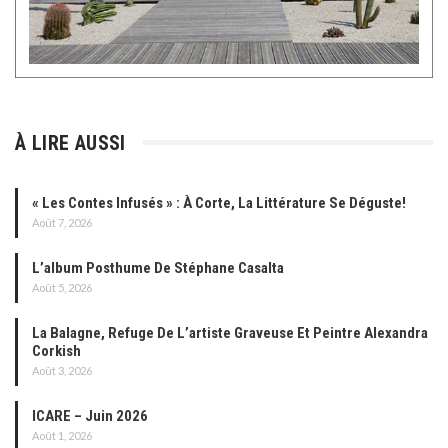
À LIRE AUSSI
« Les Contes Infusés » : À Corte, La Littérature Se Déguste!
Août 7, 2026
L’album Posthume De Stéphane Casalta
Août 5, 2026
La Balagne, Refuge De L’artiste Graveuse Et Peintre Alexandra
Corkish
Août 3, 2026
ICARE – Juin 2026
Août 1, 2026