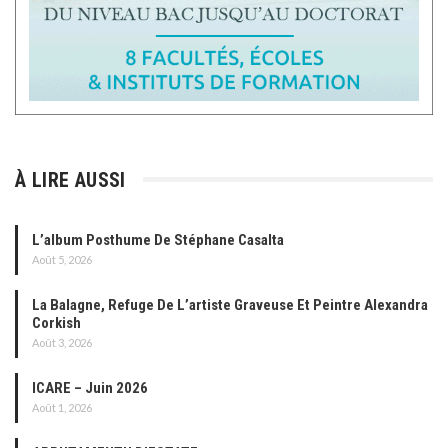
À LIRE AUSSI
L’album Posthume De Stéphane Casalta
Août 5, 2026
La Balagne, Refuge De L’artiste Graveuse Et Peintre Alexandra
Corkish
Août 3, 2026
ICARE – Juin 2026
Août 1, 2026