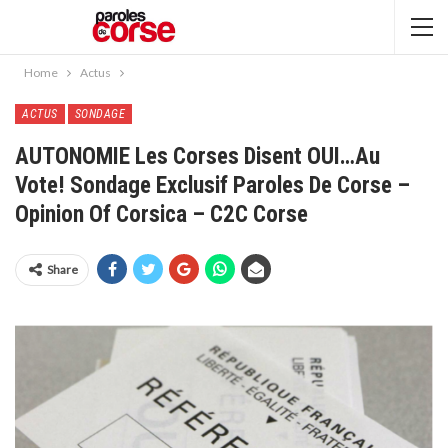
Home
Actus
ACTUS
SONDAGE
AUTONOMIE Les Corses Disent OUI…au
Vote! Sondage Exclusif Paroles De Corse –
Opinion Of Corsica – C2C Corse
Share