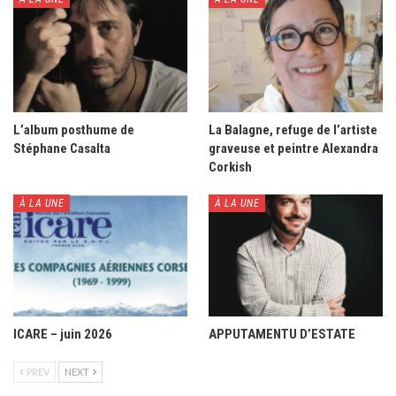
L’album posthume de
La Balagne, refuge de l’artiste
Stéphane Casalta
graveuse et peintre Alexandra
Corkish
À LA UNE
À LA UNE
ICARE – juin 2026
APPUTAMENTU D’ESTATE
PREV
NEXT