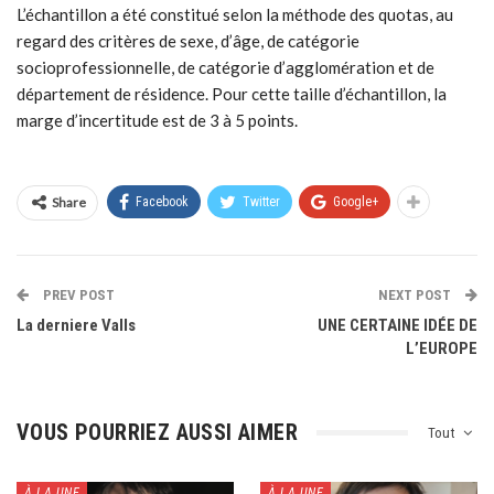
L’échantillon a été constitué selon la méthode des quotas, au
regard des critères de sexe, d’âge, de catégorie
socioprofessionnelle, de catégorie d’agglomération et de
département de résidence. Pour cette taille d’échantillon, la
marge d’incertitude est de 3 à 5 points.
Share
Facebook
Twitter
Google+
PREV POST
NEXT POST
La derniere Valls
UNE CERTAINE IDÉE DE
L’EUROPE
VOUS POURRIEZ AUSSI AIMER
Tout
À LA UNE
À LA UNE