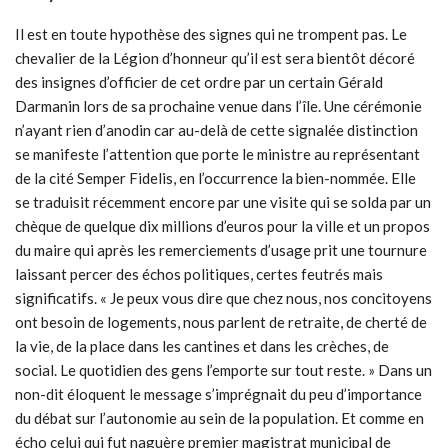
Il est en toute hypothèse des signes qui ne trompent pas. Le
chevalier de la Légion d’honneur qu’il est sera bientôt décoré
des insignes d’officier de cet ordre par un certain Gérald
Darmanin lors de sa prochaine venue dans l’île. Une cérémonie
n’ayant rien d’anodin car au-delà de cette signalée distinction
se manifeste l’attention que porte le ministre au représentant
de la cité Semper Fidelis, en l’occurrence la bien-nommée. Elle
se traduisit récemment encore par une visite qui se solda par un
chèque de quelque dix millions d’euros pour la ville et un propos
du maire qui après les remerciements d’usage prit une tournure
laissant percer des échos politiques, certes feutrés mais
significatifs. « Je peux vous dire que chez nous, nos concitoyens
ont besoin de logements, nous parlent de retraite, de cherté de
la vie, de la place dans les cantines et dans les crèches, de
social. Le quotidien des gens l’emporte sur tout reste. »
Dans un
non-dit éloquent le message s’imprégnait du peu d’importance
du débat sur l’autonomie au sein de la population. Et comme en
écho celui qui fut naguère premier magistrat municipal de