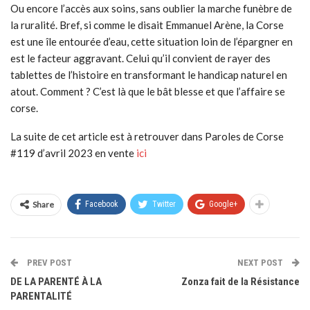
Ou encore l’accès aux soins, sans oublier la marche funèbre de
la ruralité. Bref, si comme le disait Emmanuel Arène, la Corse
est une île entourée d’eau, cette situation loin de l’épargner en
est le facteur aggravant. Celui qu’il convient de rayer des
tablettes de l’histoire en transformant le handicap naturel en
atout. Comment ? C’est là que le bât blesse et que l’affaire se
corse.
La suite de cet article est à retrouver dans Paroles de Corse
#119 d’avril 2023 en vente
ici
Share
Facebook
Twitter
Google+
PREV POST
NEXT POST
DE LA PARENTÉ À LA
Zonza fait de la Résistance
PARENTALITÉ