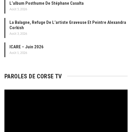
L’album Posthume De Stéphane Casalta
Août 5, 2026
La Balagne, Refuge De L’artiste Graveuse Et Peintre Alexandra
Corkish
Août 3, 2026
ICARE – Juin 2026
Août 1, 2026
PAROLES DE CORSE TV