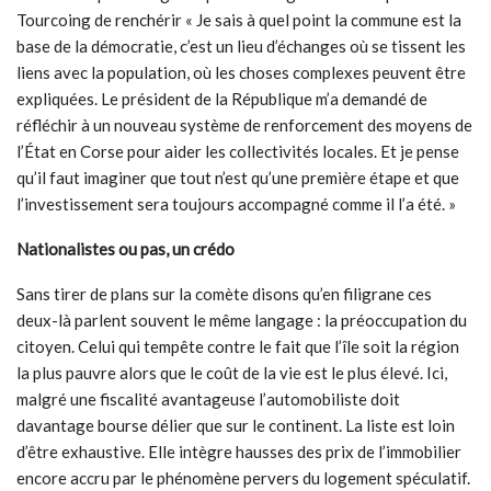
Tourcoing de renchérir « Je sais à quel point la commune est la
base de la démocratie, c’est un lieu d’échanges où se tissent les
liens avec la population, où les choses complexes peuvent être
expliquées. Le président de la République m’a demandé de
réfléchir à un nouveau système de renforcement des moyens de
l’État en Corse pour aider les collectivités locales. Et je pense
qu’il faut imaginer que tout n’est qu’une première étape et que
l’investissement sera toujours accompagné comme il l’a été. »
Nationalistes ou pas, un crédo
Sans tirer de plans sur la comète disons qu’en filigrane ces
deux-là parlent souvent le même langage : la préoccupation du
citoyen. Celui qui tempête contre le fait que l’île soit la région
la plus pauvre alors que le coût de la vie est le plus élevé. Ici,
malgré une fiscalité avantageuse l’automobiliste doit
davantage bourse délier que sur le continent. La liste est loin
d’être exhaustive. Elle intègre hausses des prix de l’immobilier
encore accru par le phénomène pervers du logement spéculatif.