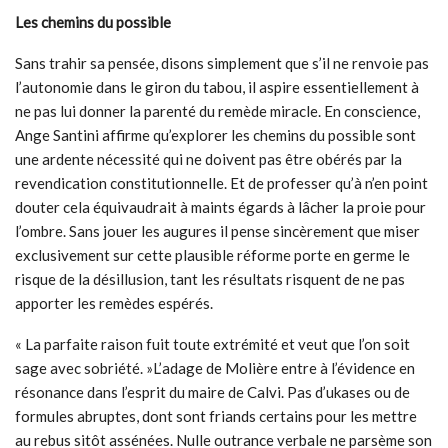
Les chemins du possible
Sans trahir sa pensée, disons simplement que s’il ne renvoie pas
l’autonomie dans le giron du tabou, il aspire essentiellement à
ne pas lui donner la parenté du remède miracle. En conscience,
Ange Santini affirme qu’explorer les chemins du possible sont
une ardente nécessité qui ne doivent pas être obérés par la
revendication constitutionnelle. Et de professer qu’à n’en point
douter cela équivaudrait à maints égards à lâcher la proie pour
l’ombre. Sans jouer les augures il pense sincèrement que miser
exclusivement sur cette plausible réforme porte en germe le
risque de la désillusion, tant les résultats risquent de ne pas
apporter les remèdes espérés.
« La parfaite raison fuit toute extrémité et veut que l’on soit
sage avec sobriété. »L’adage de Molière entre à l’évidence en
résonance dans l’esprit du maire de Calvi. Pas d’ukases ou de
formules abruptes, dont sont friands certains pour les mettre
au rebus sitôt assénées. Nulle outrance verbale ne parsème son