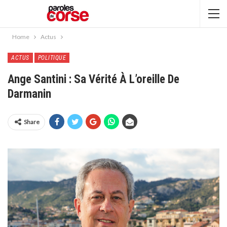
Home
Actus
ACTUS
POLITIQUE
Ange Santini : Sa Vérité À L’oreille De
Darmanin
Share