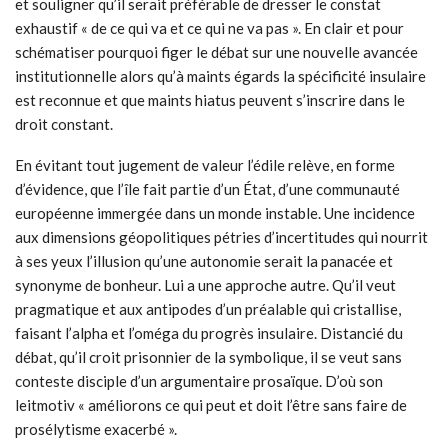
et souligner qu’il serait préférable de dresser le constat
exhaustif « de ce qui va et ce qui ne va pas ». En clair et pour
schématiser pourquoi figer le débat sur une nouvelle avancée
institutionnelle alors qu’à maints égards la spécificité insulaire
est reconnue et que maints hiatus peuvent s’inscrire dans le
droit constant.
En évitant tout jugement de valeur l’édile relève, en forme
d’évidence, que l’île fait partie d’un État, d’une communauté
européenne immergée dans un monde instable. Une incidence
aux dimensions géopolitiques pétries d’incertitudes qui nourrit
à ses yeux l’illusion qu’une autonomie serait la panacée et
synonyme de bonheur. Lui a une approche autre. Qu’il veut
pragmatique et aux antipodes d’un préalable qui cristallise,
faisant l’alpha et l’oméga du progrès insulaire. Distancié du
débat, qu’il croit prisonnier de la symbolique, il se veut sans
conteste disciple d’un argumentaire prosaïque. D’où son
leitmotiv « améliorons ce qui peut et doit l’être sans faire de
prosélytisme exacerbé ».