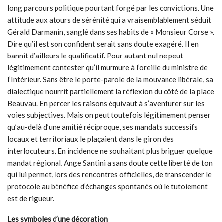
long parcours politique pourtant forgé par les convictions. Une
attitude aux atours de sérénité qui a vraisemblablement séduit
Gérald Darmanin, sanglé dans ses habits de « Monsieur Corse ».
Dire qu’il est son confident serait sans doute exagéré. Il en
bannit d’ailleurs le qualificatif. Pour autant nul ne peut
légitimement contester qu’il murmure à l’oreille du ministre de
l’Intérieur. Sans être le porte-parole de la mouvance libérale, sa
dialectique nourrit partiellement la réflexion du côté de la place
Beauvau. En percer les raisons équivaut à s’aventurer sur les
voies subjectives. Mais on peut toutefois légitimement penser
qu’au-delà d’une amitié réciproque, ses mandats successifs
locaux et territoriaux le plaçaient dans le giron des
interlocuteurs. En incidence ne souhaitant plus briguer quelque
mandat régional, Ange Santini a sans doute cette liberté de ton
qui lui permet, lors des rencontres officielles, de transcender le
protocole au bénéfice d’échanges spontanés où le tutoiement
est de rigueur.
Les symboles d’une décoration