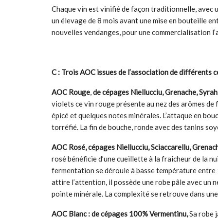
Chaque vin est vinifié de façon traditionnelle, avec 
un élevage de 8 mois avant une mise en bouteille ent
nouvelles vendanges, pour une commercialisation l’a
C : Trois AOC issues de l’association de différents 
AOC Rouge
,
de cépages Niellucciu, Grenache, Syrah
violets ce vin rouge présente au nez des arômes de f
épicé et quelques notes minérales. L’attaque en bouc
torréfié. La fin de bouche, ronde avec des tanins s
AOC Rosé, cépages Niellucciu, Sciaccarellu, Grena
rosé bénéficie d’une cueillette à la fraîcheur de la 
fermentation se déroule à basse température entr
attire l’attention, il possède une robe pâle avec un n
pointe minérale. La complexité se retrouve dans une
AOC Blanc : de cépages 100% Vermentinu,
Sa robe j