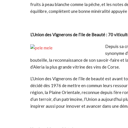
fruits à peau blanche comme la pêche, et les notes de
équilibre, complètent une bonne minéralité appuyée p
L’Union des Vignerons de l’Ile de Beauté : 70 viticult
Depuis sa cr
synonyme d’e
bouteille, la reconnaissance de son savoir-faire et 
d’Aleria la plus grande vitrine des vins de Corse.
L’Union des Vignerons de l’île de beauté est avant t
décidé dès 1976 de mettre en commun leurs ressource
région, la Plaine Orientale, reconnue depuis l’ère rom
d’un terroir, d’un patrimoine, l’Union a aujourd’hui p
inspirer aussi pour innover et avancer dans une déma