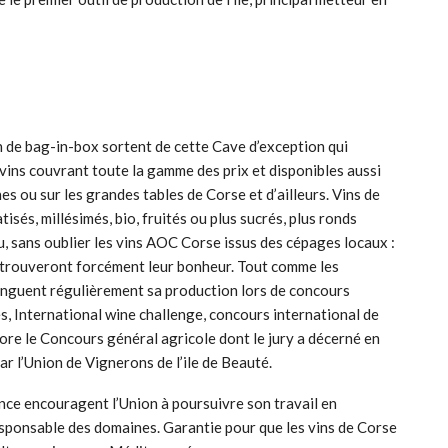
on de bag-in-box sortent de cette Cave d’exception qui
vins couvrant toute la gamme des prix et disponibles aussi
es ou sur les grandes tables de Corse et d’ailleurs. Vins de
isés, millésimés, bio, fruités ou plus sucrés, plus ronds
iu, sans oublier les vins AOC Corse issus des cépages locaux :
s trouveront forcément leur bonheur. Tout comme les
stinguent régulièrement sa production lors de concours
s, International wine challenge, concours international de
e le Concours général agricole dont le jury a décerné en
r l’Union de Vignerons de l’ile de Beauté.
nce encouragent l’Union à poursuivre son travail en
esponsable des domaines. Garantie pour que les vins de Corse