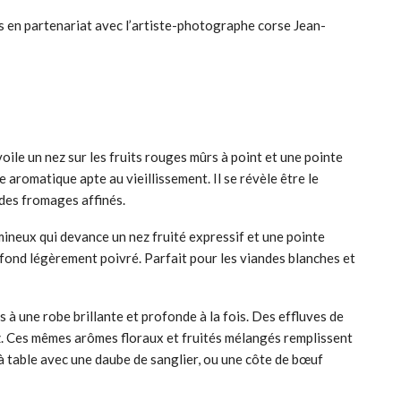
sées en partenariat avec l’artiste-photographe corse Jean-
oile un nez sur les fruits rouges mûrs à point et une pointe
 aromatique apte au vieillissement. Il se révèle être le
des fromages affinés.
mineux qui devance un nez fruité expressif et une pointe
fond légèrement poivré. Parfait pour les viandes blanches et
s à une robe brillante et profonde à la fois. Des effluves de
ez. Ces mêmes arômes floraux et fruités mélangés remplissent
 à table avec une daube de sanglier, ou une côte de bœuf