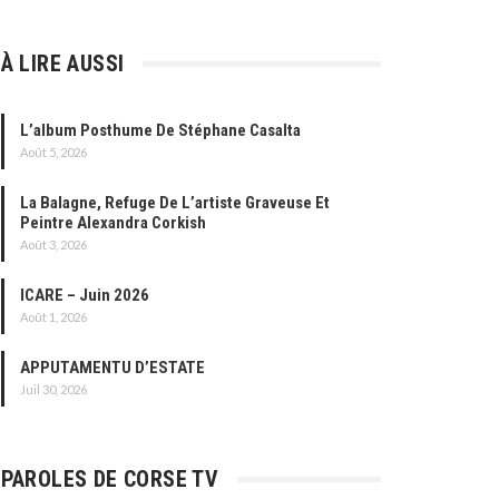
À LIRE AUSSI
L’album Posthume De Stéphane Casalta
Août 5, 2026
La Balagne, Refuge De L’artiste Graveuse Et
Peintre Alexandra Corkish
Août 3, 2026
ICARE – Juin 2026
Août 1, 2026
APPUTAMENTU D’ESTATE
Juil 30, 2026
PAROLES DE CORSE TV