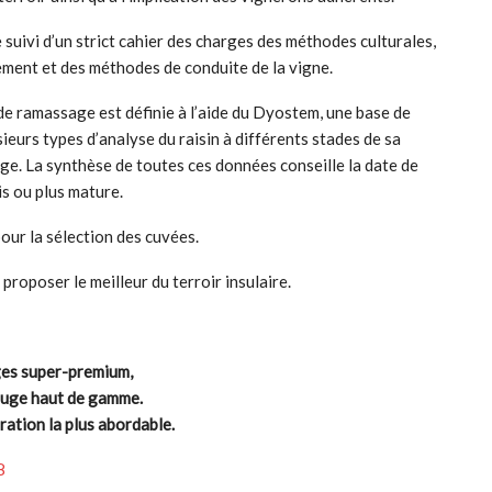
suivi d’un strict cahier des charges des méthodes culturales,
ement et des méthodes de conduite de la vigne.
de ramassage est définie à l’aide du Dyostem, une base de
ieurs types d’analyse du raisin à différents stades de sa
ge. La synthèse de toutes ces données conseille la date de
is ou plus mature.
our la sélection des cuvées.
proposer le meilleur du terroir insulaire.
uges super-premium,
rouge haut de gamme.
ration la plus abordable.