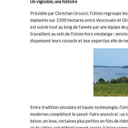
Un vignoble, une histoire
Présidée par Christian Orsucci, l’Union regroupe les
implantés sur 1500 hectares entre Vescovato et Ghi
est suivie tout au long de l’année par une équipe de
travaillent au sein de l’Union hors vendange : œno
dispensent leurs conseils et leur expertise afin de ne
Entre tradition séculaire et haute-technologie, l’Unio
modernes complètent le savoir-faire ancestral : un l
béton, en inox, certaines plus petites en fûts de ch
et de câbles ont définitivement ancrés l’Union comme 