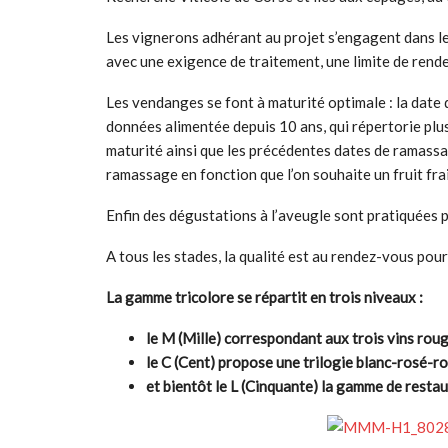
Les vignerons adhérant au projet s’engagent dans le 
avec une exigence de traitement, une limite de rend
Les vendanges se font à maturité optimale : la date 
données alimentée depuis 10 ans, qui répertorie plus
maturité ainsi que les précédentes dates de ramassa
ramassage en fonction que l’on souhaite un fruit fra
Enfin des dégustations à l’aveugle sont pratiquées p
A tous les stades, la qualité est au rendez-vous pour 
La gamme tricolore se répartit en trois niveaux :
le M (Mille) correspondant aux trois vins ro
le C (Cent) propose une trilogie blanc-rosé-
et bientôt le L (Cinquante) la gamme de restau