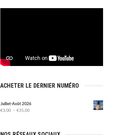
ACHETER LE DERNIER NUMÉRO
Juillet-Août 2026
Plage
€
3,00
–
€
35,00
de
prix :
€3,00
NOS RÉSEAUX SOCIAUX