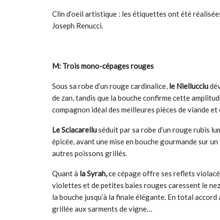
Clin d’oeil artistique : les étiquettes ont été réali
Joseph Renucci.
M: Trois mono-cépages rouges
Sous sa robe d’un rouge cardinalice,
le Niellucciu
dév
de zan, tandis que la bouche confirme cette amplitude
compagnon idéal des meilleures pièces de viande et 
Le Sciacarellu
séduit par sa robe d’un rouge rubis lu
épicée, avant une mise en bouche gourmande sur un 
autres poissons grillés.
Quant à
la Syrah,
ce cépage offre ses reflets violacé
violettes et de petites baies rouges caressent le n
la bouche jusqu’à la finale élégante. En total accord
grillée aux sarments de vigne…