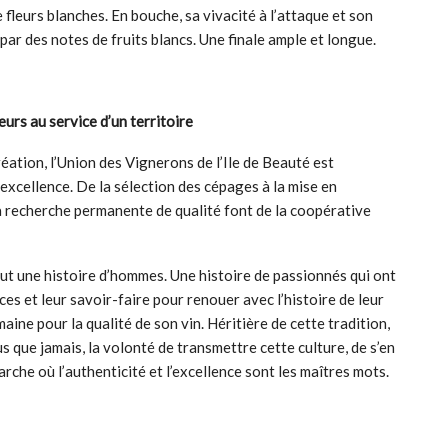
 fleurs blanches. En bouche, sa vivacité à l’attaque et son
ar des notes de fruits blancs. Une finale ample et longue.
eurs au service d’un territoire
éation, l’Union des Vignerons de l’Ile de Beauté est
xcellence. De la sélection des cépages à la mise en
la recherche permanente de qualité font de la coopérative
out une histoire d’hommes. Une histoire de passionnés qui ont
s et leur savoir-faire pour renouer avec l’histoire de leur
aine pour la qualité de son vin. Héritière de cette tradition,
lus que jamais, la volonté de transmettre cette culture, de s’en
rche où l’authenticité et l’excellence sont les maîtres mots.