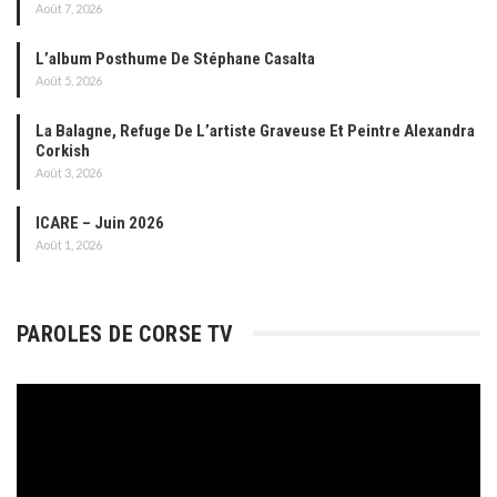
Août 7, 2026
L’album Posthume De Stéphane Casalta
Août 5, 2026
La Balagne, Refuge De L’artiste Graveuse Et Peintre Alexandra
Corkish
Août 3, 2026
ICARE – Juin 2026
Août 1, 2026
PAROLES DE CORSE TV