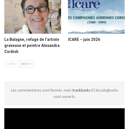
La Balagne, refuge de l’artiste
ICARE – juin 2026
graveuse et peintre Alexandra
Corkish
PREV
NEXT
Les commentaires sont fermés, mais
trackbacks
Et les pingbacks
sont ouverts.