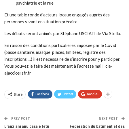
psychiatrie et la rue
Et une table ronde d’acteurs locaux engagés auprès des
personnes vivant en situation précaire.
Les débats seront animés par Stéphane USCIATI de Via Stella.
En raison des conditions particulières imposée par le Covid
(passe sanitaire, masque, places, limitées, registre des
inscriptions …) il est nécessaire de s’inscrire pour y participer.
Vous pouvez le faire dès maintenant à l’adresse mail : cle-
ajaccio@sfr.fr
Share
Facebook
Twitter
Google+
PREV POST
NEXT POST
L’anziani anu casa è tetu
Fédération du bâtiment et des