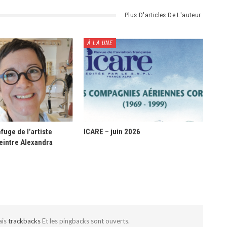
Plus D'articles De L'auteur
À LA UNE
fuge de l’artiste
ICARE – juin 2026
eintre Alexandra
ais
trackbacks
Et les pingbacks sont ouverts.