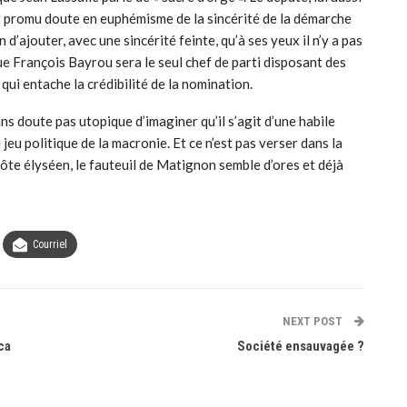
nt promu doute en euphémisme de la sincérité de la démarche
 d’ajouter, avec une sincérité feinte, qu’à ses yeux il n’y a pas
e François Bayrou sera le seul chef de parti disposant des
qui entache la crédibilité de la nomination.
ans doute pas utopique d’imaginer qu’il s’agit d’une habile
eu politique de la macronie. Et ce n’est pas verser dans la
’hôte élyséen, le fauteuil de Matignon semble d’ores et déjà
Courriel
NEXT POST
ca
Société ensauvagée ?