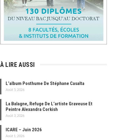
À LIRE AUSSI
L’album Posthume De Stéphane Casalta
Août 5, 2026
La Balagne, Refuge De L’artiste Graveuse Et
Peintre Alexandra Corkish
Août 3, 2026
ICARE – Juin 2026
Août 1, 2026