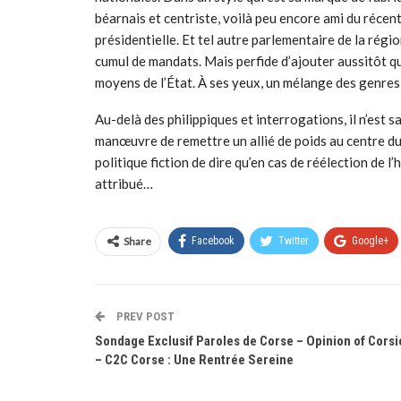
béarnais et centriste, voilà peu encore ami du réce
présidentielle. Et tel autre parlementaire de la région
cumul de mandats. Mais perfide d’ajouter aussitôt qu
moyens de l’État. À ses yeux, un mélange des genres 
Au-delà des philippiques et interrogations, il n’est s
manœuvre de remettre un allié de poids au centre du j
politique fiction de dire qu’en cas de réélection de l
attribué…
Share
Facebook
Twitter
Google+
PREV POST
Sondage Exclusif Paroles de Corse – Opinion of Corsi
– C2C Corse : Une Rentrée Sereine