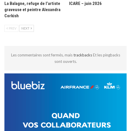
La Balagne, refuge de l’artiste
ICARE – juin 2026
graveuse et peintre Alexandra
Corkish
PREV
NEXT
Les commentaires sont fermés, mais
trackbacks
Et les pingbacks
sont ouverts.