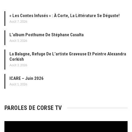
« Les Contes Infusés » : À Corte, La Littérature Se Déguste!
Août 7, 2026
L’album Posthume De Stéphane Casalta
Août 5, 2026
La Balagne, Refuge De L’artiste Graveuse Et Peintre Alexandra
Corkish
Août 3, 2026
ICARE – Juin 2026
Août 1, 2026
PAROLES DE CORSE TV