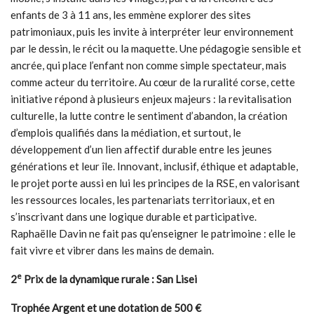
enfants de 3 à 11 ans, les emmène explorer des sites
patrimoniaux, puis les invite à interpréter leur environnement
par le dessin, le récit ou la maquette. Une pédagogie sensible et
ancrée, qui place l’enfant non comme simple spectateur, mais
comme acteur du territoire. Au cœur de la ruralité corse, cette
initiative répond à plusieurs enjeux majeurs : la revitalisation
culturelle, la lutte contre le sentiment d’abandon, la création
d’emplois qualifiés dans la médiation, et surtout, le
développement d’un lien affectif durable entre les jeunes
générations et leur île. Innovant, inclusif, éthique et adaptable,
le projet porte aussi en lui les principes de la RSE, en valorisant
les ressources locales, les partenariats territoriaux, et en
s’inscrivant dans une logique durable et participative.
Raphaëlle Davin ne fait pas qu’enseigner le patrimoine : elle le
fait vivre et vibrer dans les mains de demain.
e
2
Prix de la dynamique rurale : San Lisei
Trophée Argent et une dotation de 500 €