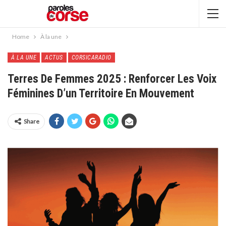
Home
À la une
À LA UNE
ACTUS
CORSICARADIO
Terres De Femmes 2025 : Renforcer Les Voix
Féminines D’un Territoire En Mouvement
Share