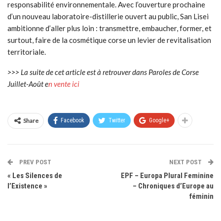
responsabilité environnementale. Avec l’ouverture prochaine
d’un nouveau laboratoire-distillerie ouvert au public, San Lisei
ambitionne d’aller plus loin : transmettre, embaucher, former, et
surtout, faire de la cosmétique corse un levier de revitalisation
territoriale.
>>> La suite de cet article est à retrouver dans Paroles de Corse
Juillet-Août e
n vente ici
Share
Facebook
Twitter
Google+
PREV POST
NEXT POST
« Les Silences de
EPF – Europa Plural Feminine
l’Existence »
– Chroniques d’Europe au
féminin