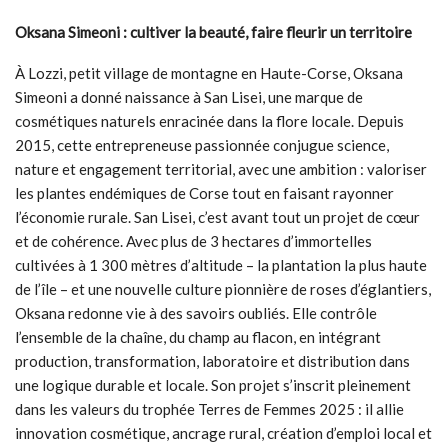
Oksana Simeoni : cultiver la beauté, faire fleurir un territoire
À Lozzi, petit village de montagne en Haute-Corse, Oksana
Simeoni a donné naissance à San Lisei, une marque de
cosmétiques naturels enracinée dans la flore locale. Depuis
2015, cette entrepreneuse passionnée conjugue science,
nature et engagement territorial, avec une ambition : valoriser
les plantes endémiques de Corse tout en faisant rayonner
l’économie rurale. San Lisei, c’est avant tout un projet de cœur
et de cohérence. Avec plus de 3 hectares d’immortelles
cultivées à 1 300 mètres d’altitude – la plantation la plus haute
de l’île – et une nouvelle culture pionnière de roses d’églantiers,
Oksana redonne vie à des savoirs oubliés. Elle contrôle
l’ensemble de la chaîne, du champ au flacon, en intégrant
production, transformation, laboratoire et distribution dans
une logique durable et locale. Son projet s’inscrit pleinement
dans les valeurs du trophée Terres de Femmes 2025 : il allie
innovation cosmétique, ancrage rural, création d’emploi local et