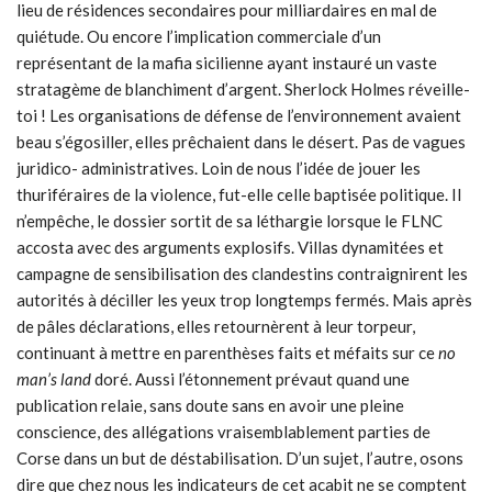
lieu de résidences secondaires pour milliardaires en mal de
quiétude. Ou encore l’implication commerciale d’un
représentant de la mafia sicilienne ayant instauré un vaste
stratagème de blanchiment d’argent. Sherlock Holmes réveille-
toi ! Les organisations de défense de l’environnement avaient
beau s’égosiller, elles prêchaient dans le désert. Pas de vagues
juridico- administratives. Loin de nous l’idée de jouer les
thuriféraires de la violence, fut-elle celle baptisée politique. Il
n’empêche, le dossier sortit de sa léthargie lorsque le FLNC
accosta avec des arguments explosifs. Villas dynamitées et
campagne de sensibilisation des clandestins contraignirent les
autorités à déciller les yeux trop longtemps fermés. Mais après
de pâles déclarations, elles retournèrent à leur torpeur,
continuant à mettre en parenthèses faits et méfaits sur ce
no
man’s land
doré. Aussi l’étonnement prévaut quand une
publication relaie, sans doute sans en avoir une pleine
conscience, des allégations vraisemblablement parties de
Corse dans un but de déstabilisation. D’un sujet, l’autre, osons
dire que chez nous les indicateurs de cet acabit ne se comptent