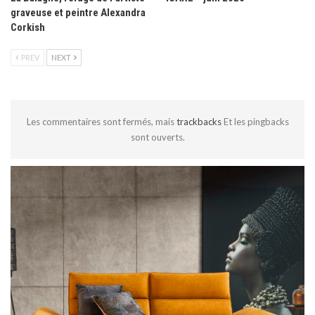
graveuse et peintre Alexandra
Corkish
PREV
NEXT
Les commentaires sont fermés, mais
trackbacks
Et les pingbacks
sont ouverts.