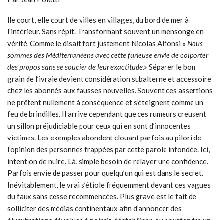
lle court, elle court de villes en villages, du bord de mer à
l’intérieur. Sans répit. Transformant souvent un mensonge en
vérité. Comme le disait fort justement Nicolas Alfonsi
« Nous
sommes des Méditerranéens avec cette furieuse envie de colporter
des propos sans se soucier de leur exactitude.»
Séparer le bon
grain de l’ivraie devient considération subalterne et accessoire
chez les abonnés aux fausses nouvelles. Souvent ces assertions
ne prêtent nullement à conséquence et s’éteignent comme un
feu de brindilles. Il arrive cependant que ces rumeurs creusent
un sillon préjudiciable pour ceux qui en sont d’innocentes
victimes. Les exemples abondent clouant parfois au pilori de
l’opinion des personnes frappées par cette parole infondée. Ici,
intention de nuire. Là, simple besoin de relayer une confidence.
Parfois envie de passer pour quelqu’un qui est dans le secret.
Inévitablement, le vrai s’étiole fréquemment devant ces vagues
du faux sans cesse recommencées. Plus grave est le fait de
solliciter des médias continentaux afin d’annoncer des