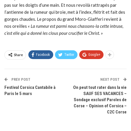
pas sur les doigts d’une main. Et nous revoilà rattrapés par
l’antienne de la rumeur qui broie, met à l’index, flétrit et fait des
gorges chaudes. Le propos du grand Moro-Giafferi revient à
nos oreilles
« La rumeur est parmi nous chassons-la cette intruse,
c’est elle qui a donné les clous pour crucifier le Christ. »
Share
Facebook
Twitter
Google+
PREV POST
NEXT POST
Festival Corsica Cantabile à
On peut tout rater dans la vie
Paris le 5 mars
SAUF SES VACANCES –
Sondage exclusif Paroles de
Corse – Opinion of Corsica –
C2C Corse