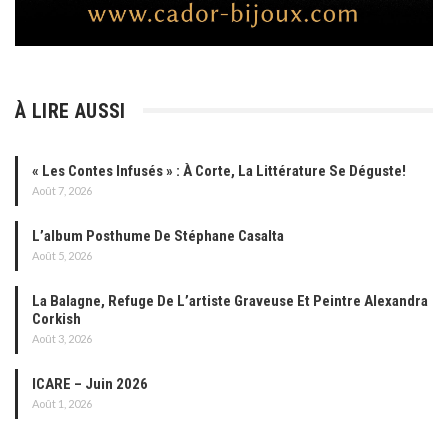
À LIRE AUSSI
« Les Contes Infusés » : À Corte, La Littérature Se Déguste!
Août 7, 2026
L’album Posthume De Stéphane Casalta
Août 5, 2026
La Balagne, Refuge De L’artiste Graveuse Et Peintre Alexandra
Corkish
Août 3, 2026
ICARE – Juin 2026
Août 1, 2026