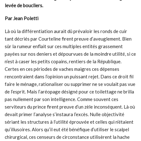
levée de boucliers.
Par Jean Poletti
Là où la différentiation aurait dû prévaloir les ronds de cuir
tant décriés par Courteline firent preuve d’aveuglement. Bien
sûr la rumeur enflait sur ces multiples entités grassement
payées sur nos deniers et dépourvues de la moindre utilité, si ce
n’est à caser les petits copains, rentiers de la République.
Certes en ces périodes de vaches maigres ces dépenses
rencontraient dans l’opinion un puissant rejet. Dans ce droit fil
faire le ménage, rationaliser ou supprimer ne se voulait pas vue
de l’esprit. Mais l’aréopage désigné pour ce toilettage ne brilla
pas nullement par son intelligence. Comme souvent ces
serviteurs du prince firent preuve d’un zèle inconséquent. Là où
devait primer l’analyse s’instaura l’excès. Nulle objectivité
sériant les structures à l’utilité éprouvée et celles qui n’étaient
qu’illusoires. Alors qu’il eut été bénéfique d’utiliser le scalpel
chirurgical, ces censeurs de circonstance utilisèrent la hache