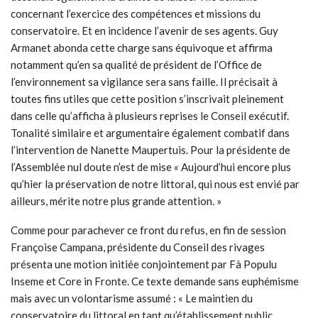
concernant l’exercice des compétences et missions du
conservatoire. Et en incidence l’avenir de ses agents. Guy
Armanet abonda cette charge sans équivoque et affirma
notamment qu’en sa qualité de président de l’Office de
l’environnement sa vigilance sera sans faille. Il précisait à
toutes fins utiles que cette position s’inscrivait pleinement
dans celle qu’afficha à plusieurs reprises le Conseil exécutif.
Tonalité similaire et argumentaire également combatif dans
l’intervention de Nanette Maupertuis. Pour la présidente de
l’Assemblée nul doute n’est de mise « Aujourd’hui encore plus
qu’hier la préservation de notre littoral, qui nous est envié par
ailleurs, mérite notre plus grande attention. »
Comme pour parachever ce front du refus, en fin de session
Françoise Campana, présidente du Conseil des rivages
présenta une motion initiée conjointement par Fà Populu
Inseme et Core in Fronte. Ce texte demande sans euphémisme
mais avec un volontarisme assumé : « Le maintien du
conservatoire du littoral en tant qu’établissement public