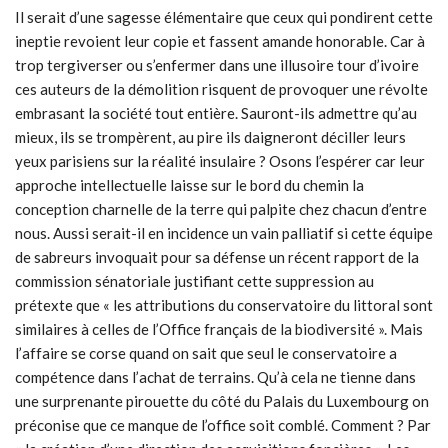
Il serait d’une sagesse élémentaire que ceux qui pondirent cette
ineptie revoient leur copie et fassent amande honorable. Car à
trop tergiverser ou s’enfermer dans une illusoire tour d’ivoire
ces auteurs de la démolition risquent de provoquer une révolte
embrasant la société tout entière. Sauront-ils admettre qu’au
mieux, ils se trompèrent, au pire ils daigneront déciller leurs
yeux parisiens sur la réalité insulaire ? Osons l’espérer car leur
approche intellectuelle laisse sur le bord du chemin la
conception charnelle de la terre qui palpite chez chacun d’entre
nous. Aussi serait-il en incidence un vain palliatif si cette équipe
de sabreurs invoquait pour sa défense un récent rapport de la
commission sénatoriale justifiant cette suppression au
prétexte que « les attributions du conservatoire du littoral sont
similaires à celles de l’Office français de la biodiversité ». Mais
l’affaire se corse quand on sait que seul le conservatoire a
compétence dans l’achat de terrains. Qu’à cela ne tienne dans
une surprenante pirouette du côté du Palais du Luxembourg on
préconise que ce manque de l’office soit comblé. Comment ? Par