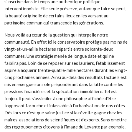
s’inscrive dans le temps une authentique politique
interventionniste. Elle seule préserve, autant que faire se peut,
la beauté originelle de certains lieux en les versant au
patrimoine commun qui transcende les générations.
Nous voilà au cœur de la question qui interpelle notre
communauté. En effet ici le conservatoire protège pas moins de
vingt-et-un-mille hectares répartis entre soixante-deux
communes. Une stratégie menée de longue date et qui ne
faiblira pas. Loin de se reposer sur ses lauriers, l’établissement
aspire à acquérir trente-quatre-mille hectares durant les vingt-
cinq prochaines années. Ainsi au-delà des résultats factuels est
mis en exergue son rôle prépondérant dans la lutte contre les
pressions financières et la spéculation immobilière. Tel est
l’enjeu. Il peut s’assimiler à une philosophie affichée d’être
l’opposant farouche et inlassable à l’urbanisation de nos côtes.
Dès lors ce n’est que saine justice si la révolte gagne chez les
maires, associations de scientifiques et d’experts. Sans omettre
des regroupements citoyens à l’image du Levante par exemple.