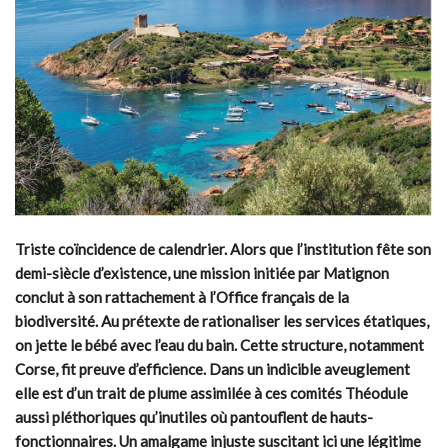
Triste coïncidence de calendrier. Alors que l’institution fête son
demi-siècle d’existence, une mission initiée par Matignon
conclut à son rattachement à l’Office français de la
biodiversité. Au prétexte de rationaliser les services étatiques,
on jette le bébé avec l’eau du bain. Cette structure, notamment
Corse, fit preuve d’efficience. Dans un indicible aveuglement
elle est d’un trait de plume assimilée à ces comités Théodule
aussi pléthoriques qu’inutiles où pantouflent de hauts-
fonctionnaires. Un amalgame injuste suscitant ici une légitime