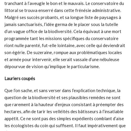
tranchant à l’aveugle le bon et le mauvais. Le conservatoire du
littoral se trouva enserré dans cette frénésie administrative.
Malgré ses succès probants, et sa longue liste de paysages à
jamais sanctuarisés, l’idée germa de le placer sous la tutelle
d’un vague office de la biodiversité. Cela équivaut à une mort
programmée tant les missions spécifiques du conservatoire
n’ont nulle parenté, fut-elle lointaine, avec celle qui deviendrait
son égérie. De suzeraine, rompue aux problématiques locales
et armée pour intervenir, elle serait vassale d’une nébuleuse
dépourvue de vision qu’implique le particularisme.
Lauriers coupés
Que l’on sache, et sans verser dans l’explication technique, la
question de la biodiversité et ses plausibles remèdes ne sont
que rarement à la hauteur d’enjeux consistant à préempter des
hectares, afin de tarir les velléités des bâtisseurs à l’insatiable
appétit. Ce ne sont pas des simples expédients comblant d’aise
les écologistes du coin qui suffisent. Il faut impérativement que