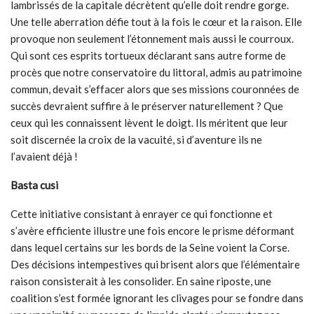
lambrissés de la capitale décrètent qu’elle doit rendre gorge.
Une telle aberration défie tout à la fois le cœur et la raison. Elle
provoque non seulement l’étonnement mais aussi le courroux.
Qui sont ces esprits tortueux déclarant sans autre forme de
procès que notre conservatoire du littoral, admis au patrimoine
commun, devait s’effacer alors que ses missions couronnées de
succès devraient suffire à le préserver naturellement ? Que
ceux qui les connaissent lèvent le doigt. Ils méritent que leur
soit discernée la croix de la vacuité, si d’aventure ils ne
l’avaient déjà !
Basta cusi
Cette initiative consistant à enrayer ce qui fonctionne et
s’avère efficiente illustre une fois encore le prisme déformant
dans lequel certains sur les bords de la Seine voient la Corse.
Des décisions intempestives qui brisent alors que l’élémentaire
raison consisterait à les consolider. En saine riposte, une
coalition s’est formée ignorant les clivages pour se fondre dans