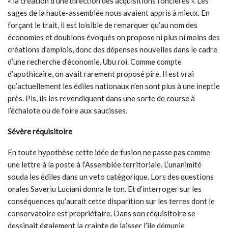
« la création d’une direction des acquisitions foncières ». Les
sages de la haute-assemblée nous avaient appris à mieux. En
forçant le trait, il est loisible de remarquer qu’au nom des
économies et doublons évoqués on propose ni plus ni moins des
créations d’emplois, donc des dépenses nouvelles dans le cadre
d’une recherche d’économie. Ubu roi. Comme compte
d’apothicaire, on avait rarement proposé pire. Il est vrai
qu’actuellement les édiles nationaux n’en sont plus à une ineptie
près. Pis, ils les revendiquent dans une sorte de course à
l’échalote ou de foire aux saucisses.
Sévère réquisitoire
En toute hypothèse cette idée de fusion ne passe pas comme
une lettre à la poste à l’Assemblée territoriale. L’unanimité
souda les édiles dans un veto catégorique. Lors des questions
orales Saveriu Luciani donna le ton. Et d’interroger sur les
conséquences qu’aurait cette disparition sur les terres dont le
conservatoire est propriétaire. Dans son réquisitoire se
dessinait également la crainte de laisser l’île démunie