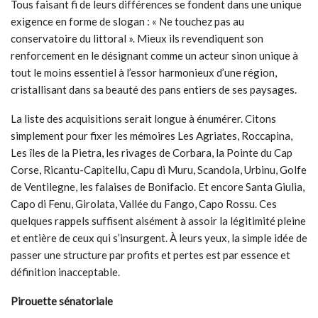
Tous faisant fi de leurs différences se fondent dans une unique
exigence en forme de slogan : « Ne touchez pas au
conservatoire du littoral ». Mieux ils revendiquent son
renforcement en le désignant comme un acteur sinon unique à
tout le moins essentiel à l’essor harmonieux d’une région,
cristallisant dans sa beauté des pans entiers de ses paysages.
La liste des acquisitions serait longue à énumérer. Citons
simplement pour fixer les mémoires Les Agriates, Roccapina,
Les îles de la Pietra, les rivages de Corbara, la Pointe du Cap
Corse, Ricantu-Capitellu, Capu di Muru, Scandola, Urbinu, Golfe
de Ventilegne, les falaises de Bonifacio. Et encore Santa Giulia,
Capo di Fenu, Girolata, Vallée du Fango, Capo Rossu. Ces
quelques rappels suffisent aisément à assoir la légitimité pleine
et entière de ceux qui s’insurgent. À leurs yeux, la simple idée de
passer une structure par profits et pertes est par essence et
définition inacceptable.
Pirouette sénatoriale