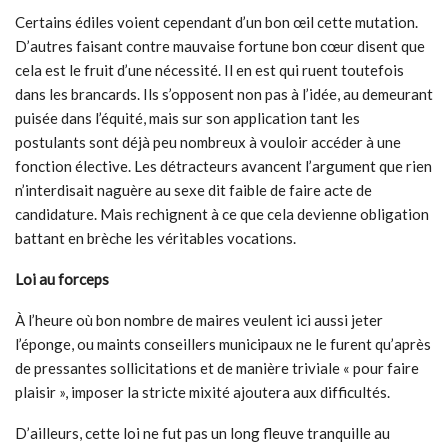
Certains édiles voient cependant d’un bon œil cette mutation.
D’autres faisant contre mauvaise fortune bon cœur disent que
cela est le fruit d’une nécessité. Il en est qui ruent toutefois
dans les brancards. Ils s’opposent non pas à l’idée, au demeurant
puisée dans l’équité, mais sur son application tant les
postulants sont déjà peu nombreux à vouloir accéder à une
fonction élective. Les détracteurs avancent l’argument que rien
n’interdisait naguère au sexe dit faible de faire acte de
candidature. Mais rechignent à ce que cela devienne obligation
battant en brèche les véritables vocations.
Loi au forceps
À l’heure où bon nombre de maires veulent ici aussi jeter
l’éponge, ou maints conseillers municipaux ne le furent qu’après
de pressantes sollicitations et de manière triviale « pour faire
plaisir », imposer la stricte mixité ajoutera aux difficultés.
D’ailleurs, cette loi ne fut pas un long fleuve tranquille au