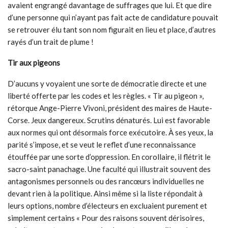
avaient engrangé davantage de suffrages que lui. Et que dire
d’une personne qui n’ayant pas fait acte de candidature pouvait
se retrouver élu tant son nom figurait en lieu et place, d’autres
rayés d’un trait de plume !
Tir aux pigeons
D’aucuns y voyaient une sorte de démocratie directe et une
liberté offerte par les codes et les règles. « Tir au pigeon »,
rétorque Ange-Pierre Vivoni, président des maires de Haute-
Corse. Jeux dangereux. Scrutins dénaturés. Lui est favorable
aux normes qui ont désormais force exécutoire. À ses yeux, la
parité s’impose, et se veut le reflet d’une reconnaissance
étouffée par une sorte d’oppression. En corollaire, il flétrit le
sacro-saint panachage. Une faculté qui illustrait souvent des
antagonismes personnels ou des rancœurs individuelles ne
devant rien à la politique. Ainsi même si la liste répondait à
leurs options, nombre d’électeurs en excluaient purement et
simplement certains « Pour des raisons souvent dérisoires,