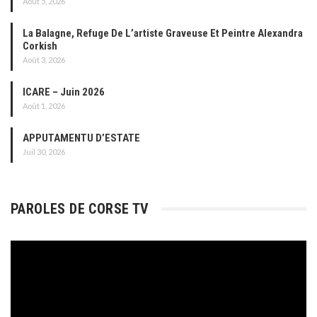
Août 5, 2026
La Balagne, Refuge De L’artiste Graveuse Et Peintre Alexandra
Corkish
Août 3, 2026
ICARE – Juin 2026
Août 1, 2026
APPUTAMENTU D’ESTATE
Juil 30, 2026
PAROLES DE CORSE TV