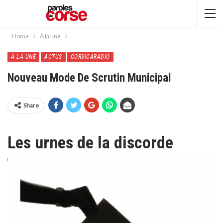
Home
À la une
À LA UNE
ACTUS
CORSICARADIO
Nouveau Mode De Scrutin Municipal
Share
Les urnes de la discorde