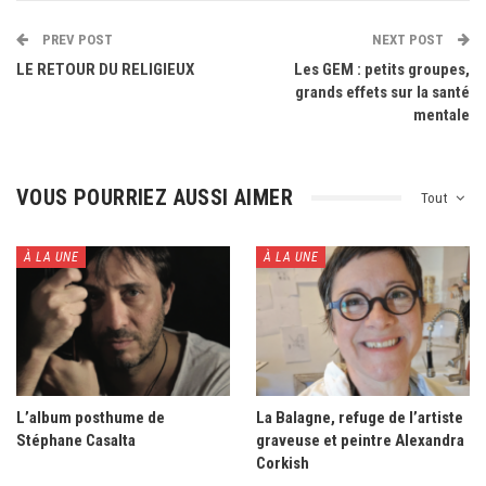
PREV POST
NEXT POST
LE RETOUR DU RELIGIEUX
Les GEM : petits groupes,
grands effets sur la santé
mentale
VOUS POURRIEZ AUSSI AIMER
Tout
À LA UNE
À LA UNE
L’album posthume de
La Balagne, refuge de l’artiste
Stéphane Casalta
graveuse et peintre Alexandra
Corkish