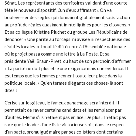
Sénat. Les représentants des territoires validant d’une courte
tête le nouveau dispositif. L’un d’eux affirmant « On va
bouleverser des règles qui donnaient globalement satisfaction
au profit de règles quasiment inintelligibles pour les citoyens. »
Et sa collègue Kristine Pluchet du groupe Les Républicains de
dénoncer « Une parité au forceps, ni avisée ni respectueuse des
réalités locales. » Tonalité différente à l’Assemblée nationale
où le projet passa comme une lettre à La Poste. Et sa
présidente Yaël Braun-Pivet, du haut de son perchoir, d’affirmer
« La parité ne doit plus être une exigence mais une évidence. Il
est temps que les femmes prennent toute leur place dans la
politique locale. » Qu’en termes élégants ces choses-là sont
dites !
Cerise sur le gâteau, le fameux panachage sera interdit. Il
permettait de rayer certains candidats et les remplacer par
d’autres. Même s’ils n’étaient pas en lice. De plus, il n’était pas
rare que le leader d’une liste victorieuse soit, dans le respect
d’un pacte, promulgué maire par ses colistiers dont certains