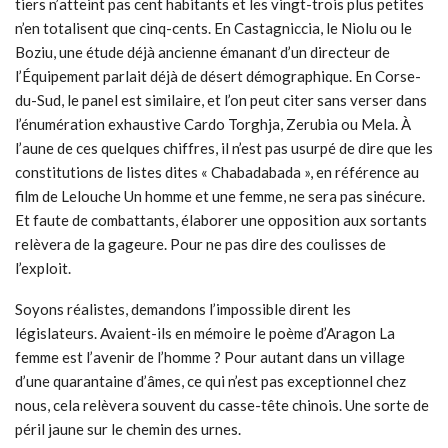
tiers n’atteint pas cent habitants et les vingt-trois plus petites
n’en totalisent que cinq-cents. En Castagniccia, le Niolu ou le
Boziu, une étude déjà ancienne émanant d’un directeur de
l’Équipement parlait déjà de désert démographique. En Corse-
du-Sud, le panel est similaire, et l’on peut citer sans verser dans
l’énumération exhaustive Cardo Torghja, Zerubia ou Mela. À
l’aune de ces quelques chiffres, il n’est pas usurpé de dire que les
constitutions de listes dites « Chabadabada », en référence au
film de Lelouche Un homme et une femme, ne sera pas sinécure.
Et faute de combattants, élaborer une opposition aux sortants
relèvera de la gageure. Pour ne pas dire des coulisses de
l’exploit.
Soyons réalistes, demandons l’impossible dirent les
législateurs. Avaient-ils en mémoire le poème d’Aragon La
femme est l’avenir de l’homme ? Pour autant dans un village
d’une quarantaine d’âmes, ce qui n’est pas exceptionnel chez
nous, cela relèvera souvent du casse-tête chinois. Une sorte de
péril jaune sur le chemin des urnes.