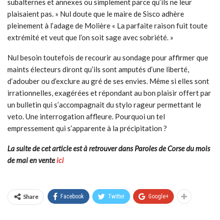
subalternes et annexes ou simplement parce qu’ils ne leur
plaisaient pas. » Nul doute que le maire de Sisco adhère
pleinement à l’adage de Molière « La parfaite raison fuit toute
extrémité et veut que l’on soit sage avec sobriété. »
Nul besoin toutefois de recourir au sondage pour affirmer que
maints électeurs diront qu’ils sont amputés d’une liberté,
d’adouber ou d’exclure au gré de ses envies. Même si elles sont
irrationnelles, exagérées et répondant au bon plaisir offert par
un bulletin qui s’accompagnait du stylo rageur permettant le
veto. Une interrogation affleure. Pourquoi un tel
empressement qui s’apparente à la précipitation ?
La suite de cet article est à retrouver dans Paroles de Corse du mois
de mai en vente
ici
Share
Facebook
Twitter
Google+