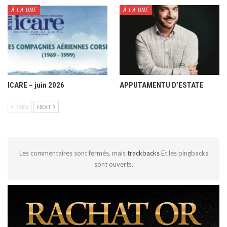
À LA UNE
À LA UNE
ICARE – juin 2026
APPUTAMENTU D’ESTATE
PREV
NEXT
Les commentaires sont fermés, mais
trackbacks
Et les pingbacks
sont ouverts.