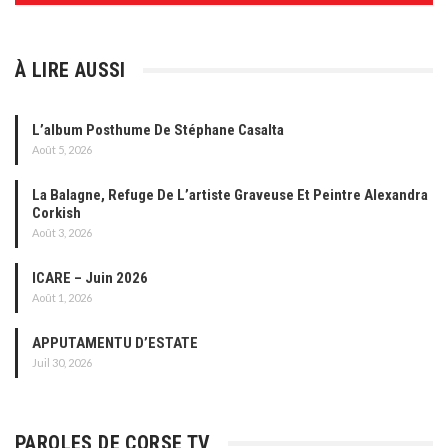
À LIRE AUSSI
L’album Posthume De Stéphane Casalta
Août 5, 2026
La Balagne, Refuge De L’artiste Graveuse Et Peintre Alexandra
Corkish
Août 3, 2026
ICARE – Juin 2026
Août 1, 2026
APPUTAMENTU D’ESTATE
Juil 30, 2026
PAROLES DE CORSE TV