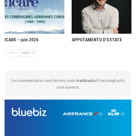
ICARE – juin 2026
APPUTAMENTU D’ESTATE
PREV
NEXT
Les commentaires sont fermés, mais
trackbacks
Et les pingbacks
sont ouverts.