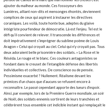
ajouter du malheur au monde. Ces fossoyeurs des
Lumières
,
alliant non-dits et mensonges éhontés, deviennent
complices de ceux qui aspirent à instaurer les directives
coraniques. Les voilà, toute honte bue, adeptes du glaive
intégriste pourfendeur de démocratie. Là est l’enjeu. Tel est le
défi qu’il convient de relever. Il transcende les différences et
doit impérativement s’imprégner du sublime poème de Louis
Aragon « Celui qui croyait au ciel. Celui qui n’y croyait pas. Tous
deux adoraient belle prisonnière des soldats. » La Rose et le
Réséda. Le rouge et le blanc. Ces couleurs antagonistes se
fondant dans le creuset de l’intangible défense des libertés
individuelles et collectives. De conscience ou de pensée.
Pessimisme exacerbé ? Nullement. Réalisme devant les
prémices d’un chaos que d’aucuns se refusent encore à
reconnaître. Le passé cependant apporte des lueurs d’espoir.
Ainsi, par exemple, lors de la Première Guerre mondiale, un soir
de Noël, des soldats ennemis sortirent de leurs tranchées et
célébrèrent tous ensemble cet indicible instant qui remplaçait le