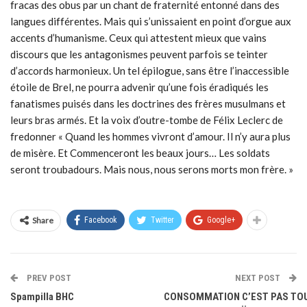
fracas des obus par un chant de fraternité entonné dans des
langues différentes. Mais qui s’unissaient en point d’orgue aux
accents d’humanisme. Ceux qui attestent mieux que vains
discours que les antagonismes peuvent parfois se teinter
d’accords harmonieux. Un tel épilogue, sans être l’inaccessible
étoile de Brel, ne pourra advenir qu’une fois éradiqués les
fanatismes puisés dans les doctrines des frères musulmans et
leurs bras armés. Et la voix d’outre-tombe de Félix Leclerc de
fredonner « Quand les hommes vivront d’amour. Il n’y aura plus
de misère. Et Commenceront les beaux jours… Les soldats
seront troubadours. Mais nous, nous serons morts mon frère. »
Share
Facebook
Twitter
Google+
PREV POST
NEXT POST
Spampilla BHC
CONSOMMATION C’EST PAS TO