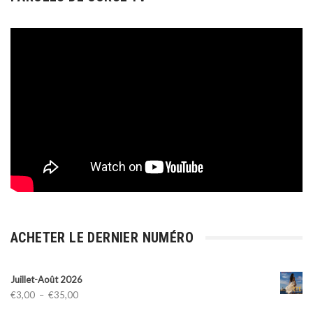
ACHETER LE DERNIER NUMÉRO
Juillet-Août 2026
Plage
€
3,00
–
€
35,00
de