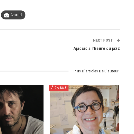
Courriel
NEXT POST
Ajaccio à l’heure du jazz
Plus D'articles De L'auteur
À LA UNE