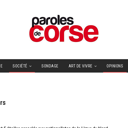
UE
SOCIÉTÉ
SONDAGE
ART DE VIVRE
OPINIONS
urs