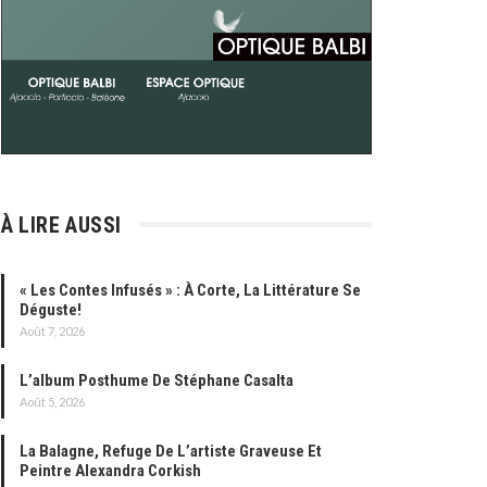
À LIRE AUSSI
« Les Contes Infusés » : À Corte, La Littérature Se
Déguste!
Août 7, 2026
L’album Posthume De Stéphane Casalta
Août 5, 2026
La Balagne, Refuge De L’artiste Graveuse Et
Peintre Alexandra Corkish