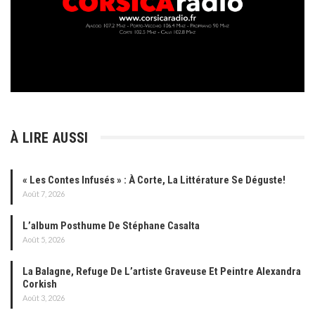
À LIRE AUSSI
« Les Contes Infusés » : À Corte, La Littérature Se Déguste!
Août 7, 2026
L’album Posthume De Stéphane Casalta
Août 5, 2026
La Balagne, Refuge De L’artiste Graveuse Et Peintre Alexandra
Corkish
Août 3, 2026