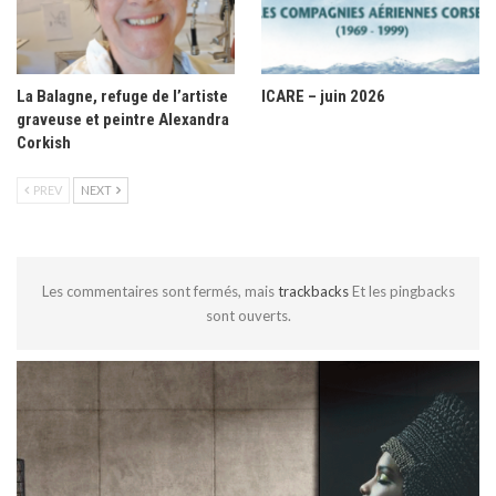
La Balagne, refuge de l’artiste
ICARE – juin 2026
graveuse et peintre Alexandra
Corkish
PREV
NEXT
Les commentaires sont fermés, mais
trackbacks
Et les pingbacks
sont ouverts.