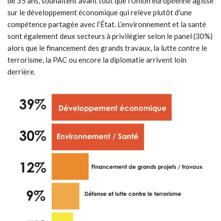
de 35 ans, souhaitent avant tout que l’Union européenne agisse
sur le développement économique qui relève plutôt d’une
compétence partagée avec l’État. L’environnement et la santé
sont également deux secteurs à privilégier selon le panel (30%)
alors que le financement des grands travaux, la lutte contre le
terrorisme, la PAC ou encore la diplomatie arrivent loin
derrière.