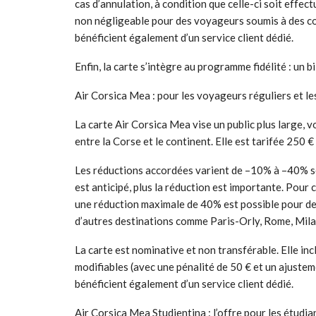
cas d’annulation, à condition que celle-ci soit effec
non négligeable pour des voyageurs soumis à des co
bénéficient également d’un service client dédié.
Enfin, la carte s’intègre au programme fidélité : un b
Air Corsica Mea : pour les voyageurs réguliers et le
La carte Air Corsica Mea vise un public plus large, v
entre la Corse et le continent. Elle est tarifée 250 
Les réductions accordées varient de –10% à –40% sel
est anticipé, plus la réduction est importante. Pour 
une réduction maximale de 40% est possible pour des
d’autres destinations comme Paris-Orly, Rome, Mila
La carte est nominative et non transférable. Elle in
modifiables (avec une pénalité de 50 € et un ajuste
bénéficient également d’un service client dédié.
Air Corsica Mea Studientina : l’offre pour les étudia