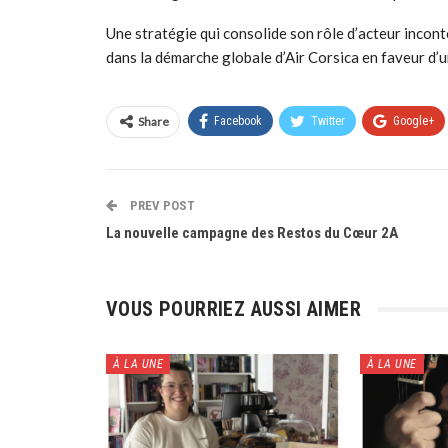
Une stratégie qui consolide son rôle d’acteur inconto
dans la démarche globale d’Air Corsica en faveur d’u
Share
Facebook
Twitter
Google+
PREV POST
La nouvelle campagne des Restos du Cœur 2A
VOUS POURRIEZ AUSSI AIMER
À LA UNE
À LA UNE