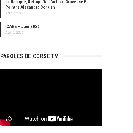
La Balagne, Refuge De L’artiste Graveuse Et
Peintre Alexandra Corkish
Août 3, 2026
ICARE – Juin 2026
Août 1, 2026
PAROLES DE CORSE TV