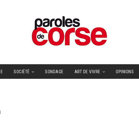
UE
SOCIÉTÉ
SONDAGE
ART DE VIVRE
OPINIONS
a