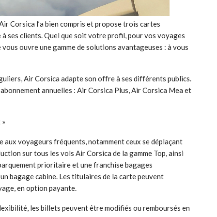
ir Corsica l’a bien compris et propose trois cartes
à ses clients. Quel que soit votre profil, pour vos voyages
e vous ouvre une gamme de solutions avantageuses : à vous
uliers, Air Corsica adapte son offre à ses différents publics.
d’abonnement annuelles : Air Corsica Plus, Air Corsica Mea et
 »
esse aux voyageurs fréquents, notamment ceux se déplaçant
uction sur tous les vols Air Corsica de la gamme Top, ainsi
mbarquement prioritaire et une franchise bagages
 bagage cabine. Les titulaires de la carte peuvent
yage, en option payante.
lexibilité, les billets peuvent être modifiés ou remboursés en