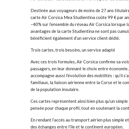
Destinée aux voyageurs de moins de 27 ans titulaires 
carte Air Corsica Mea Studientina coûte 99 € par an
–40% sur l’ensemble du réseau Air Corsica lorsque la
avantages de la carte Studientina ne sont pas cumul
bénéficient également d’un service client dédié.
Trois cartes, trois besoins, un service adapté
Avec ces trois formules, Air Corsica confirme sa vol
passagers, en leur donnant le choix entre économie
accompagne aussi l’évolution des mobilités : qu’il s’ag
familiaux, la liaison aérienne entre la Corse et le c
de la population insulaire.
Ces cartes représentent ainsi bien plus qu’un simple
pensée pour chaque profil, tout en soutenant la conti
En rendant l’accès au transport aérien plus simple e
des échanges entre l’île et le continent européen.