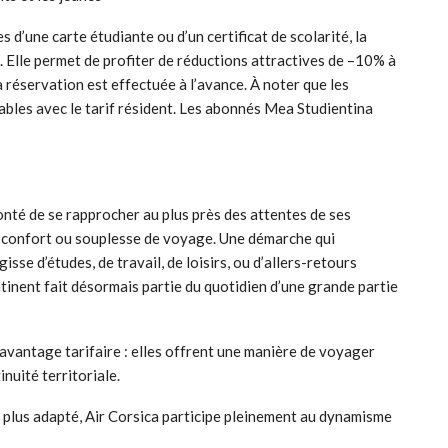
d’une carte étudiante ou d’un certificat de scolarité, la
. Elle permet de profiter de réductions attractives de –10% à
 réservation est effectuée à l’avance. À noter que les
ables avec le tarif résident. Les abonnés Mea Studientina
onté de se rapprocher au plus près des attentes de ses
, confort ou souplesse de voyage. Une démarche qui
isse d’études, de travail, de loisirs, ou d’allers-retours
ontinent fait désormais partie du quotidien d’une grande partie
 avantage tarifaire : elles offrent une manière de voyager
nuité territoriale.
t plus adapté, Air Corsica participe pleinement au dynamisme