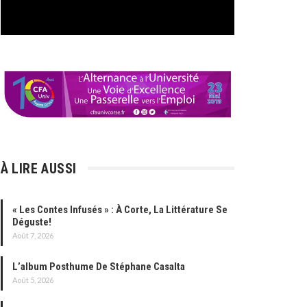
À LIRE AUSSI
« Les Contes Infusés » : À Corte, La Littérature Se
Déguste!
Août 7, 2026
L’album Posthume De Stéphane Casalta
Août 5, 2026