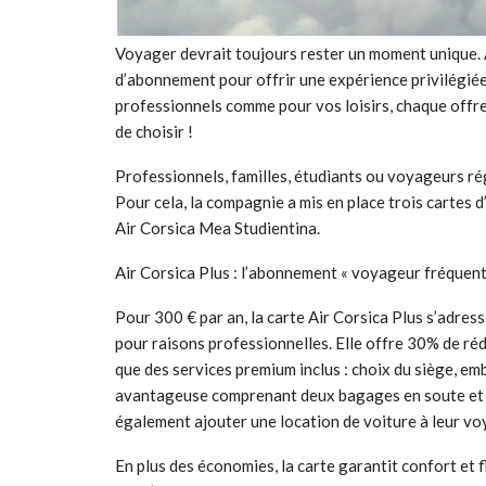
Voyager devrait toujours rester un moment unique. A
d’abonnement pour offrir une expérience privilégiée 
professionnels comme pour vos loisirs, chaque offr
de choisir !
Professionnels, familles, étudiants ou voyageurs rég
Pour cela, la compagnie a mis en place trois cartes 
Air Corsica Mea Studientina.
Air Corsica Plus : l’abonnement « voyageur fréquent
Pour 300 € par an, la carte Air Corsica Plus s’adr
pour raisons professionnelles. Elle offre 30% de réd
que des services premium inclus : choix du siège, e
avantageuse comprenant deux bagages en soute et un
également ajouter une location de voiture à leur vo
En plus des économies, la carte garantit confort et f