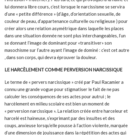
lui donnera libre cours, c’est lorsque le narcissisme se servira
d’une « petite différence » (d’âge, d’orientation sexuelle, de
couleur de peau, d’appartenance culturelle ou religieuse ) pour
créer alors une relation asymétrique dans laquelle les places
dans une situation donnée ne sont plus interchangeables, l’un
se donnant l’image de dominant pour «transitiver» son
masochisme sur l’autre ayant l’image de dominé : c’est cet autre
, dans son corps, qui devra éprouver la douleur.
LE HARCÈLEMENT COMME PERVERSION NARCISSIQUE
Le terme de « pervers narcissique » créé par Paul Racamier a
connu une grande vogue pour stigmatiser le fait de ne pas
calculer les conséquences de ses actes pour autrui ; le
harcèlement en milieu scolaire est bien un moment de
« perversion narcissique ». La relation créée entre harceleur et
harcelé est haineuse, s’exprimant par des insultes et des
coups, anxieuse
lorsqu’elle pousse à l’action violente, marquée
d’une dimension de jouissance dans la répétition des actes qui