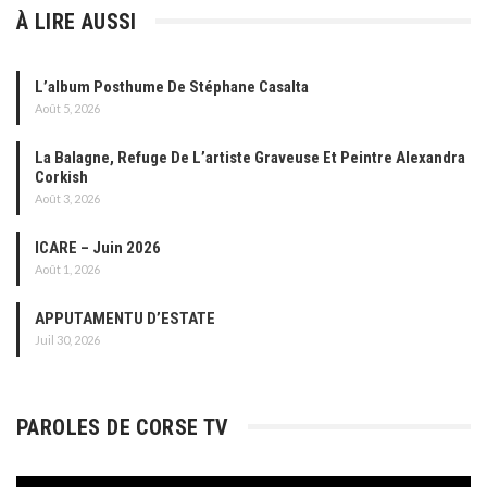
À LIRE AUSSI
L’album Posthume De Stéphane Casalta
Août 5, 2026
La Balagne, Refuge De L’artiste Graveuse Et Peintre Alexandra
Corkish
Août 3, 2026
ICARE – Juin 2026
Août 1, 2026
APPUTAMENTU D’ESTATE
Juil 30, 2026
PAROLES DE CORSE TV