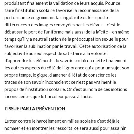
produisant finalement la validation de leurs acquis. Pour ce
faire l’institution scolaire favorise la reconnaissance de la
performance en gommant la singularité et les « petites
différences » des images renvoyées par les élèves – c’est le
débat sur le port de l’uniforme mais aussi de la laïcité – en même
temps qu’il y a neutralisation de la préoccupation sexuelle pour
favoriser la sublimation par le travail. Cette autorisation de la
subjectivité au seul aspect de satisfaire à la volonté
d’apprendre les éléments du savoir scolaire, rejette finalement
les autres aspects du côté de l’ignorance qui a pour un sujet son
propre temps, logique, d’amener à l’état de conscience les
traces de son savoir inconscient : ce n’est pas vraiment le
propos de l’institution scolaire. Or c’est au nom de ces motions
inconscientes que le harceleur passe à l’acte.
L’ISSUE PAR LA PRÉVENTION
Lutter contre le harcèlement en milieu scolaire c’est déjà le
nommer et en montrer les ressorts, ce sera aussi pour assainir