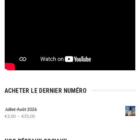
ACHETER LE DERNIER NUMÉRO
Juillet-Août 2026
Plage
€
3,00
–
€
35,00
de
prix :
€3,00