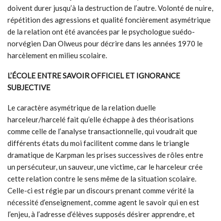
doivent durer jusqu’à la destruction de l’autre. Volonté de nuire,
répétition des agressions et qualité foncièrement asymétrique
de la relation ont été avancées par le psychologue suédo-
norvégien Dan Olweus pour décrire dans les années 1970 le
harcèlement en milieu scolaire.
L’ÉCOLE ENTRE SAVOIR OFFICIEL ET IGNORANCE
SUBJECTIVE
Le caractère asymétrique de la relation duelle
harceleur/harcelé fait qu’elle échappe à des théorisations
comme celle de l’analyse transactionnelle, qui voudrait que
différents états du moi facilitent comme dans le triangle
dramatique de Karpman les prises successives de rôles entre
un persécuteur, un sauveur, une victime, car le harceleur crée
cette relation contre le sens même de la situation scolaire.
Celle-ci est régie par un discours prenant comme vérité la
nécessité d’enseignement, comme agent le savoir qui en est
l’enjeu, à l’adresse d’élèves supposés désirer apprendre, et