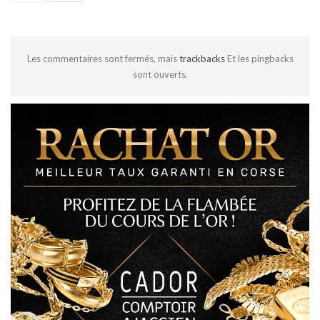
Les commentaires sont fermés, mais
trackbacks
Et les pingbacks
sont ouverts.