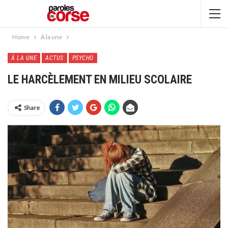
Home
À la une
À LA UNE
ACTUS
PSYCHO
LE HARCÈLEMENT EN MILIEU SCOLAIRE
Share