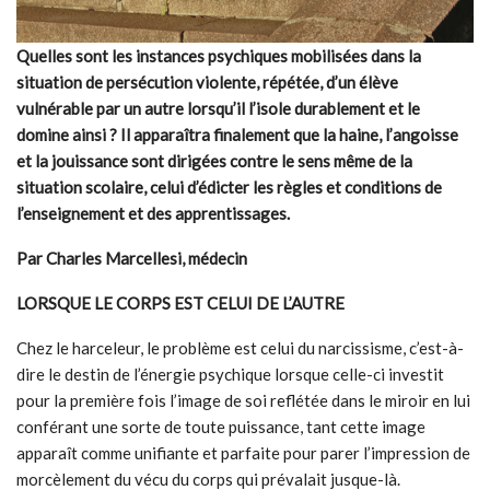
Quelles sont les instances psychiques mobilisées dans la
situation de persécution violente, répétée, d’un élève
vulnérable par un autre lorsqu’il l’isole durablement et le
domine ainsi ? Il apparaîtra finalement que la haine, l’angoisse
et la jouissance sont dirigées contre le sens même de la
situation scolaire, celui d’édicter les règles et conditions de
l’enseignement et des apprentissages.
Par Charles Marcellesi, médecin
LORSQUE LE CORPS EST CELUI DE L’AUTRE
Chez le harceleur, le problème est celui du narcissisme, c’est-à-
dire le destin de l’énergie psychique lorsque celle-ci investit
pour la première fois l’image de soi reflétée dans le miroir en lui
conférant une sorte de toute puissance, tant cette image
apparaît comme unifiante et parfaite pour parer l’impression de
morcèlement du vécu du corps qui prévalait jusque-là.