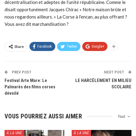
décentralisation et adeptes de l’unité républicaine. Comme le
disait opportunément Jacques Chirac « Notre maison brûle et
nous regardons ailleurs. » La Corse à l’encan, au plus offrant ?
Vous avez dit marchandisation ?
Share
Facebook
Twitter
Google+
PREV POST
NEXT POST
Festival Arte Mare: Le
LE HARCÈLEMENT EN MILIEU
Palmarès des films corses
SCOLAIRE
dévoilé
VOUS POURRIEZ AUSSI AIMER
Tout
À LA UNE
À LA UNE