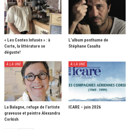
« Les Contes Infusés » : à
L’album posthume de
Corte, la littérature se
Stéphane Casalta
déguste!
À LA UNE
À LA UNE
La Balagne, refuge de l’artiste
ICARE – juin 2026
graveuse et peintre Alexandra
Corkish