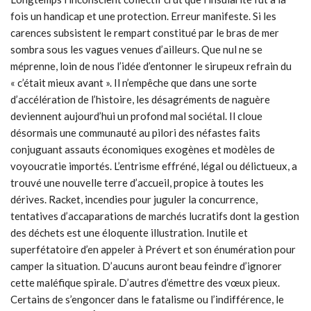
fois un handicap et une protection. Erreur manifeste. Si les
carences subsistent le rempart constitué par le bras de mer
sombra sous les vagues venues d’ailleurs. Que nul ne se
méprenne, loin de nous l’idée d’entonner le sirupeux refrain du
« c’était mieux avant ». Il n’empêche que dans une sorte
d’accélération de l’histoire, les désagréments de naguère
deviennent aujourd’hui un profond mal sociétal. Il cloue
désormais une communauté au pilori des néfastes faits
conjuguant assauts économiques exogènes et modèles de
voyoucratie importés. L’entrisme effréné, légal ou délictueux, a
trouvé une nouvelle terre d’accueil, propice à toutes les
dérives. Racket, incendies pour juguler la concurrence,
tentatives d’accaparations de marchés lucratifs dont la gestion
des déchets est une éloquente illustration. Inutile et
superfétatoire d’en appeler à Prévert et son énumération pour
camper la situation. D’aucuns auront beau feindre d’ignorer
cette maléfique spirale. D’autres d’émettre des vœux pieux.
Certains de s’engoncer dans le fatalisme ou l’indifférence, le