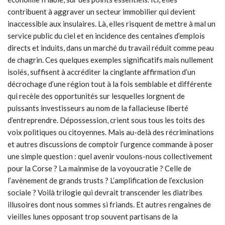
contribuent à aggraver un secteur immobilier qui devient
inaccessible aux insulaires. Là, elles risquent de mettre à mal un
service public du ciel et en incidence des centaines d’emplois
directs et induits, dans un marché du travail réduit comme peau
de chagrin. Ces quelques exemples significatifs mais nullement
isolés, suffisent à accréditer la cinglante affirmation d’un
décrochage d’une région tout à la fois semblable et différente
qui recèle des opportunités sur lesquelles lorgnent de
puissants investisseurs au nom de la fallacieuse liberté
d’entreprendre. Dépossession, crient sous tous les toits des
voix politiques ou citoyennes. Mais au-delà des récriminations
et autres discussions de comptoir l’urgence commande à poser
une simple question : quel avenir voulons-nous collectivement
pour la Corse ? La mainmise de la voyoucratie ? Celle de
l’avènement de grands trusts ? L’amplification de l’exclusion
sociale ? Voilà trilogie qui devrait transcender les diatribes
illusoires dont nous sommes si friands. Et autres rengaines de
vieilles lunes opposant trop souvent partisans de la