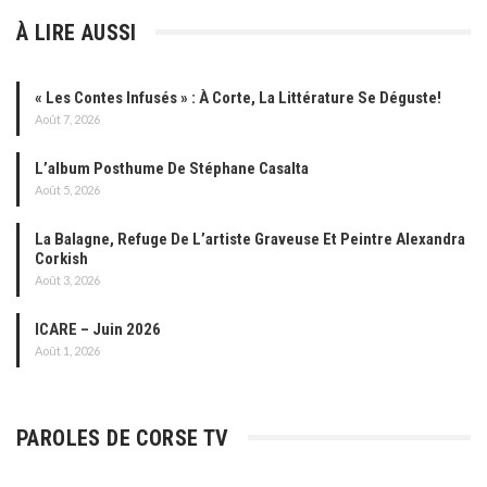
À LIRE AUSSI
« Les Contes Infusés » : À Corte, La Littérature Se Déguste!
Août 7, 2026
L’album Posthume De Stéphane Casalta
Août 5, 2026
La Balagne, Refuge De L’artiste Graveuse Et Peintre Alexandra
Corkish
Août 3, 2026
ICARE – Juin 2026
Août 1, 2026
PAROLES DE CORSE TV