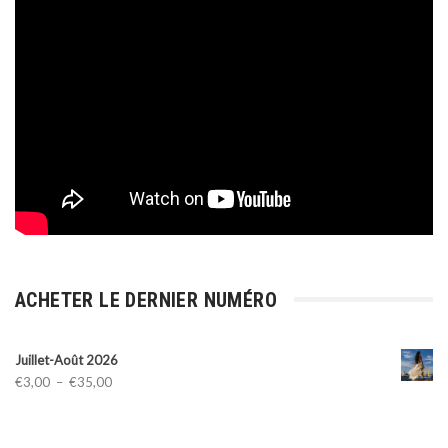
ACHETER LE DERNIER NUMÉRO
Juillet-Août 2026
Plage
€
3,00
–
€
35,00
de
prix :
€3,00