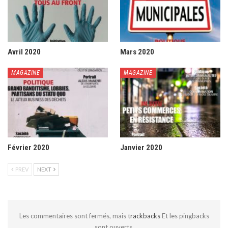
Avril 2020
Mars 2020
MAGAZINE
MAGAZINE
Février 2020
Janvier 2020
PREV
NEXT
Les commentaires sont fermés, mais
trackbacks
Et les pingbacks
sont ouverts.