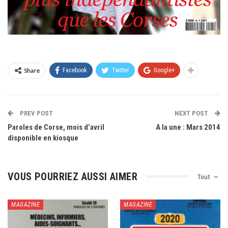
Share
Facebook
Twitter
Google+
PREV POST
NEXT POST
Paroles de Corse, mois d’avril
A la une : Mars 2014
disponible en kiosque
VOUS POURRIEZ AUSSI AIMER
Tout
MAGAZINE
MAGAZINE