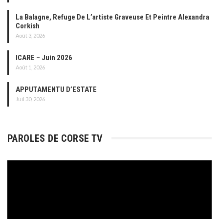
La Balagne, Refuge De L’artiste Graveuse Et Peintre Alexandra
Corkish
Août 3, 2026
ICARE – Juin 2026
Août 1, 2026
APPUTAMENTU D’ESTATE
Juil 30, 2026
PAROLES DE CORSE TV