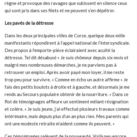
règne et provoque des ravages que subissent en silence ceux
qui sont pris dans ses filets et ne peuvent s’en dépêtrer.
Les pavés de la détresse
Dans les deux principales villes de Corse, quelque deux mille
manifestants répondirent à l’appel national de l’intersyndicale.
Des propos à l’emporte-pièce éclairaient avec acuité la
détresse. Tel dit désabusé « Je suis chômeur depuis six mois et
malgré mes nombreuses démarches, je ne parviens pas à
retrouver un emploi. Après avoir payé mon loyer, il me reste
trop peu pour survivre. » Comme en écho un autre affirme « Je
fais des petits boulots à droite et à gauche, et désormais je me
rends au Secours populaire obtenir de la nourriture. » Dans ce
flot de témoignages affleure un sentiment mêlant résignation
et colère. « Je suis jeune, j’ai effectué plusieurs travaux comme
intérimaire, mais depuis plus d’un an plus rien. Mes parents qui
ont une modeste retraite m’aident comme ils peuvent. »
Ces témoignages relèvent de la nouveauté. Voilà peu encore,