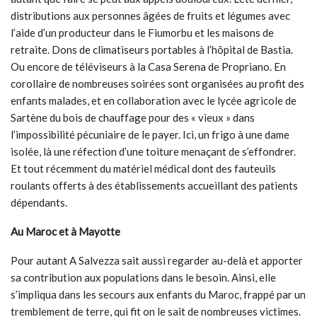
distributions aux personnes âgées de fruits et légumes avec
l’aide d’un producteur dans le Fiumorbu et les maisons de
retraite. Dons de climatiseurs portables à l’hôpital de Bastia.
Ou encore de téléviseurs à la Casa Serena de Propriano. En
corollaire de nombreuses soirées sont organisées au profit des
enfants malades, et en collaboration avec le lycée agricole de
Sartène du bois de chauffage pour des « vieux » dans
l’impossibilité pécuniaire de le payer. Ici, un frigo à une dame
isolée, là une réfection d’une toiture menaçant de s’effondrer.
Et tout récemment du matériel médical dont des fauteuils
roulants offerts à des établissements accueillant des patients
dépendants.
Au Maroc et à Mayotte
Pour autant A Salvezza sait aussi regarder au-delà et apporter
sa contribution aux populations dans le besoin. Ainsi, elle
s’impliqua dans les secours aux enfants du Maroc, frappé par un
tremblement de terre, qui fit on le sait de nombreuses victimes.