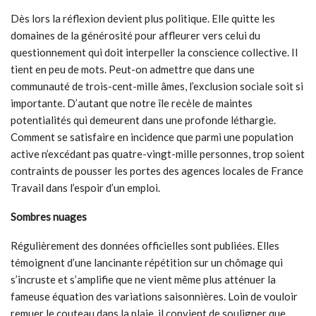
Dès lors la réflexion devient plus politique. Elle quitte les
domaines de la générosité pour affleurer vers celui du
questionnement qui doit interpeller la conscience collective. Il
tient en peu de mots. Peut-on admettre que dans une
communauté de trois-cent-mille âmes, l’exclusion sociale soit si
importante. D’autant que notre île recèle de maintes
potentialités qui demeurent dans une profonde léthargie.
Comment se satisfaire en incidence que parmi une population
active n’excédant pas quatre-vingt-mille personnes, trop soient
contraints de pousser les portes des agences locales de France
Travail dans l’espoir d’un emploi.
Sombres nuages
Régulièrement des données officielles sont publiées. Elles
témoignent d’une lancinante répétition sur un chômage qui
s’incruste et s’amplifie que ne vient même plus atténuer la
fameuse équation des variations saisonnières. Loin de vouloir
remuer le couteau dans la plaie, il convient de souligner que