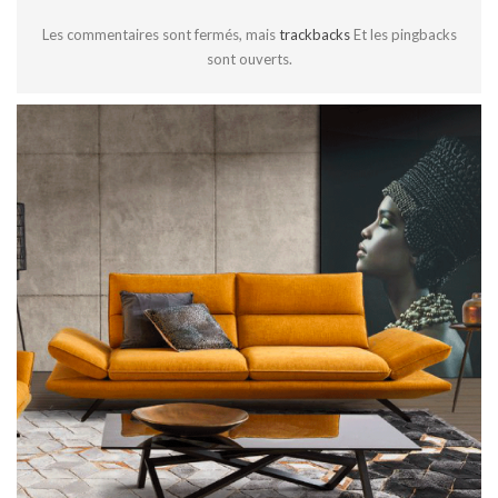
Les commentaires sont fermés, mais
trackbacks
Et les pingbacks
sont ouverts.