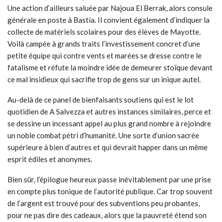
Une action d’ailleurs saluée par Najoua El Berrak, alors consule
générale en poste à Bastia. Il convient également d’indiquer la
collecte de matériels scolaires pour des élèves de Mayotte.
Voilà campée à grands traits l’investissement concret d’une
petite équipe qui contre vents et marées se dresse contre le
fatalisme et réfute la moindre idée de demeurer stoïque devant
ce mal insidieux qui sacrifie trop de gens sur un inique autel.
Au-delà de ce panel de bienfaisants soutiens qui est le lot
quotidien de A Salvezza et autres instances similaires, perce et
se dessine un incessant appel au plus grand nombre à rejoindre
un noble combat pétri d’humanité. Une sorte d’union sacrée
supérieure à bien d’autres et qui devrait happer dans un même
esprit édiles et anonymes.
Bien sûr, l’épilogue heureux passe inévitablement par une prise
en compte plus tonique de l’autorité publique. Car trop souvent
de l’argent est trouvé pour des subventions peu probantes,
pour ne pas dire des cadeaux, alors que la pauvreté étend son