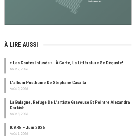
À LIRE AUSSI
« Les Contes Infusés » : À Corte, La Littérature Se Déguste!
Août 7, 2026
L’album Posthume De Stéphane Casalta
Août 5, 2026
La Balagne, Refuge De L’artiste Graveuse Et Peintre Alexandra
Corkish
Août 3, 2026
ICARE – Juin 2026
Août 1, 2026