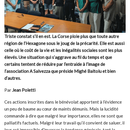
Triste constat s’il en est. La Corse ploie plus que toute autre
région de l’Hexagone sous le joug de la précarité. Elle est aussi
celle où le coût de la vie et les inégalités sociales sont les plus
élevés. Une situation qui s’aggrave au fil du temps et que
certains tentent de réduire par l’entraide à l’image de
l’association A Salvezza que préside Mighé Baltolu et bien
d’autres.
Par
Jean Poletti
Ces actions inscrites dans le bénévolat apportent à l’évidence
un peu de baume au cœur de maints démunis. Mais la lucidité
commande à dire que malgré leur importance, elles ne sont que
palliatifs factuels. Malgré leur travail qu’il convient de saluer, il
leur est impossible d’inverser la tendance générale, tant la