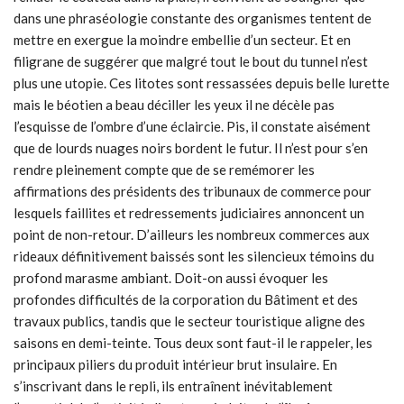
dans une phraséologie constante des organismes tentent de
mettre en exergue la moindre embellie d’un secteur. Et en
filigrane de suggérer que malgré tout le bout du tunnel n’est
plus une utopie. Ces litotes sont ressassées depuis belle lurette
mais le béotien a beau déciller les yeux il ne décèle pas
l’esquisse de l’ombre d’une éclaircie. Pis, il constate aisément
que de lourds nuages noirs bordent le futur. Il n’est pour s’en
rendre pleinement compte que de se remémorer les
affirmations des présidents des tribunaux de commerce pour
lesquels faillites et redressements judiciaires annoncent un
point de non-retour. D’ailleurs les nombreux commerces aux
rideaux définitivement baissés sont les silencieux témoins du
profond marasme ambiant. Doit-on aussi évoquer les
profondes difficultés de la corporation du Bâtiment et des
travaux publics, tandis que le secteur touristique aligne des
saisons en demi-teinte. Tous deux sont faut-il le rappeler, les
principaux piliers du produit intérieur brut insulaire. En
s’inscrivant dans le repli, ils entraînent inévitablement