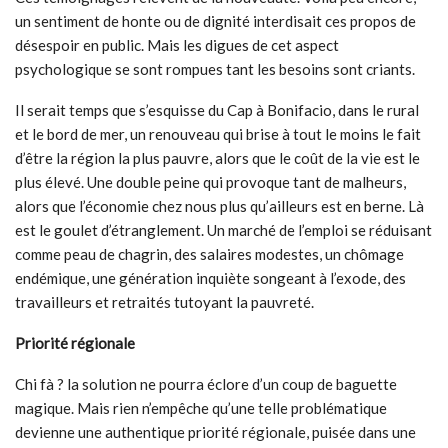
un sentiment de honte ou de dignité interdisait ces propos de
désespoir en public. Mais les digues de cet aspect
psychologique se sont rompues tant les besoins sont criants.
Il serait temps que s’esquisse du Cap à Bonifacio, dans le rural
et le bord de mer, un renouveau qui brise à tout le moins le fait
d’être la région la plus pauvre, alors que le coût de la vie est le
plus élevé. Une double peine qui provoque tant de malheurs,
alors que l’économie chez nous plus qu’ailleurs est en berne. Là
est le goulet d’étranglement. Un marché de l’emploi se réduisant
comme peau de chagrin, des salaires modestes, un chômage
endémique, une génération inquiète songeant à l’exode, des
travailleurs et retraités tutoyant la pauvreté.
Priorité régionale
Chi fà ? la solution ne pourra éclore d’un coup de baguette
magique. Mais rien n’empêche qu’une telle problématique
devienne une authentique priorité régionale, puisée dans une