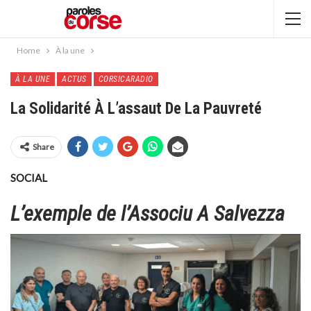
Home
À la une
À LA UNE
ACTUS
CORSICARADIO
La Solidarité À L’assaut De La Pauvreté
Share
SOCIAL
L’exemple de l’Associu A Salvezza