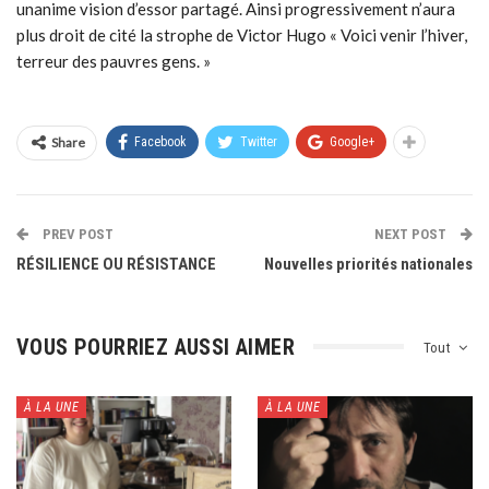
unanime vision d’essor partagé. Ainsi progressivement n’aura
plus droit de cité la strophe de Victor Hugo « Voici venir l’hiver,
terreur des pauvres gens. »
Share
Facebook
Twitter
Google+
PREV POST
NEXT POST
RÉSILIENCE OU RÉSISTANCE
Nouvelles priorités nationales
VOUS POURRIEZ AUSSI AIMER
Tout
À LA UNE
À LA UNE