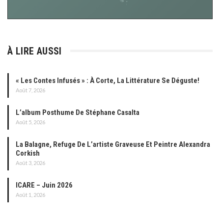
À LIRE AUSSI
« Les Contes Infusés » : À Corte, La Littérature Se Déguste!
Août 7, 2026
L’album Posthume De Stéphane Casalta
Août 5, 2026
La Balagne, Refuge De L’artiste Graveuse Et Peintre Alexandra
Corkish
Août 3, 2026
ICARE – Juin 2026
Août 1, 2026