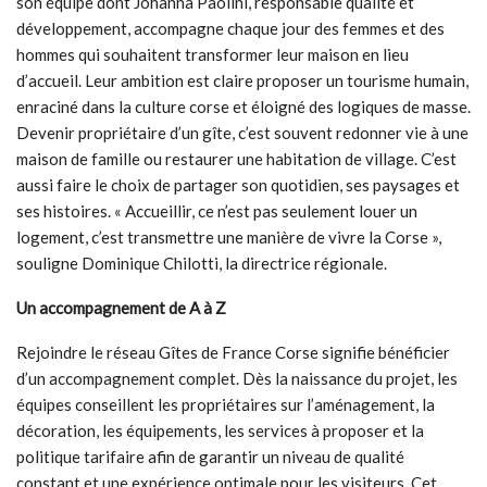
son équipe dont Johanna Paolini, responsable qualité et
développement, accompagne chaque jour des femmes et des
hommes qui souhaitent transformer leur maison en lieu
d’accueil. Leur ambition est claire proposer un tourisme humain,
enraciné dans la culture corse et éloigné des logiques de masse.
Devenir propriétaire d’un gîte, c’est souvent redonner vie à une
maison de famille ou restaurer une habitation de village. C’est
aussi faire le choix de partager son quotidien, ses paysages et
ses histoires. « Accueillir, ce n’est pas seulement louer un
logement, c’est transmettre une manière de vivre la Corse »,
souligne Dominique Chilotti, la directrice régionale.
Un accompagnement de A à Z
Rejoindre le réseau Gîtes de France Corse signifie bénéficier
d’un accompagnement complet. Dès la naissance du projet, les
équipes conseillent les propriétaires sur l’aménagement, la
décoration, les équipements, les services à proposer et la
politique tarifaire afin de garantir un niveau de qualité
constant et une expérience optimale pour les visiteurs. Cet