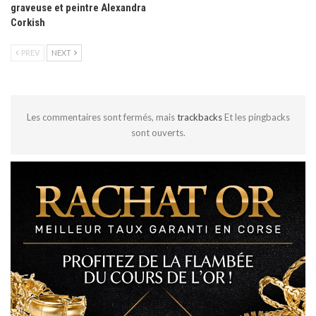
graveuse et peintre Alexandra
Corkish
PREV
NEXT
Les commentaires sont fermés, mais
trackbacks
Et les pingbacks
sont ouverts.