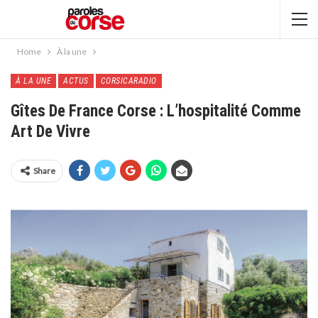
Home
À la une
À LA UNE
ACTUS
CORSICARADIO
Gîtes De France Corse : L’hospitalité Comme
Art De Vivre
Share