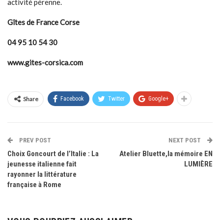
activité pérenne.
Gîtes de France Corse
04 95 10 54 30
www.gites-corsica.com
Share
Facebook
Twitter
Google+
PREV POST
NEXT POST
Choix Goncourt de l’Italie : La
Atelier Bluette,la mémoire EN
jeunesse italienne fait
LUMIÈRE
rayonner la littérature
française à Rome