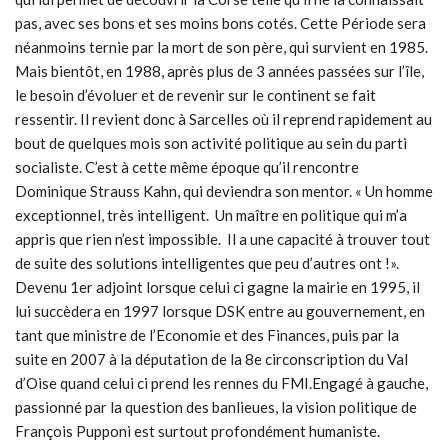
pas, avec ses bons et ses moins bons cotés. Cette Période sera
néanmoins ternie par la mort de son père, qui survient en 1985.
Mais bientôt, en 1988, après plus de 3 années passées sur l’île,
le besoin d’évoluer et de revenir sur le continent se fait
ressentir. Il revient donc à Sarcelles où il reprend rapidement au
bout de quelques mois son activité politique au sein du parti
socialiste. C’est à cette même époque qu’il rencontre
Dominique Strauss Kahn, qui deviendra son mentor. « Un homme
exceptionnel, très intelligent. Un maître en politique qui m’a
appris que rien n’est impossible. Il a une capacité à trouver tout
de suite des solutions intelligentes que peu d’autres ont !».
Devenu 1er adjoint lorsque celui ci gagne la mairie en 1995, il
lui succèdera en 1997 lorsque DSK entre au gouvernement, en
tant que ministre de l’Economie et des Finances, puis par la
suite en 2007 à la députation de la 8e circonscription du Val
d’Oise quand celui ci prend les rennes du FMI.Engagé à gauche,
passionné par la question des banlieues, la vision politique de
François Pupponi est surtout profondément humaniste.