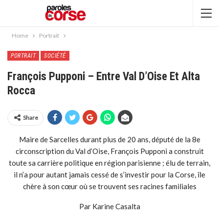
Home
Portrait
PORTRAIT
SOCIÉTÉ
François Pupponi – Entre Val D’Oise Et Alta
Rocca
Share
Maire de Sarcelles durant plus de 20 ans, député de la 8e
circonscription du Val d’Oise, François Pupponi a construit
toute sa carrière politique en région parisienne ; élu de terrain,
il n’a pour autant jamais cessé de s’investir pour la Corse, île
chère à son cœur où se trouvent ses racines familiales
Par Karine Casalta