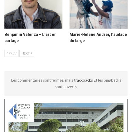
Benjamin Valenza – L’art en
Marie-Hélène Andrei, l’audace
partage
du large
PREV
NEXT
Les commentaires sont fermés, mais
trackbacks
Et les pingbacks
sont ouverts.