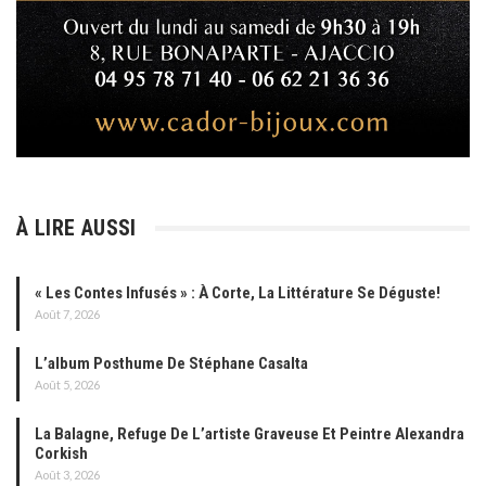
À LIRE AUSSI
« Les Contes Infusés » : À Corte, La Littérature Se Déguste!
Août 7, 2026
L’album Posthume De Stéphane Casalta
Août 5, 2026
La Balagne, Refuge De L’artiste Graveuse Et Peintre Alexandra
Corkish
Août 3, 2026