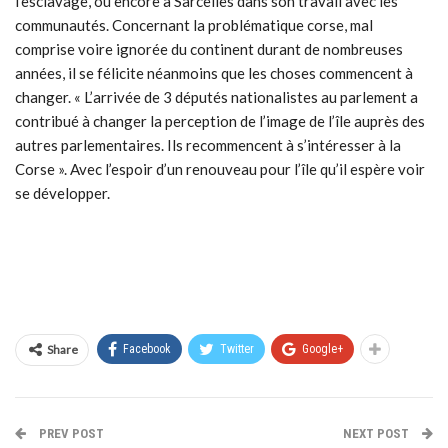
l’esclavage, ou encore à Sarcelles dans son travail avec les
communautés. Concernant la problématique corse, mal
comprise voire ignorée du continent durant de nombreuses
années, il se félicite néanmoins que les choses commencent à
changer. « L’arrivée de 3 députés nationalistes au parlement a
contribué à changer la perception de l’image de l’île auprès des
autres parlementaires. Ils recommencent à s’intéresser à la
Corse ». Avec l’espoir d’un renouveau pour l’île qu’il espère voir
se développer.
Share
Facebook
Twitter
Google+
PREV POST
NEXT POST