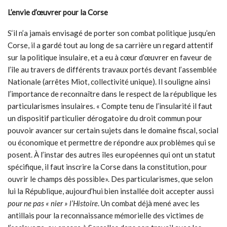
L’envie d’œuvrer pour la Corse
S‘il n’a jamais envisagé de porter son combat politique jusqu’en
Corse, il a gardé tout au long de sa carrière un regard attentif
sur la politique insulaire, et a eu à cœur d’œuvrer en faveur de
l’île au travers de différents travaux portés devant l’assemblée
Nationale (arrêtes Miot, collectivité unique). Il souligne ainsi
l’importance de reconnaître dans le respect de la république les
particularismes insulaires. « Compte tenu de l’insularité il faut
un dispositif particulier dérogatoire du droit commun pour
pouvoir avancer sur certain sujets dans le domaine fiscal, social
ou économique et permettre de répondre aux problèmes qui se
posent. À l’instar des autres îles européennes qui ont un statut
spécifique, il faut inscrire la Corse dans la constitution, pour
ouvrir le champs dès possible». Des particularismes, que selon
lui la République, aujourd’hui bien installée doit accepter aussi
pour ne pas « nier » l’Histoire
. Un combat déjà mené avec les
antillais pour la reconnaissance mémorielle des victimes de