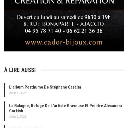
À LIRE AUSSI
L’album Posthume De Stéphane Casalta
Août 5, 2026
La Balagne, Refuge De L’artiste Graveuse Et Peintre Alexandra
Corkish
Août 3, 2026