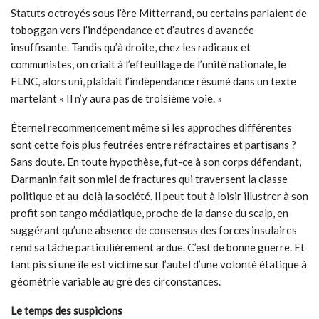
Statuts octroyés sous l’ère Mitterrand, ou certains parlaient de
toboggan vers l’indépendance et d’autres d’avancée
insuffisante. Tandis qu’à droite, chez les radicaux et
communistes, on criait à l’effeuillage de l’unité nationale, le
FLNC, alors uni, plaidait l’indépendance résumé dans un texte
martelant « Il n’y aura pas de troisième voie. »
Éternel recommencement même si les approches différentes
sont cette fois plus feutrées entre réfractaires et partisans ?
Sans doute. En toute hypothèse, fut-ce à son corps défendant,
Darmanin fait son miel de fractures qui traversent la classe
politique et au-delà la société. Il peut tout à loisir illustrer à son
profit son tango médiatique, proche de la danse du scalp, en
suggérant qu’une absence de consensus des forces insulaires
rend sa tâche particulièrement ardue. C’est de bonne guerre. Et
tant pis si une île est victime sur l’autel d’une volonté étatique à
géométrie variable au gré des circonstances.
Le temps des suspicions