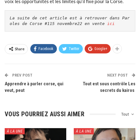
voix les opportunités et les limites qu’il fixe pour la Corse.
La suite de cet article est à retrouver dans Par
oles de Corse #115 novembre22 en vente 
ici
Share
Facebook
Twitter
Google+
PREV POST
NEXT POST
Apprendre à parler corse, qui
Tout est sous contrôle Les
veut, peut
secrets du kairos
VOUS POURRIEZ AUSSI AIMER
Tout
À LA UNE
À LA UNE