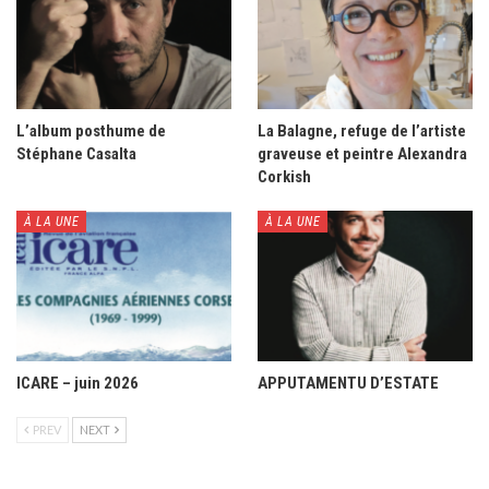
L’album posthume de
La Balagne, refuge de l’artiste
Stéphane Casalta
graveuse et peintre Alexandra
Corkish
À LA UNE
À LA UNE
ICARE – juin 2026
APPUTAMENTU D’ESTATE
PREV
NEXT