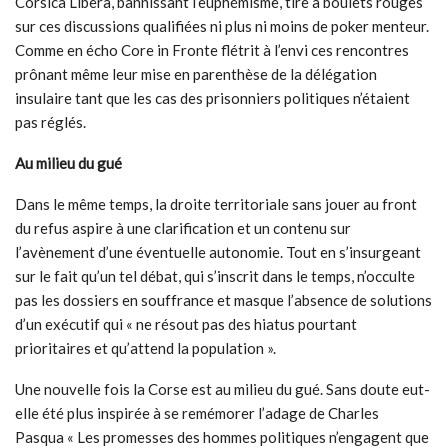
Corsica Libera, bannissant l’euphémisme, tire à boulets rouges
sur ces discussions qualifiées ni plus ni moins de poker menteur.
Comme en écho Core in Fronte flétrit à l’envi ces rencontres
prônant même leur mise en parenthèse de la délégation
insulaire tant que les cas des prisonniers politiques n’étaient
pas réglés.
Au milieu du gué
Dans le même temps, la droite territoriale sans jouer au front
du refus aspire à une clarification et un contenu sur
l’avènement d’une éventuelle autonomie. Tout en s’insurgeant
sur le fait qu’un tel débat, qui s’inscrit dans le temps, n’occulte
pas les dossiers en souffrance et masque l’absence de solutions
d’un exécutif qui « ne résout pas des hiatus pourtant
prioritaires et qu’attend la population ».
Une nouvelle fois la Corse est au milieu du gué. Sans doute eut-
elle été plus inspirée à se remémorer l’adage de Charles
Pasqua « Les promesses des hommes politiques n’engagent que