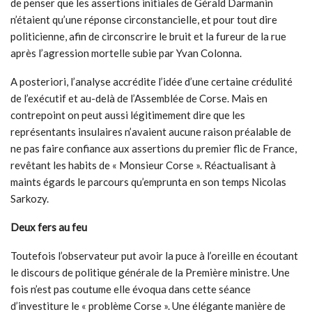
de penser que les assertions initiales de Gérald Darmanin
n’étaient qu’une réponse circonstancielle, et pour tout dire
politicienne, afin de circonscrire le bruit et la fureur de la rue
après l’agression mortelle subie par Yvan Colonna.
A posteriori, l’analyse accrédite l’idée d’une certaine crédulité
de l’exécutif et au-delà de l’Assemblée de Corse. Mais en
contrepoint on peut aussi légitimement dire que les
représentants insulaires n’avaient aucune raison préalable de
ne pas faire confiance aux assertions du premier flic de France,
revêtant les habits de « Monsieur Corse ». Réactualisant à
maints égards le parcours qu’emprunta en son temps Nicolas
Sarkozy.
Deux fers au feu
Toutefois l’observateur put avoir la puce à l’oreille en écoutant
le discours de politique générale de la Première ministre. Une
fois n’est pas coutume elle évoqua dans cette séance
d’investiture le « problème Corse ». Une élégante manière de