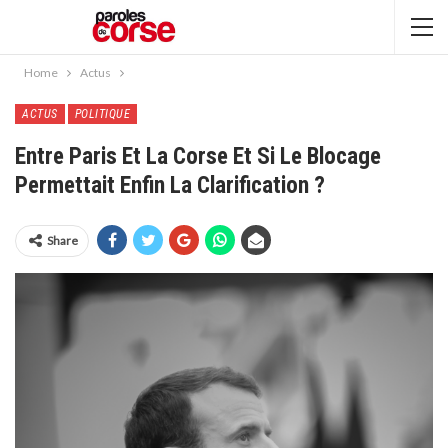
Home
Actus
ACTUS
POLITIQUE
Entre Paris Et La Corse Et Si Le Blocage
Permettait Enfin La Clarification ?
Share