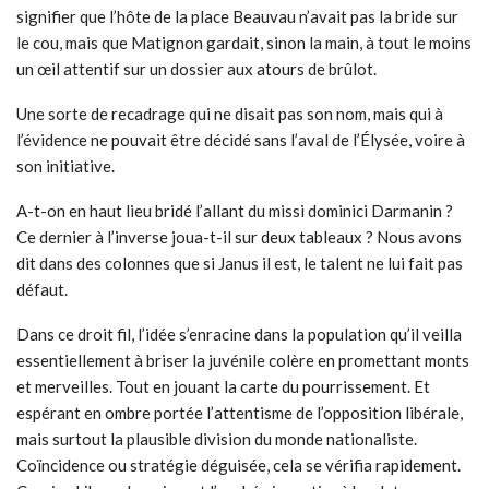
signifier que l’hôte de la place Beauvau n’avait pas la bride sur
le cou, mais que Matignon gardait, sinon la main, à tout le moins
un œil attentif sur un dossier aux atours de brûlot.
Une sorte de recadrage qui ne disait pas son nom, mais qui à
l’évidence ne pouvait être décidé sans l’aval de l’Élysée, voire à
son initiative.
A-t-on en haut lieu bridé l’allant du missi dominici Darmanin ?
Ce dernier à l’inverse joua-t-il sur deux tableaux ? Nous avons
dit dans des colonnes que si Janus il est, le talent ne lui fait pas
défaut.
Dans ce droit fil, l’idée s’enracine dans la population qu’il veilla
essentiellement à briser la juvénile colère en promettant monts
et merveilles. Tout en jouant la carte du pourrissement. Et
espérant en ombre portée l’attentisme de l’opposition libérale,
mais surtout la plausible division du monde nationaliste.
Coïncidence ou stratégie déguisée, cela se vérifia rapidement.