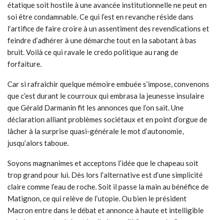
étatique soit hostile à une avancée institutionnelle ne peut en
soi être condamnable. Ce qui l’est en revanche réside dans
l’artifice de faire croire à un assentiment des revendications et
feindre d’adhérer à une démarche tout en la sabotant à bas
bruit. Voilà ce qui ravale le credo politique au rang de
forfaiture.
Car si rafraîchir quelque mémoire embuée s’impose, convenons
que c’est durant le courroux qui embrasa la jeunesse insulaire
que Gérald Darmanin fit les annonces que l’on sait. Une
déclaration alliant problèmes sociétaux et en point d’orgue de
lâcher à la surprise quasi-générale le mot d’autonomie,
jusqu’alors taboue.
Soyons magnanimes et acceptons l’idée que le chapeau soit
trop grand pour lui. Dès lors l’alternative est d’une simplicité
claire comme l’eau de roche. Soit il passe la main au bénéfice de
Matignon, ce qui relève de l’utopie. Ou bien le président
Macron entre dans le débat et annonce à haute et intelligible