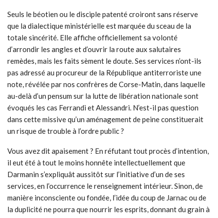
Seuls le béotien ou le disciple patenté croiront sans réserve
que la dialectique ministérielle est marquée du sceau de la
totale sincérité. Elle affiche officiellement sa volonté
d’arrondir les angles et d’ouvrir la route aux salutaires
remèdes, mais les faits sèment le doute. Ses services n’ont-ils
pas adressé au procureur de la République antiterroriste une
note, révélée par nos confrères de Corse-Matin, dans laquelle
au-delà d’un pensum sur la lutte de libération nationale sont
évoqués les cas Ferrandi et Alessandri. N’est-il pas question
dans cette missive qu’un aménagement de peine constituerait
un risque de trouble à l’ordre public ?
Vous avez dit apaisement ? En réfutant tout procès d’intention,
il eut été à tout le moins honnête intellectuellement que
Darmanin s’expliquât aussitôt sur l’initiative d’un de ses
services, en l’occurrence le renseignement intérieur. Sinon, de
manière inconsciente ou fondée, l’idée du coup de Jarnac ou de
la duplicité ne pourra que nourrir les esprits, donnant du grain à