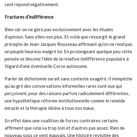
cent répond négativement.
Fractures d’indifférence
Bien sûr on ne gère pas exclusivement avec les études
d’opinion. Sans elles non plus. Et voilà que ressurgit le grand
précepte de Jean-Jacques Rousseau affirmant qu’on ne rend pas
un peuple heureux malgré lui. En prolongeant quelque peu cette
pensée se dessine l’idée de la relative indifférence populaire à
l’égard d’une éventuelle Corse autonome.
Parler de dichotomie serait sans conteste exagéré. Il n’empêche
qu’au gré des conversations informelles rares sont eux qui
perçoivent, pour des raisons parfois radicalement différentes,
une hypothétique réforme institutionnelle comme le remède
miracle et la thérapie idoine à tous nos maux.
En effet dans une coalition de forces contraires certains
affirment que cela va trop loin et d’autres pas assez. Rien de
nouveau sous ce vent mauvais. Une histoire revisitée des