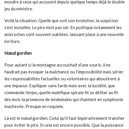
moudre à ceux qui accusent depuis quelque temps déjà le double
jeu du ministre.
Voilà la situation. Quelle que soit son évolution, la suspicion
s’est installée. Le pire n’est pas sûr. En politique notamment les
anicroches sont souvent oubliées, laissant place à une nouvelle
écriture.
Nœud gordien
Pour autant si la montagne accouchait d’une souris, il ne
faudrait pas évoquer la malchance ou l’impossibilité mais sérier
les responsabilités factuelles ou volontaires qui aboutirent à
une impasse. Expliquer sans fards mais avec la lucidité, que
commande l’enjeu, quelle maléfique spirale fit se déliter au fil
des mois la promesse de lendemains qui chantent en symphonie
inachevée. Presque en requiem.
Là est le nœud gordien. Celui qu’il faut impérativement trancher
pour éviter le pire. Si cela est encore possible. Que la puissance