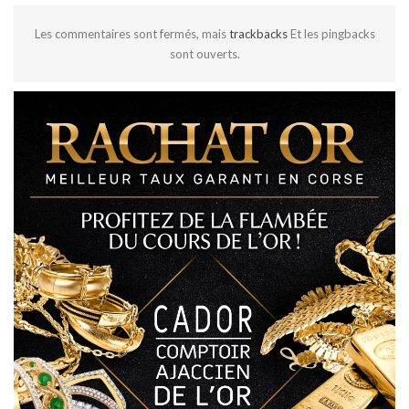
Les commentaires sont fermés, mais
trackbacks
Et les pingbacks
sont ouverts.