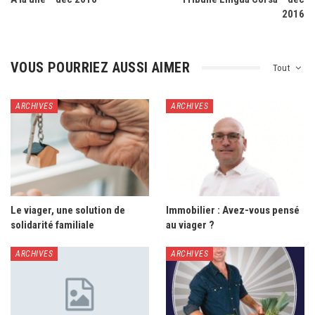
2016
VOUS POURRIEZ AUSSI AIMER
Tout
ARCHIVES
ARCHIVES
Le viager, une solution de
Immobilier : Avez-vous pensé
solidarité familiale
au viager ?
ARCHIVES
ARCHIVES