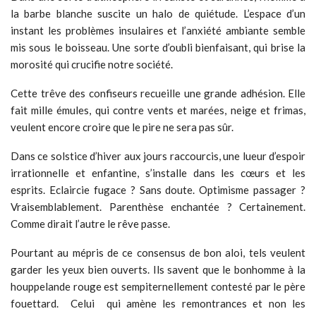
la barbe blanche suscite un halo de quiétude. L’espace d’un
instant les problèmes insulaires et l’anxiété ambiante semble
mis sous le boisseau. Une sorte d’oubli bienfaisant, qui brise la
morosité qui crucifie notre société.
Cette trêve des confiseurs recueille une grande adhésion. Elle
fait mille émules, qui contre vents et marées, neige et frimas,
veulent encore croire que le pire ne sera pas sûr.
Dans ce solstice d’hiver aux jours raccourcis, une lueur d’espoir
irrationnelle et enfantine, s’installe dans les cœurs et les
esprits. Eclaircie fugace ? Sans doute. Optimisme passager ?
Vraisemblablement. Parenthèse enchantée ? Certainement.
Comme dirait l’autre le rêve passe.
Pourtant au mépris de ce consensus de bon aloi, tels veulent
garder les yeux bien ouverts. Ils savent que le bonhomme à la
houppelande rouge est sempiternellement contesté par le père
fouettard. Celui qui amène les remontrances et non les