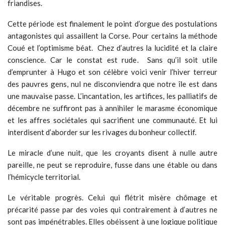
friandises.
Cette période est finalement le point d’orgue des postulations
antagonistes qui assaillent la Corse. Pour certains la méthode
Coué et l’optimisme béat. Chez d’autres la lucidité et la claire
conscience. Car le constat est rude. Sans qu’il soit utile
d’emprunter à Hugo et son célèbre voici venir l’hiver terreur
des pauvres gens, nul ne disconviendra que notre île est dans
une mauvaise passe. L’incantation, les artifices, les palliatifs de
décembre ne suffiront pas à annihiler le marasme économique
et les affres sociétales qui sacrifient une communauté. Et lui
interdisent d’aborder sur les rivages du bonheur collectif.
Le miracle d’une nuit, que les croyants disent à nulle autre
pareille, ne peut se reproduire, fusse dans une étable ou dans
l’hémicycle territorial.
Le véritable progrès. Celui qui flétrit misère chômage et
précarité passe par des voies qui contrairement à d’autres ne
sont pas impénétrables. Elles obéissent à une logique politique