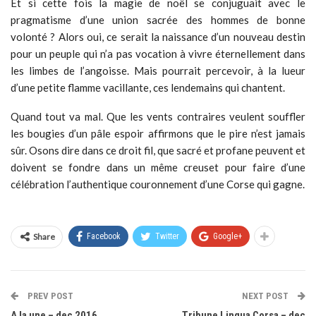
Et si cette fois la magie de noël se conjuguait avec le
pragmatisme d’une union sacrée des hommes de bonne
volonté ? Alors oui, ce serait la naissance d’un nouveau destin
pour un peuple qui n’a pas vocation à vivre éternellement dans
les limbes de l’angoisse. Mais pourrait percevoir, à la lueur
d’une petite flamme vacillante, ces lendemains qui chantent.
Quand tout va mal. Que les vents contraires veulent souffler
les bougies d’un pâle espoir affirmons que le pire n’est jamais
sûr. Osons dire dans ce droit fil, que sacré et profane peuvent et
doivent se fondre dans un même creuset pour faire d’une
célébration l’authentique couronnement d’une Corse qui gagne.
Share
Facebook
Twitter
Google+
PREV POST
NEXT POST
A la une – dec 2016
Tribune Lingua Corsa – dec