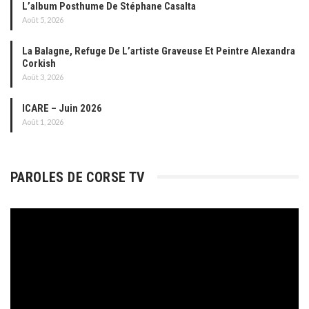
L’album Posthume De Stéphane Casalta
Août 5, 2026
La Balagne, Refuge De L’artiste Graveuse Et Peintre Alexandra
Corkish
Août 3, 2026
ICARE – Juin 2026
Août 1, 2026
PAROLES DE CORSE TV