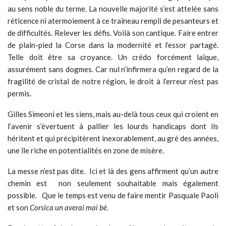
au sens noble du terme. La nouvelle majorité s’est attelée sans
réticence ni atermoiement à ce traîneau rempli de pesanteurs et
de difficultés. Relever les défis. Voilà son cantique. Faire entrer
de plain-pied la Corse dans la modernité et l’essor partagé.
Telle doit être sa croyance. Un crédo forcément laïque,
assurément sans dogmes. Car nul n’infirmera qu’en regard de la
fragilité de cristal de notre région, le droit à l’erreur n’est pas
permis.
Gilles Simeoni et les siens, mais au-delà tous ceux qui croient en
l’avenir s’évertuent à pallier les lourds handicaps dont ils
héritent et qui précipitèrent inexorablement, au gré des années,
une île riche en potentialités en zone de misère.
La messe n’est pas dite. Ici et là des gens affirment qu’un autre
chemin est non seulement souhaitable mais également
possible. Que le temps est venu de faire mentir Pasquale Paoli
et son
Corsica un averai mai bè.