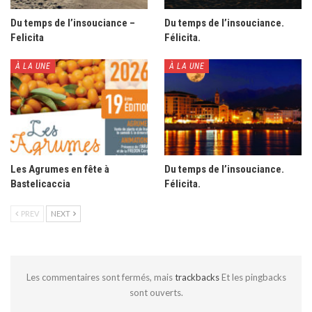
Du temps de l’insouciance –
Du temps de l’insouciance.
Felicita
Félicita.
À LA UNE
À LA UNE
Les Agrumes en fête à
Du temps de l’insouciance.
Bastelicaccia
Félicita.
PREV
NEXT
Les commentaires sont fermés, mais
trackbacks
Et les pingbacks
sont ouverts.