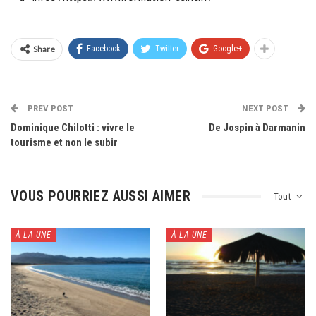
Share
Facebook
Twitter
Google+
PREV POST
NEXT POST
Dominique Chilotti : vivre le
De Jospin à Darmanin
tourisme et non le subir
VOUS POURRIEZ AUSSI AIMER
Tout
À LA UNE
À LA UNE