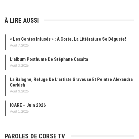
À LIRE AUSSI
« Les Contes Infusés » : À Corte, La Littérature Se Déguste!
Août 7, 2026
L’album Posthume De Stéphane Casalta
Août 5, 2026
La Balagne, Refuge De L’artiste Graveuse Et Peintre Alexandra
Corkish
Août 3, 2026
ICARE – Juin 2026
Août 1, 2026
PAROLES DE CORSE TV