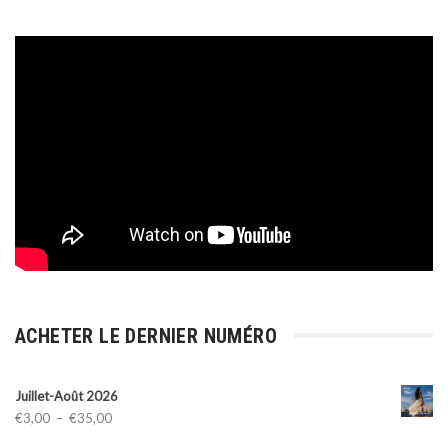
ACHETER LE DERNIER NUMÉRO
Juillet-Août 2026
Plage
€
3,00
–
€
35,00
de