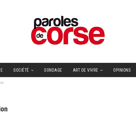
UE
SOCIÉTÉ
SONDAGE
ART DE VIVRE
OPINIONS
on
ion