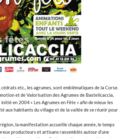
cédrats etc., les agrumes, sont emblématiques de la Corse.
romotion et de Valorisation des Agrumes de Bastelicaccia,
nt initié en 2004 « Les Agrumes en Fête » afin de mieux les
té aux habitants du village et de la vallée de se réunir pour
égion, la manifestation accueille chaque année, le temps
breux producteurs et artisans rassemblés autour d’une