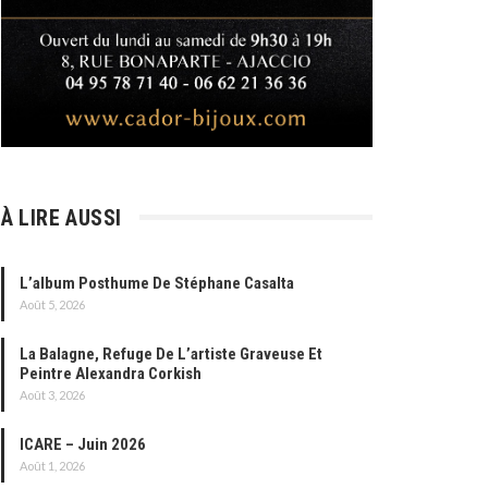
À LIRE AUSSI
L’album Posthume De Stéphane Casalta
Août 5, 2026
La Balagne, Refuge De L’artiste Graveuse Et
Peintre Alexandra Corkish
Août 3, 2026
ICARE – Juin 2026
Août 1, 2026