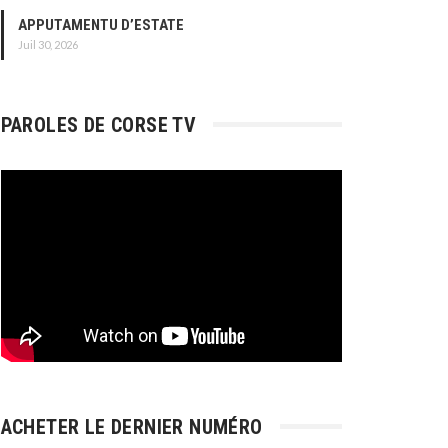
APPUTAMENTU D’ESTATE
Juil 30, 2026
PAROLES DE CORSE TV
ACHETER LE DERNIER NUMÉRO