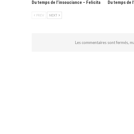
Du temps de l’insouciance – Felicita
Du temps de l’
PREV
NEXT
Les commentaires sont fermés, m