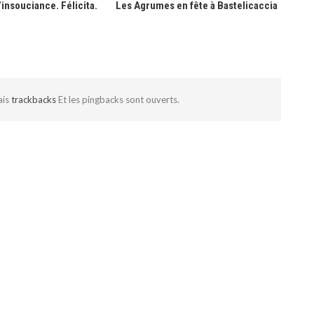
insouciance. Félicita.
Les Agrumes en fête à Bastelicaccia
ais
trackbacks
Et les pingbacks sont ouverts.