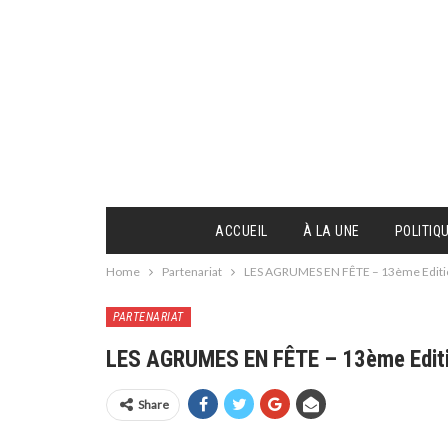
ACCUEIL
À LA UNE
POLITIQ
Home
Partenariat
LES AGRUMES EN FÊTE – 13ème Editi
PARTENARIAT
LES AGRUMES EN FÊTE – 13ème Edit
Share