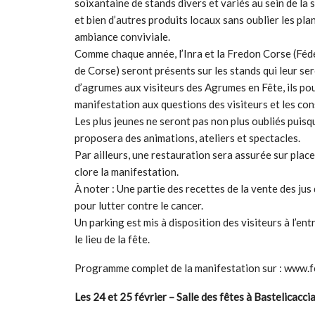
soixantaine de stands divers et variés au sein de la sa
et bien d’autres produits locaux sans oublier les pla
ambiance conviviale.
Comme chaque année, l’Inra et la Fredon Corse (Féde
de Corse) seront présents sur les stands qui leur ser
d’agrumes aux visiteurs des Agrumes en Fête, ils po
manifestation aux questions des visiteurs et les cons
Les plus jeunes ne seront pas non plus oubliés puisq
proposera des animations, ateliers et spectacles.
Par ailleurs, une restauration sera assurée sur pla
clore la manifestation.
À noter : Une partie des recettes de la vente des jus
pour lutter contre le cancer.
Un parking est mis à disposition des visiteurs à l’en
le lieu de la fête.
Programme complet de la manifestation sur : www
Les 24 et 25 février – Salle des fêtes à Bastelicacci