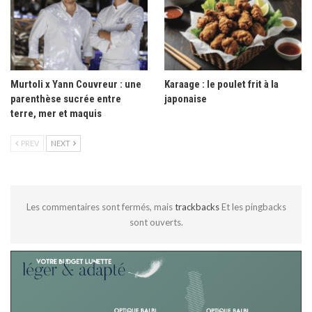
Murtoli x Yann Couvreur : une
Karaage : le poulet frit à la
parenthèse sucrée entre
japonaise
terre, mer et maquis
PREV
NEXT
Les commentaires sont fermés, mais
trackbacks
Et les pingbacks
sont ouverts.