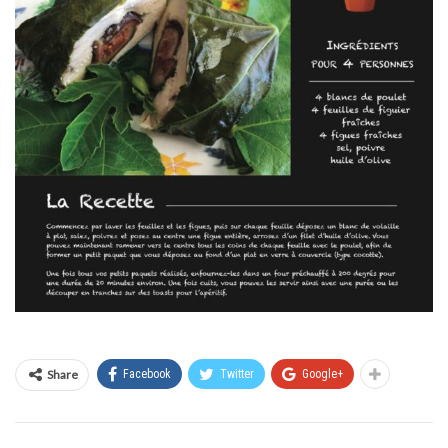
Share
Facebook
Twitter
Google+