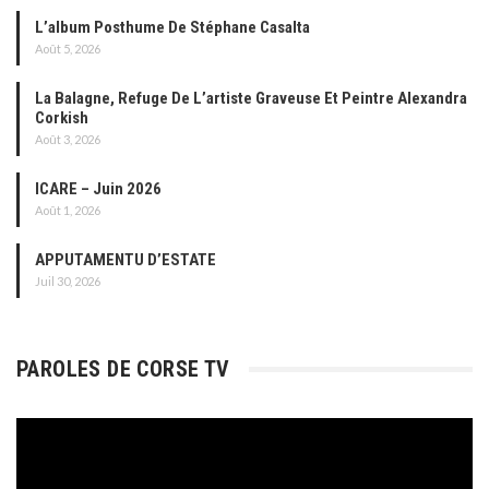
L’album Posthume De Stéphane Casalta
Août 5, 2026
La Balagne, Refuge De L’artiste Graveuse Et Peintre Alexandra
Corkish
Août 3, 2026
ICARE – Juin 2026
Août 1, 2026
APPUTAMENTU D’ESTATE
Juil 30, 2026
PAROLES DE CORSE TV