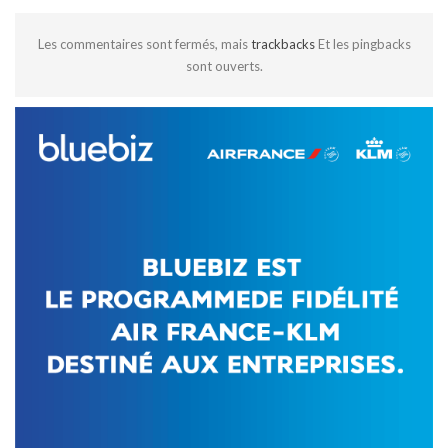
Les commentaires sont fermés, mais
trackbacks
Et les pingbacks
sont ouverts.