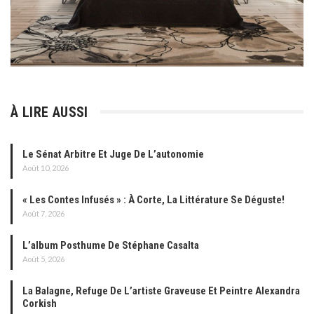
À LIRE AUSSI
Le Sénat Arbitre Et Juge De L’autonomie
Août 10, 2026
« Les Contes Infusés » : À Corte, La Littérature Se Déguste!
Août 7, 2026
L’album Posthume De Stéphane Casalta
Août 5, 2026
La Balagne, Refuge De L’artiste Graveuse Et Peintre Alexandra
Corkish