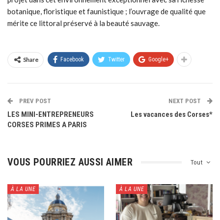
botanique, floristique et faunistique ; l’ouvrage de qualité que
mérite ce littoral préservé à la beauté sauvage.
Share
Facebook
Twitter
Google+
PREV POST
NEXT POST
LES MINI-ENTREPRENEURS
Les vacances des Corses*
CORSES PRIMES A PARIS
VOUS POURRIEZ AUSSI AIMER
Tout
À LA UNE
À LA UNE