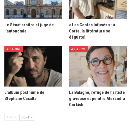
Le Sénat arbitre et juge de
« Les Contes Infusés » : à
l’autonomie
Corte, la littérature se
déguste!
À LA UNE
À LA UNE
L’album posthume de
La Balagne, refuge de l’artiste
Stéphane Casalta
graveuse et peintre Alexandra
Corkish
PREV
NEXT