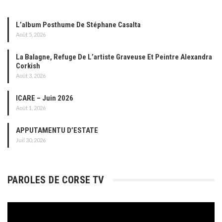
L’album Posthume De Stéphane Casalta
Août 5, 2026
La Balagne, Refuge De L’artiste Graveuse Et Peintre Alexandra
Corkish
Août 3, 2026
ICARE – Juin 2026
Août 1, 2026
APPUTAMENTU D’ESTATE
Juil 30, 2026
PAROLES DE CORSE TV