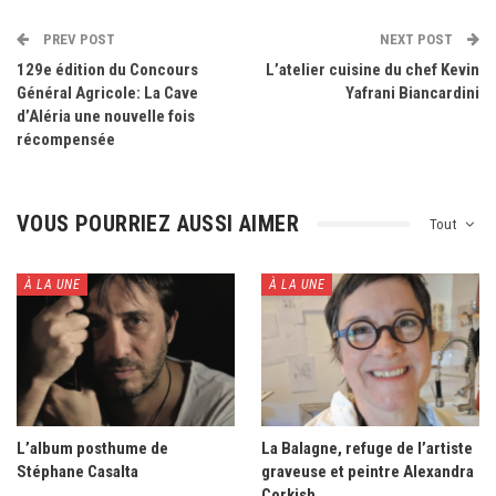
PREV POST
NEXT POST
129e édition du Concours
L’atelier cuisine du chef Kevin
Général Agricole: La Cave
Yafrani Biancardini
d’Aléria une nouvelle fois
récompensée
VOUS POURRIEZ AUSSI AIMER
Tout
À LA UNE
À LA UNE
L’album posthume de
La Balagne, refuge de l’artiste
Stéphane Casalta
graveuse et peintre Alexandra
Corkish