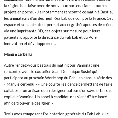
la région bastiaise avec de nouveaux partenariats et autres
projets en poche. « J’ai notamment rencontré ce matin à Bastia,
les animateurs d’un des neuf Réa Lab que compte la France. Cet
espace et son animateur permet aux ergothérapeutes de créer,
via une imprimante 3D, des objets sur mesure pour leurs
patients »,rapporte la directrice du Fab Lab et du Pôle
innovation et développement.
Manu è cerbellu
Autre rendez-vous bastiais du matin pour Vannina : une
rencontre avec le coutelier Jean-Dominique Susini qui
participera au prochain Workshop du Fab Lab dans la série des
« Manu è cerbellu ». « Une courte résidence permettant de faire
collaborer un artisan et un designer autour d’un savoir-faire »
,
explique Vannina. Un appel à candidatures vient d’être lancé
afin de trouver le designer. »
Trois axes composent l’orientation générale du Fab Lab. « Le