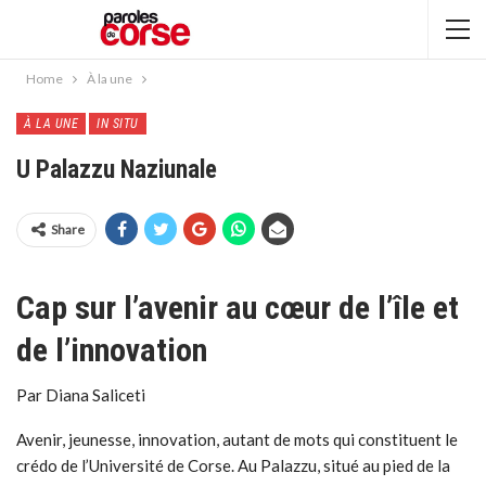
Home
À la une
À LA UNE
IN SITU
U Palazzu Naziunale
Share
Cap sur l’avenir au cœur de l’île et
de l’innovation
Par Diana Saliceti
Avenir, jeunesse, innovation, autant de mots qui constituent le
crédo de l’Université de Corse. Au Palazzu, situé au pied de la