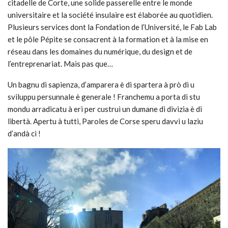
citadelle de Corte, une solide passerelle entre le monde
universitaire et la société insulaire est élaborée au quotidien.
Plusieurs services dont la Fondation de l’Université, le Fab Lab
et le pôle Pépite se consacrent à la formation et à la mise en
réseau dans les domaines du numérique, du design et de
l’entreprenariat. Mais pas que…
Un bagnu di sapienza, d’amparera è di spartera à prò di u
sviluppu persunnale è generale ! Franchemu a porta di stu
mondu arradicatu à eri per custruì un dumane di divizia è di
libertà. Apertu à tutti, Paroles de Corse speru davvi u laziu
d’andà ci !