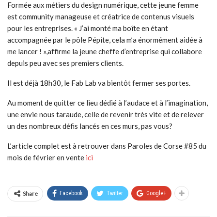
Formée aux métiers du design numérique, cette jeune femme
est community manageuse et créatrice de contenus visuels
pour les entreprises. « J’ai monté ma boîte en étant
accompagnée par le pôle Pépite, cela m’a énormément aidée à
me lancer ! »,affirme la jeune cheffe d’entreprise qui collabore
depuis peu avec ses premiers clients.
Il est déjà 18h30, le Fab Lab va bientôt fermer ses portes.
Au moment de quitter ce lieu dédié à l’audace et à l’imagination,
une envie nous taraude, celle de revenir très vite et de relever
un des nombreux défis lancés en ces murs, pas vous?
L’article complet est à retrouver dans Paroles de Corse #85 du
mois de février en vente
ici
Share
Facebook
Twitter
Google+