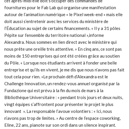
cet après-midi elle doit s’occuper des commandes de
fournitures pour le Fab Lab qui organise une manifestation
autour de l’animation numérique « le Pixel week-end » mais elle
doit aussi s’entretenir avec les services du ministère de
l’Éducation au sujet de certains financements. « Il y a 31 pôles
Pépite sur l’ensemble du territoire national »,informe
Alexandra. Nous sommes en lien direct avec le ministère qui
nous prête une oreille très attentive. » En cinq ans, ce sont pas
moins de 150 entreprises qui ont été créées grâce au soutien
du Pôle. « Lorsque nos étudiants arrivent à fonder une belle
entreprise et qu’ils en vivent, je me dis que nous n’avons pas fait
tout cela pour rien. »Le prochain défi d’Alexandra est le
Challenge Innovation, un rendez-vous annuel organisé par la
Fundazione qui est prévu à la fin du mois de mars à la
Bibliothèque Universitaire : « pendant trois jours et deux nuits,
vingt équipes s’affrontent pour présenter le projet le plus
innovant ». La responsable l’avoue volontiers : « Ici, nous
n’avons pas trop de limites. » Au centre de l’espace coworking,
Eline, 22 ans, pianote sur son ordi dans un silence inspirant.