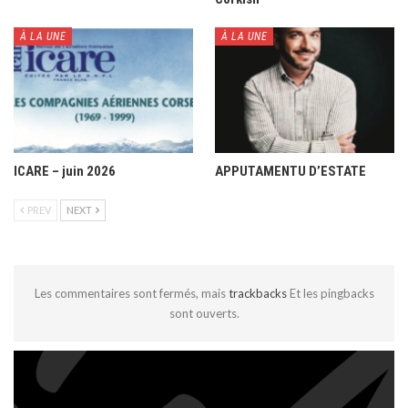
À LA UNE
À LA UNE
ICARE – juin 2026
APPUTAMENTU D’ESTATE
PREV
NEXT
Les commentaires sont fermés, mais
trackbacks
Et les pingbacks
sont ouverts.