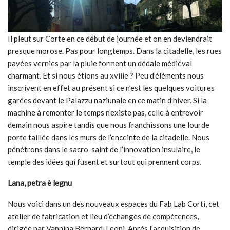
Il pleut sur Corte en ce début de journée et on en deviendrait
presque morose. Pas pour longtemps. Dans la citadelle, les rues
pavées vernies par la pluie forment un dédale médiéval
charmant. Et si nous étions au xviiie ? Peu d’éléments nous
inscrivent en effet au présent si ce n’est les quelques voitures
garées devant le Palazzu naziunale en ce matin d’hiver. Si la
machine à remonter le temps n’existe pas, celle à entrevoir
demain nous aspire tandis que nous franchissons une lourde
porte taillée dans les murs de l’enceinte de la citadelle. Nous
pénétrons dans le sacro-saint de l’innovation insulaire, le
temple des idées qui fusent et surtout qui prennent corps.
Lana, petra è legnu
Nous voici dans un des nouveaux espaces du Fab Lab Corti, cet
atelier de fabrication et lieu d’échanges de compétences,
dirigée par Vannina Bernard-Leoni. Après l’acquisition de