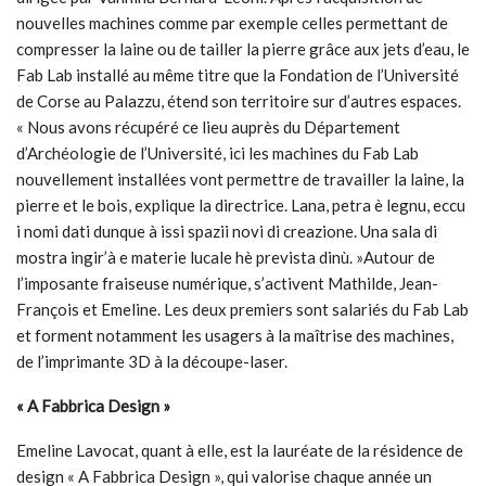
nouvelles machines comme par exemple celles permettant de
compresser la laine ou de tailler la pierre grâce aux jets d’eau, le
Fab Lab installé au même titre que la Fondation de l’Université
de Corse au Palazzu, étend son territoire sur d’autres espaces.
« Nous avons récupéré ce lieu auprès du Département
d’Archéologie de l’Université, ici les machines du Fab Lab
nouvellement installées vont permettre de travailler la laine, la
pierre et le bois, explique la directrice. Lana, petra è legnu, eccu
i nomi dati dunque à issi spazii novi di creazione. Una sala di
mostra ingir’à e materie lucale hè prevista dinù. »Autour de
l’imposante fraiseuse numérique, s’activent Mathilde, Jean-
François et Emeline. Les deux premiers sont salariés du Fab Lab
et forment notamment les usagers à la maîtrise des machines,
de l’imprimante 3D à la découpe-laser.
« A Fabbrica Design »
Emeline Lavocat, quant à elle, est la lauréate de la résidence de
design « A Fabbrica Design », qui valorise chaque année un