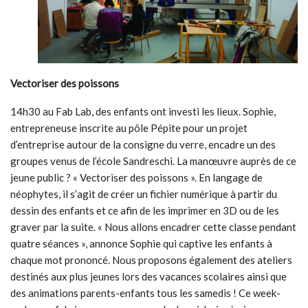
Vectoriser des poissons
14h30 au Fab Lab, des enfants ont investi les lieux. Sophie,
entrepreneuse inscrite au pôle Pépite pour un projet
d’entreprise autour de la consigne du verre, encadre un des
groupes venus de l’école Sandreschi. La manœuvre auprès de ce
jeune public ? « Vectoriser des poissons ». En langage de
néophytes, il s’agit de créer un fichier numérique à partir du
dessin des enfants et ce afin de les imprimer en 3D ou de les
graver par la suite. « Nous allons encadrer cette classe pendant
quatre séances », annonce Sophie qui captive les enfants à
chaque mot prononcé. Nous proposons également des ateliers
destinés aux plus jeunes lors des vacances scolaires ainsi que
des animations parents-enfants tous les samedis ! Ce week-