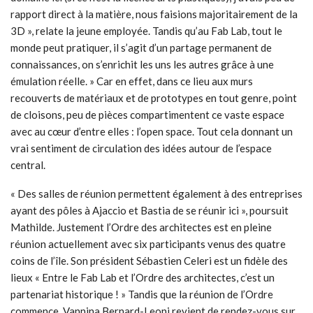
rapport direct à la matière, nous faisions majoritairement de la
3D », relate la jeune employée. Tandis qu’au Fab Lab, tout le
monde peut pratiquer, il s’agit d’un partage permanent de
connaissances, on s’enrichit les uns les autres grâce à une
émulation réelle. » Car en effet, dans ce lieu aux murs
recouverts de matériaux et de prototypes en tout genre, point
de cloisons, peu de pièces compartimentent ce vaste espace
avec au cœur d’entre elles : l’open space. Tout cela donnant un
vrai sentiment de circulation des idées autour de l’espace
central.
« Des salles de réunion permettent également à des entreprises
ayant des pôles à Ajaccio et Bastia de se réunir ici », poursuit
Mathilde. Justement l’Ordre des architectes est en pleine
réunion actuellement avec six participants venus des quatre
coins de l’île. Son président Sébastien Celeri est un fidèle des
lieux « Entre le Fab Lab et l’Ordre des architectes, c’est un
partenariat historique ! » Tandis que la réunion de l’Ordre
commence, Vannina Bernard-Leoni revient de rendez-vous sur